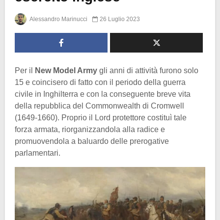
Alessandro Marinucci
26 Luglio 2023
Per il
New Model Army
gli anni di attività furono solo
15 e coincisero di fatto con il periodo della guerra
civile in Inghilterra e con la conseguente breve vita
della repubblica del Commonwealth di Cromwell
(1649-1660). Proprio il Lord protettore costituì tale
forza armata, riorganizzandola alla radice e
promuovendola a baluardo delle prerogative
parlamentari.