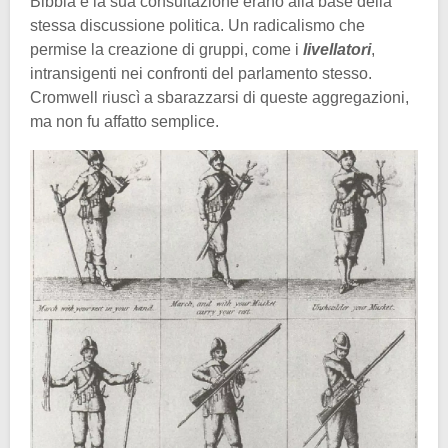
Bibbia e la sua consultazione erano alla base della
stessa discussione politica. Un radicalismo che
permise la creazione di gruppi, come i
livellatori
,
intransigenti nei confronti del parlamento stesso.
Cromwell riuscì a sbarazzarsi di queste aggregazioni,
ma non fu affatto semplice.