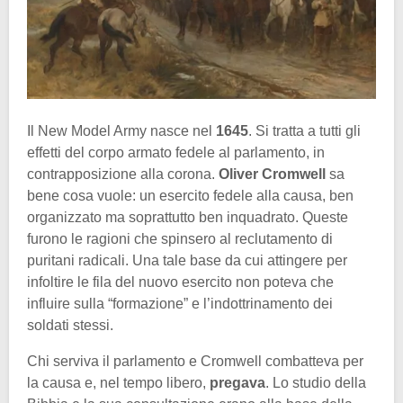
Il New Model Army nasce nel
1645
. Si tratta a tutti gli
effetti del corpo armato fedele al parlamento, in
contrapposizione alla corona.
Oliver Cromwell
sa
bene cosa vuole: un esercito fedele alla causa, ben
organizzato ma soprattutto ben inquadrato. Queste
furono le ragioni che spinsero al reclutamento di
puritani radicali. Una tale base da cui attingere per
infoltire le fila del nuovo esercito non poteva che
influire sulla “formazione” e l’indottrinamento dei
soldati stessi.
Chi serviva il parlamento e Cromwell combatteva per
la causa e, nel tempo libero,
pregava
. Lo studio della