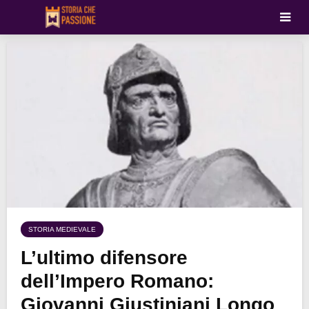
STORIA MEDIEVALE
L’ultimo difensore
dell’Impero Romano:
Giovanni Giustiniani Longo