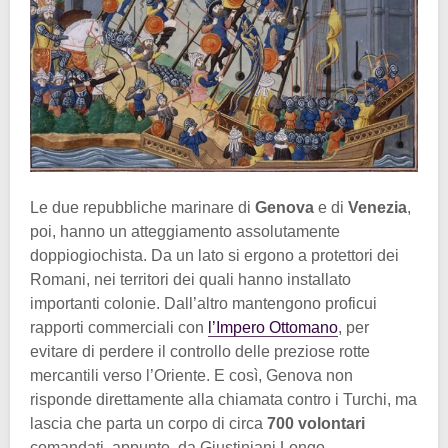
Le due repubbliche marinare di
Genova
e di
Venezia
,
poi, hanno un atteggiamento assolutamente
doppiogiochista. Da un lato si ergono a protettori dei
Romani, nei territori dei quali hanno installato
importanti colonie. Dall’altro mantengono proficui
rapporti commerciali con
l’Impero Ottomano
, per
evitare di perdere il controllo delle preziose rotte
mercantili verso l’Oriente. E così, Genova non
risponde direttamente alla chiamata contro i Turchi, ma
lascia che parta un corpo di circa
700 volontari
comandati, appunto, da Giustiniani Longo.