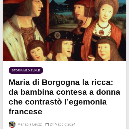
STORIA MEDIEVALE
Maria di Borgogna la ricca:
da bambina contesa a donna
che contrastò l’egemonia
francese
Mariapia Leuzzi
24 Maggio 2024