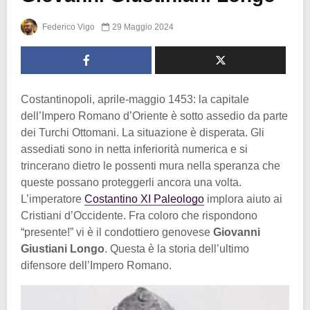
Federico Vigo
29 Maggio 2024
Costantinopoli, aprile-maggio 1453: la capitale
dell’Impero Romano d’Oriente è sotto assedio da parte
dei Turchi Ottomani. La situazione è disperata. Gli
assediati sono in netta inferiorità numerica e si
trincerano dietro le possenti mura nella speranza che
queste possano proteggerli ancora una volta.
L’imperatore
Costantino XI Paleologo
implora aiuto ai
Cristiani d’Occidente. Fra coloro che rispondono
“presente!” vi è il condottiero genovese
Giovanni
Giustiani Longo
. Questa è la storia dell’ultimo
difensore dell’Impero Romano.