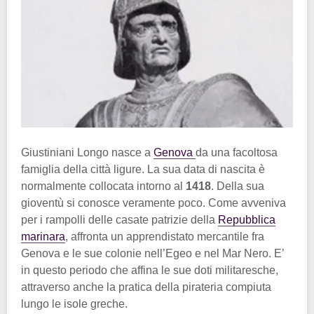
Giustiniani Longo nasce a
Genova
da una facoltosa
famiglia della città ligure. La sua data di nascita è
normalmente collocata intorno al
1418
. Della sua
gioventù si conosce veramente poco. Come avveniva
per i rampolli delle casate patrizie della
Repubblica
marinara
, affronta un apprendistato mercantile fra
Genova e le sue colonie nell’Egeo e nel Mar Nero. E’
in questo periodo che affina le sue doti militaresche,
attraverso anche la pratica della pirateria compiuta
lungo le isole greche.