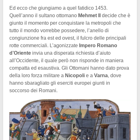
Ed ecco che giungiamo a quel fatidico 1453.
Quell’anno il sultano ottomano
Mehmet II
decide che è
giunto il momento per conquistare la metropoli che
tutto il mondo vorrebbe possedere, l’anello di
congiunzione fra est ed ovest, il fulcro delle principali
rotte commerciali. L’agonizzate
Impero Romano
d’Oriente
invia una disperata richiesta d’aiuto
all’Occidente, il quale però non risponde in maniera
compatta ed esaustiva. Gli Ottomani hanno dato prova
della loro forza militare a
Nicopoli
e a
Varna
, dove
hanno sbaragliato gli eserciti europei giunti in
soccorso dei Romani.