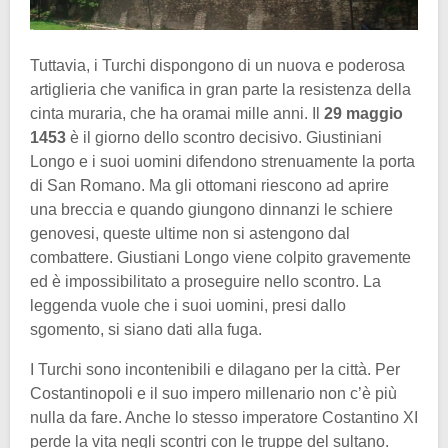
Tuttavia, i Turchi dispongono di un nuova e poderosa
artiglieria che vanifica in gran parte la resistenza della
cinta muraria, che ha oramai mille anni. Il
29 maggio
1453
è il giorno dello scontro decisivo. Giustiniani
Longo e i suoi uomini difendono strenuamente la porta
di San Romano. Ma gli ottomani riescono ad aprire
una breccia e quando giungono dinnanzi le schiere
genovesi, queste ultime non si astengono dal
combattere. Giustiani Longo viene colpito gravemente
ed è impossibilitato a proseguire nello scontro. La
leggenda vuole che i suoi uomini, presi dallo
sgomento, si siano dati alla fuga.
I Turchi sono incontenibili e dilagano per la città. Per
Costantinopoli e il suo impero millenario non c’è più
nulla da fare. Anche lo stesso imperatore Costantino XI
perde la vita negli scontri con le truppe del sultano.