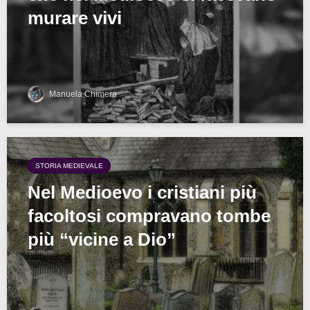
murare vivi
Manuela Chimera
STORIA MEDIEVALE
Nel Medioevo i cristiani più
facoltosi compravano tombe
più “vicine a Dio”