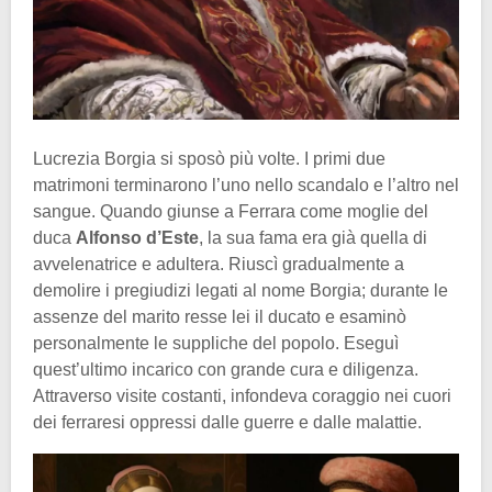
Lucrezia Borgia si sposò più volte. I primi due
matrimoni terminarono l’uno nello scandalo e l’altro nel
sangue. Quando giunse a Ferrara come moglie del
duca
Alfonso d’Este
, la sua fama era già quella di
avvelenatrice e adultera. Riuscì gradualmente a
demolire i pregiudizi legati al nome Borgia; durante le
assenze del marito resse lei il ducato e esaminò
personalmente le suppliche del popolo. Eseguì
quest’ultimo incarico con grande cura e diligenza.
Attraverso visite costanti, infondeva coraggio nei cuori
dei ferraresi oppressi dalle guerre e dalle malattie.