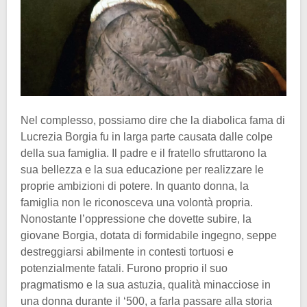
Nel complesso, possiamo dire che la diabolica fama di
Lucrezia Borgia fu in larga parte causata dalle colpe
della sua famiglia. Il padre e il fratello sfruttarono la
sua bellezza e la sua educazione per realizzare le
proprie ambizioni di potere. In quanto donna, la
famiglia non le riconosceva una volontà propria.
Nonostante l’oppressione che dovette subire, la
giovane Borgia, dotata di formidabile ingegno, seppe
destreggiarsi abilmente in contesti tortuosi e
potenzialmente fatali. Furono proprio il suo
pragmatismo e la sua astuzia, qualità minacciose in
una donna durante il ‘500, a farla passare alla storia