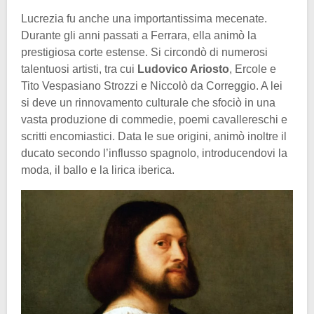
Lucrezia fu anche una importantissima mecenate.
Durante gli anni passati a Ferrara, ella animò la
prestigiosa corte estense. Si circondò di numerosi
talentuosi artisti, tra cui
Ludovico Ariosto
, Ercole e
Tito Vespasiano Strozzi e Niccolò da Correggio. A lei
si deve un rinnovamento culturale che sfociò in una
vasta produzione di commedie, poemi cavallereschi e
scritti encomiastici. Data le sue origini, animò inoltre il
ducato secondo l’influsso spagnolo, introducendovi la
moda, il ballo e la lirica iberica.