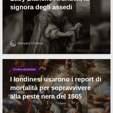
signora degli assedi
Manuela Chimera
STORIA MODERNA
I londinesi usarono i report di
mortalità per sopravvivere
alla peste nera del 1665