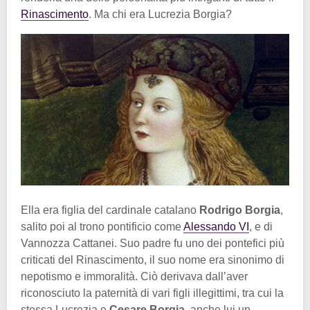
Rinascimento
. Ma chi era Lucrezia Borgia?
Ella era figlia del cardinale catalano
Rodrigo Borgia
,
salito poi al trono pontificio come
Alessando VI
, e di
Vannozza Cattanei. Suo padre fu uno dei pontefici più
criticati del Rinascimento, il suo nome era sinonimo di
nepotismo e immoralità. Ciò derivava dall’aver
riconosciuto la paternità di vari figli illegittimi, tra cui la
stessa Lucrezia e
Cesare Borgia
, anche lui un