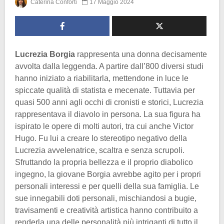
Caterina Conforti
17 Maggio 2024
Lucrezia Borgia
rappresenta una donna decisamente
avvolta dalla leggenda. A partire dall’800 diversi studi
hanno iniziato a riabilitarla, mettendone in luce le
spiccate qualità di statista e mecenate. Tuttavia per
quasi 500 anni agli occhi di cronisti e storici, Lucrezia
rappresentava il diavolo in persona. La sua figura ha
ispirato le opere di molti autori, tra cui anche Victor
Hugo. Fu lui a creare lo stereotipo negativo della
Lucrezia avvelenatrice, scaltra e senza scrupoli.
Sfruttando la propria bellezza e il proprio diabolico
ingegno, la giovane Borgia avrebbe agito per i propri
personali interessi e per quelli della sua famiglia. Le
sue innegabili doti personali, mischiandosi a bugie,
travisamenti e creatività artistica hanno contribuito a
renderla una delle personalità più intriganti di tutto il