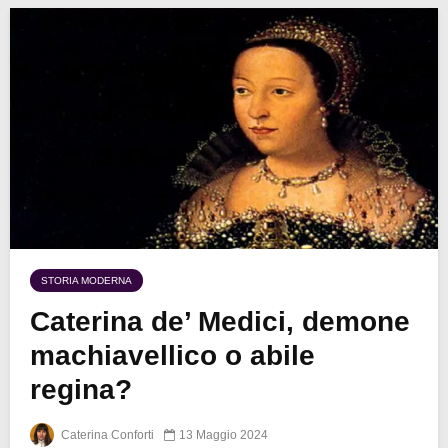
STORIA MODERNA
Caterina de’ Medici, demone
machiavellico o abile
regina?
Caterina Conforti
13 Maggio 2024