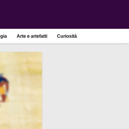
gia
Arte e artefatti
Curiosità