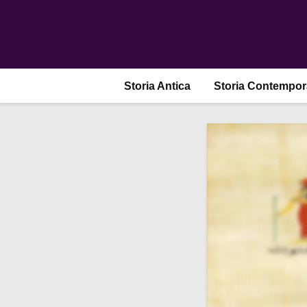
Storia Antica
Storia Contempo