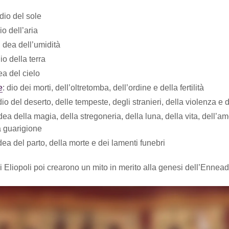
dio del sole
io dell’aria
: dea dell’umidità
io della terra
ea del cielo
e
: dio dei morti, dell’oltretomba, dell’ordine e della fertilità
 dio del deserto, delle tempeste, degli stranieri, della violenza e 
 dea della magia, della stregoneria, della luna, della vita, dell’
a guarigione
 dea del parto, della morte e dei lamenti funebri
di Eliopoli poi crearono un mito in merito alla genesi dell’Ennead