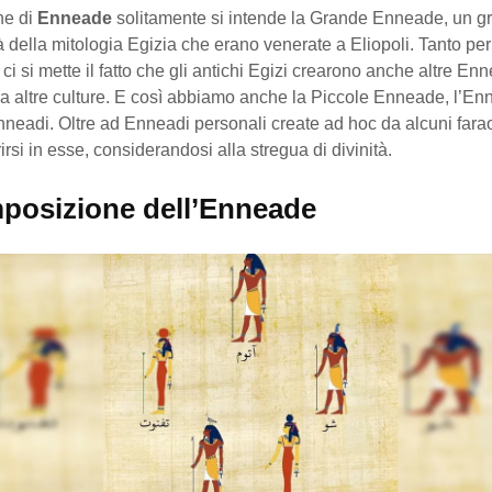
ne di
Enneade
solitamente si intende la Grande Enneade, un gr
à della mitologia Egizia che erano venerate a Eliopoli. Tanto pe
 ci si mette il fatto che gli antichi Egizi crearono anche altre Enn
 da altre culture. E così abbiamo anche la Piccole Enneade, l’E
nneadi. Oltre ad Enneadi personali create ad hoc da alcuni fara
irsi in esse, considerandosi alla stregua di divinità.
posizione dell’Enneade