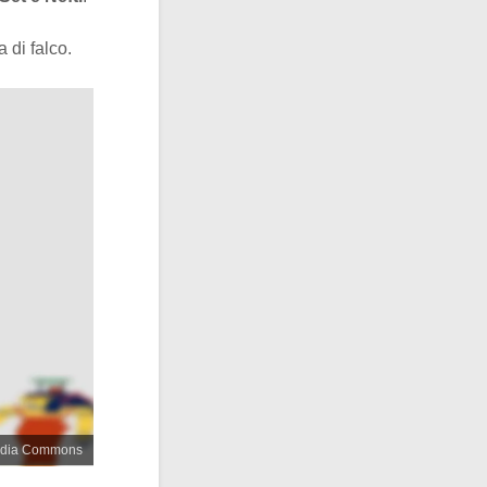
a di falco.
media Commons