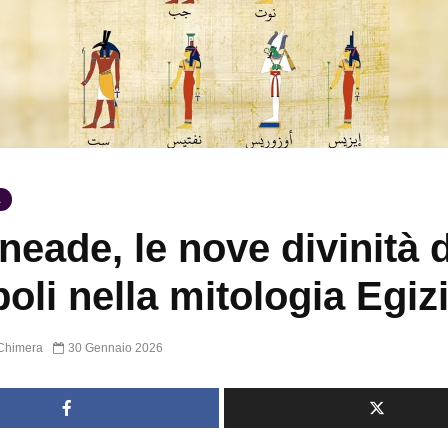
A
neade, le nove divinità d
poli nella mitologia Egiz
Chimera
30 Gennaio 2026