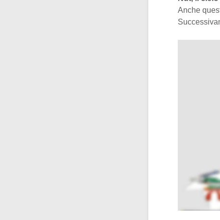
Anche queste
Successivam