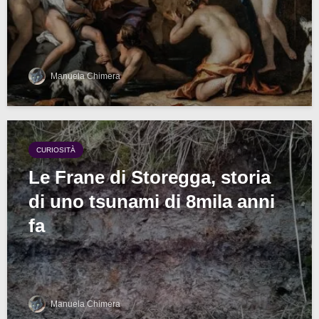
Manuela Chimera
CURIOSITÀ
Le Frane di Storegga, storia
di uno tsunami di 8mila anni
fa
Manuela Chimera