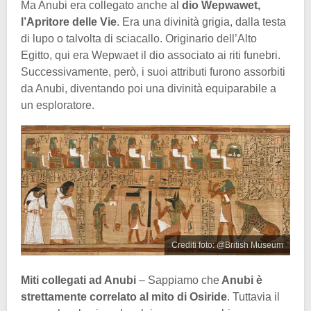
Ma Anubi era collegato anche al
dio Wepwawet,
l’Apritore delle Vie
. Era una divinità grigia, dalla testa
di lupo o talvolta di sciacallo. Originario dell’Alto
Egitto, qui era Wepwaet il dio associato ai riti funebri.
Successivamente, però, i suoi attributi furono assorbiti
da Anubi, diventando poi una divinità equiparabile a
un esploratore.
Crediti foto: @British Museum
Miti collegati ad Anubi
– Sappiamo che
Anubi è
strettamente correlato al mito di Osiride
. Tuttavia il