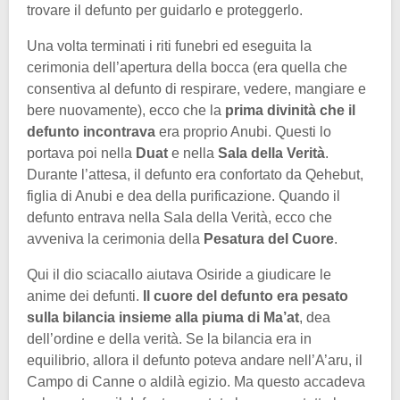
trovare il defunto per guidarlo e proteggerlo.
Una volta terminati i riti funebri ed eseguita la
cerimonia dell’apertura della bocca (era quella che
consentiva al defunto di respirare, vedere, mangiare e
bere nuovamente), ecco che la
prima divinità che il
defunto incontrava
era proprio Anubi. Questi lo
portava poi nella
Duat
e nella
Sala della Verità
.
Durante l’attesa, il defunto era confortato da Qehebut,
figlia di Anubi e dea della purificazione. Quando il
defunto entrava nella Sala della Verità, ecco che
avveniva la cerimonia della
Pesatura del Cuore
.
Qui il dio sciacallo aiutava Osiride a giudicare le
anime dei defunti.
Il cuore del defunto era pesato
sulla bilancia insieme alla piuma di Ma’at
, dea
dell’ordine e della verità. Se la bilancia era in
equilibrio, allora il defunto poteva andare nell’A’aru, il
Campo di Canne o aldilà egizio. Ma questo accadeva