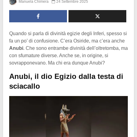
Manuela Chimera
24 Settembre 2025
Quando si parla di divinità egizie degli Inferi, spesso si
fa un po’ di confusione. C’era Osiride, ma c’era anche
Anubi
. Che sono entrambe divinità dell’oltretomba, ma
con sfumature diverse. Anche se, in origine, si
sovrapponevano. Ma chi era dunque Anubi?
Anubi, il dio Egizio dalla testa di
sciacallo