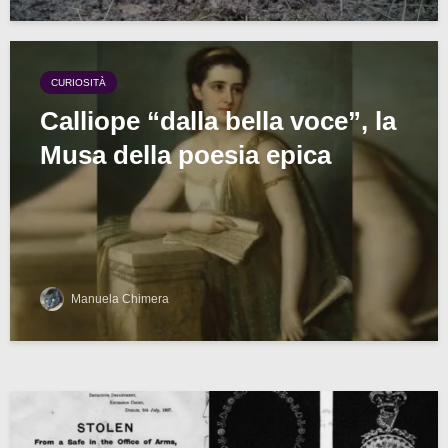
CURIOSITÀ
Calliope “dalla bella voce”, la
Musa della poesia epica
Manuela Chimera