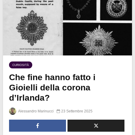
CURIOSITÀ
Che fine hanno fatto i
Gioielli della corona
d’Irlanda?
Alessandro Marinucci
23 Settembre 2025