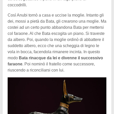
coccodrilli.
Così Anubi tornò a casa e uccise la moglie. Intanto gli
dei, mossi a pietà da Bata, gli crearono una moglie. Ma
costei ad un certo punto abbandona Bata per mettersi
col faraone. Al che Bata escogita un piano. Si traveste
da albero. Poi, quando la moglie ordinò di abbattere il
suddetto albero, ecco che una scheggia di legno le
vola in bocca, facendola rimanere incinta. In questo
modo
Bata rinacque da lei e divenne il successivo
faraone
. Poi nominò il fratello come successore,
riuscendo a riconciliarsi con lui.