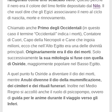
il nero era il colore del limo fertile depositato dal
Nilo
. Il
che vuol dire che gli Egizi associavano il nero al ciclo
di nascita, morte e rinnovamento.
Chiamato anche
Primo degli Occidentali
(in questo
caso il termine “Occidentali” indica i morti), Contatore
di Cuori, Capo della Necropoli e Cane che ingoia
milioni, ecco che nell’Alto Egitto era una delle divinità
principali.
Originariamente era il dio dei morti
. Solo
successivamente
la sua mitologia si fuse con quella
di Osiride
, maggiormente popolare nel Basso Egitto.
A quel punto fu Osiride a diventare il dio dei morti,
mentre
Anubi divenne il dio della mummificazione,
dei cimiteri e dei rituali funerari
. Inoltre nel Medio
Regno si accollò anche il ruolo di psicopompo, ovvero
di
guida per le anime durante il viaggio verso gli
Inferi
.