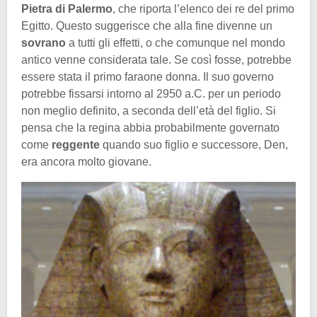
Pietra
di
Palermo
, che riporta l’elenco dei re del primo
Egitto. Questo suggerisce che alla fine divenne un
sovrano
a tutti gli effetti, o che comunque nel mondo
antico venne considerata tale. Se così fosse, potrebbe
essere stata il primo faraone donna. Il suo governo
potrebbe fissarsi intorno al 2950 a.C. per un periodo
non meglio definito, a seconda dell’età del figlio. Si
pensa che la regina abbia probabilmente governato
come
reggente
quando suo figlio e successore, Den,
era ancora molto giovane.