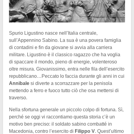
Spurio Ligustino nasce nell’Italia centrale,
sull’Appennino Sabino. La sua è una povera famiglia
di contadini e fin da giovane si avvia alla carriera
militare. Ligustino è il classico ragazzo che ha voglia
di spaccare il mondo, pieno di energie, volenteroso
oltre misura. Giovanissimo, entra nelle fila dell’esercito
repubblicano…Peccato lo faccia durante gli anni in cui
Annibale
si diverte a scorrazzare per la penisola
mettendo a ferro e fuoco tutto ciò che osa mettersi di
traverso.
Nella sfortuna generale un piccolo colpo di fortuna. Sì,
perché se oggi vi raccontiamo questa storia c’è un
motivo ben preciso: il soldato sabino combatté in
Macedonia, contro l’esercito di
Filippo V
. Quest’ultimo