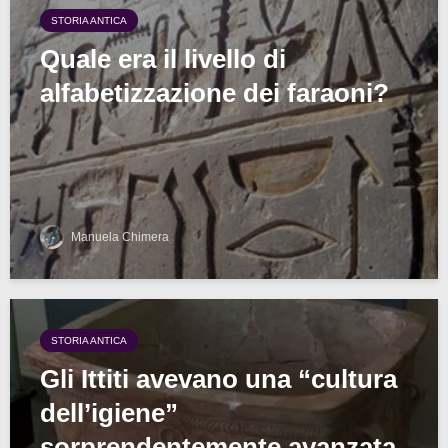
STORIA ANTICA
Quale era il livello di
alfabetizzazione dei faraoni?
Manuela Chimera
STORIA ANTICA
Gli Ittiti avevano una “cultura
dell’igiene”
sorprendentemente avanzata