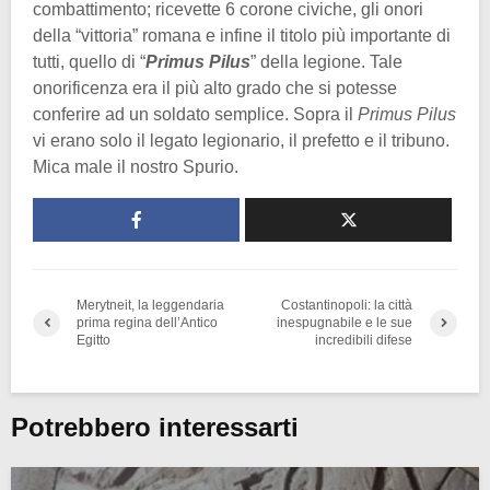
combattimento; ricevette 6 corone civiche, gli onori
della “vittoria” romana e infine il titolo più importante di
tutti, quello di “
Primus Pilus
” della legione. Tale
onorificenza era il più alto grado che si potesse
conferire ad un soldato semplice. Sopra il
Primus Pilus
vi erano solo il legato legionario, il prefetto e il tribuno.
Mica male il nostro Spurio.
Merytneit, la leggendaria
Costantinopoli: la città
prima regina dell’Antico
inespugnabile e le sue
Egitto
incredibili difese
Potrebbero interessarti