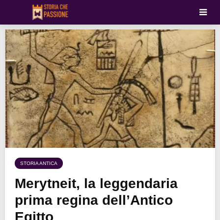
STORIA ANTICA
Merytneit, la leggendaria
prima regina dell’Antico
Egitto