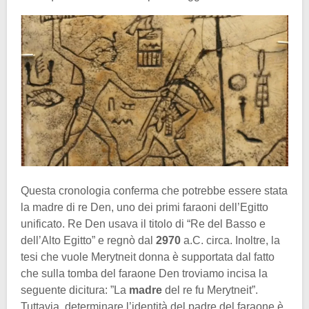
Questa cronologia conferma che potrebbe essere stata
la madre di re Den, uno dei primi faraoni dell’Egitto
unificato. Re Den usava il titolo di “Re del Basso e
dell’Alto Egitto” e regnò dal
2970
a.C. circa. Inoltre, la
tesi che vuole Merytneit donna è supportata dal fatto
che sulla tomba del faraone Den troviamo incisa la
seguente dicitura: ”La
madre
del re fu Merytneit”.
Tuttavia, determinare l’identità del padre del faraone è