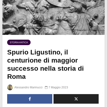
STORIA ANTICA
Spurio Ligustino, il
centurione di maggior
successo nella storia di
Roma
Alessandro Marinucci
7 Maggio 2023