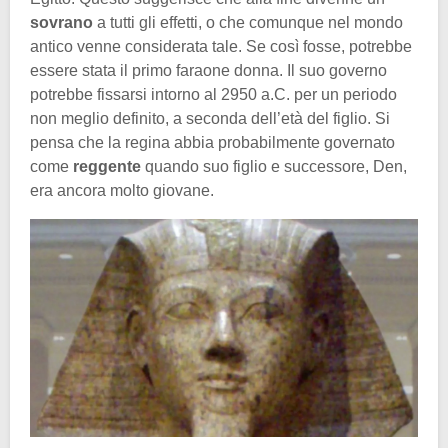
sovrano
a tutti gli effetti, o che comunque nel mondo
antico venne considerata tale. Se così fosse, potrebbe
essere stata il primo faraone donna. Il suo governo
potrebbe fissarsi intorno al 2950 a.C. per un periodo
non meglio definito, a seconda dell’età del figlio. Si
pensa che la regina abbia probabilmente governato
come
reggente
quando suo figlio e successore, Den,
era ancora molto giovane.