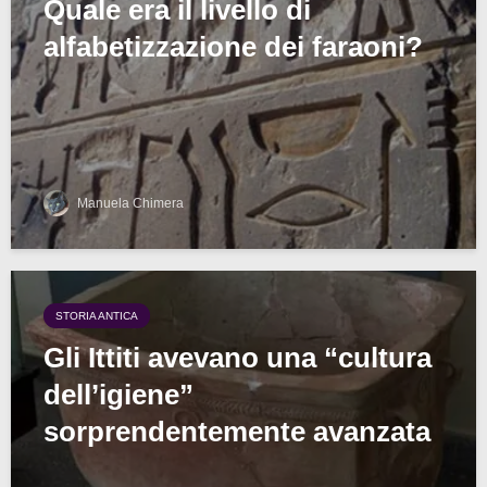
Quale era il livello di
alfabetizzazione dei faraoni?
Manuela Chimera
STORIA ANTICA
Gli Ittiti avevano una “cultura
dell’igiene”
sorprendentemente avanzata