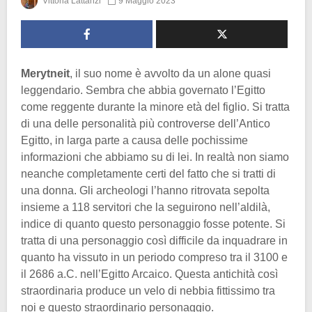
Vittoria Lattanzi
9 Maggio 2023
Merytneit
, il suo nome è avvolto da un alone quasi
leggendario. Sembra che abbia governato l’Egitto
come reggente durante la minore età del figlio. Si tratta
di una delle personalità più controverse dell’Antico
Egitto, in larga parte a causa delle pochissime
informazioni che abbiamo su di lei. In realtà non siamo
neanche completamente certi del fatto che si tratti di
una donna. Gli archeologi l’hanno ritrovata sepolta
insieme a 118 servitori che la seguirono nell’aldilà,
indice di quanto questo personaggio fosse potente. Si
tratta di una personaggio così difficile da inquadrare in
quanto ha vissuto in un periodo compreso tra il 3100 e
il 2686 a.C. nell’Egitto Arcaico. Questa antichità così
straordinaria produce un velo di nebbia fittissimo tra
noi e questo straordinario personaggio.