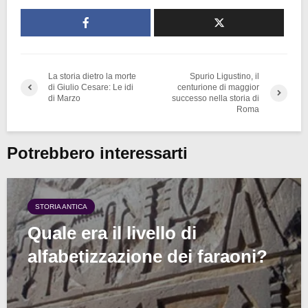
La storia dietro la morte
Spurio Ligustino, il
di Giulio Cesare: Le idi
centurione di maggior
di Marzo
successo nella storia di
Roma
Potrebbero interessarti
STORIA ANTICA
Quale era il livello di
alfabetizzazione dei faraoni?