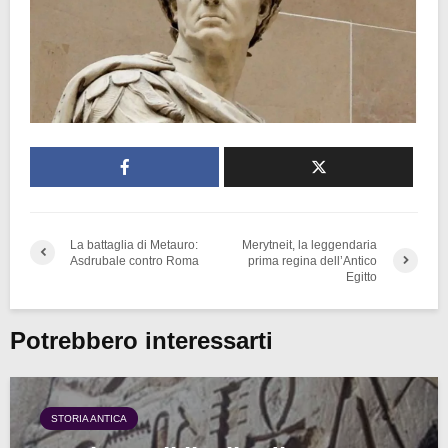
La battaglia di Metauro:
Merytneit, la leggendaria
Asdrubale contro Roma
prima regina dell’Antico
Egitto
Potrebbero interessarti
STORIA ANTICA