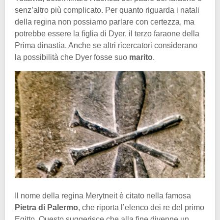
senz’altro più complicato. Per quanto riguarda i natali
della regina non possiamo parlare con certezza, ma
potrebbe essere la figlia di Dyer, il terzo faraone della
Prima dinastia. Anche se altri ricercatori considerano
la possibilità che Dyer fosse suo
marito
.
Il nome della regina Merytneit è citato nella famosa
Pietra
di
Palermo
, che riporta l’elenco dei re del primo
Egitto. Questo suggerisce che alla fine divenne un