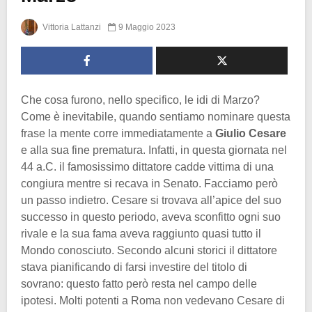
Vittoria Lattanzi
9 Maggio 2023
Che cosa furono, nello specifico, le idi di Marzo?
Come è inevitabile, quando sentiamo nominare questa
frase la mente corre immediatamente a
Giulio Cesare
e alla sua fine prematura. Infatti, in questa giornata nel
44 a.C. il famosissimo dittatore cadde vittima di una
congiura mentre si recava in Senato. Facciamo però
un passo indietro. Cesare si trovava all’apice del suo
successo in questo periodo, aveva sconfitto ogni suo
rivale e la sua fama aveva raggiunto quasi tutto il
Mondo conosciuto. Secondo alcuni storici il dittatore
stava pianificando di farsi investire del titolo di
sovrano: questo fatto però resta nel campo delle
ipotesi. Molti potenti a Roma non vedevano Cesare di