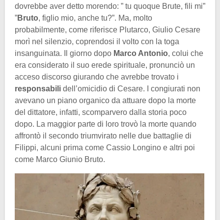
dovrebbe aver detto morendo: ” tu quoque Brute, fili mi”
”
Bruto
, figlio mio, anche tu?”. Ma, molto
probabilmente, come riferisce Plutarco, Giulio Cesare
morì nel silenzio, coprendosi il volto con la toga
insanguinata. Il giorno dopo
Marco Antonio
, colui che
era considerato il suo erede spirituale, pronunciò un
acceso discorso giurando che avrebbe trovato i
responsabili
dell’omicidio di Cesare. I congiurati non
avevano un piano organico da attuare dopo la morte
del dittatore, infatti, scomparvero dalla storia poco
dopo. La maggior parte di loro trovò la morte quando
affrontò il secondo triumvirato nelle due battaglie di
Filippi, alcuni prima come Cassio Longino e altri poi
come Marco Giunio Bruto.