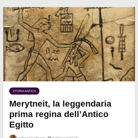
STORIA ANTICA
Merytneit, la leggendaria
prima regina dell’Antico
Egitto