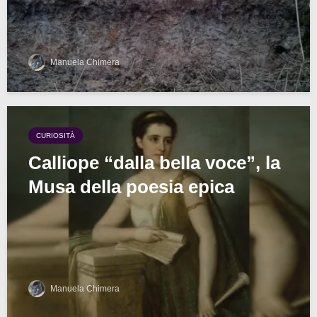
Manuela Chimera
CURIOSITÀ
Calliope “dalla bella voce”, la
Musa della poesia epica
Manuela Chimera