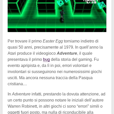
Per trovare il primo
Easter Egg
torniamo indietro di
quasi 50 anni, precisamente al 1979. In quell’anno la
Atari produce il videogioco
Adventure
, il quale
presentava il primo
bug
della storia del gaming. Fu
evento apripista e, da lì in poi, errori volontari e
involontari si susseguirono nei numerosissimi giochi
usciti. Ma ancora nessuna traccia della Pasqua
cristiana…
In
Adventure
infatti, prestando la dovuta attenzione, ad
un certo punto si possono notare le iniziali dell’autore
Warren Robinett, in altri giochi ci sono “errori” simili o
oggetti fuori posto, ma nulla di riconducibile alla