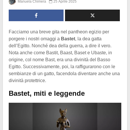
Manuela Chimera
25 Aprile 2025
Facciamo una breve gita nel pantheon egizio per
porgere i nostri omaggi a
Bastet
, la dea gatta
dell’Egitto. Nonché dea della guerra, a dire il vero.
Nota anche come Bastit, Baast, Baset e Ubaste, in
origine, col nome Bast, era una divinità del Basso
Egitto. Successivamente, poi, la raffigurarono con le
sembianze di un gatto, facendola diventare anche una
divinità protettrice.
Bastet, miti e leggende