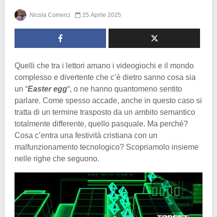
Nicola Comerci
25 Aprile 2025
Quelli che tra i lettori amano i videogiochi e il mondo
complesso e divertente che c’è dietro sanno cosa sia
un “
Easter egg
“, o ne hanno quantomeno sentito
parlare. Come spesso accade, anche in questo caso si
tratta di un termine trasposto da un ambito semantico
totalmente differente, quello pasquale. Ma perché?
Cosa c’entra una festività cristiana con un
malfunzionamento tecnologico? Scopriamolo insieme
nelle righe che seguono.