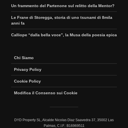
Un frammento del Partenone sul relitto della Mentor?
Le Frane di Storegga, storia di uno tsunami di 8mila
anni fa
Calliope “dalla bella voce”, la Musa della poesia epica
Chi Siamo
Privacy Policy
Cookie Policy
Modifica il Consenso sui Cookie
DYD Property SL, Alcalde Nicolas Diaz Saavedra 37, 35002 Las
Palmas, C.I.F.: B16969511