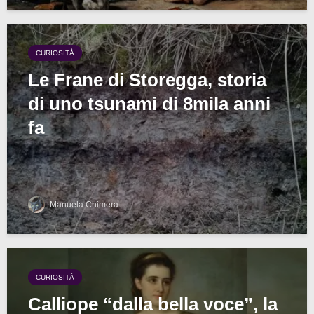
CURIOSITÀ
Le Frane di Storegga, storia
di uno tsunami di 8mila anni
fa
Manuela Chimera
CURIOSITÀ
Calliope “dalla bella voce”, la