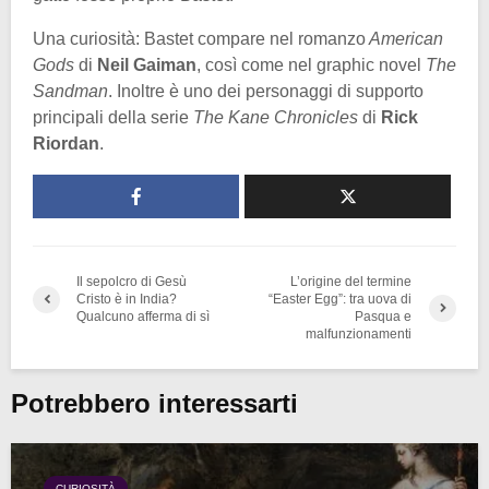
Una curiosità: Bastet compare nel romanzo
American
Gods
di
Neil Gaiman
, così come nel graphic novel
The
Sandman
. Inoltre è uno dei personaggi di supporto
principali della serie
The Kane Chronicles
di
Rick
Riordan
.
Il sepolcro di Gesù
L’origine del termine
Cristo è in India?
“Easter Egg”: tra uova di
Qualcuno afferma di sì
Pasqua e
malfunzionamenti
Potrebbero interessarti
CURIOSITÀ