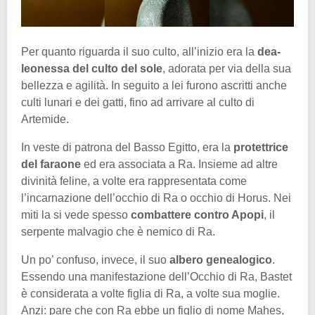
Per quanto riguarda il suo culto, all’inizio era la
dea-
leonessa del culto del sole
, adorata per via della sua
bellezza e agilità. In seguito a lei furono ascritti anche
culti lunari e dei gatti, fino ad arrivare al culto di
Artemide.
In veste di patrona del Basso Egitto, era la
protettrice
del faraone
ed era associata a Ra. Insieme ad altre
divinità feline, a volte era rappresentata come
l’incarnazione dell’occhio di Ra o occhio di Horus. Nei
miti la si vede spesso
combattere contro Apopi
, il
serpente malvagio che è nemico di Ra.
Un po’ confuso, invece, il suo
albero genealogico
.
Essendo una manifestazione dell’Occhio di Ra, Bastet
è considerata a volte figlia di Ra, a volte sua moglie.
Anzi: pare che con Ra ebbe un figlio di nome Mahes,