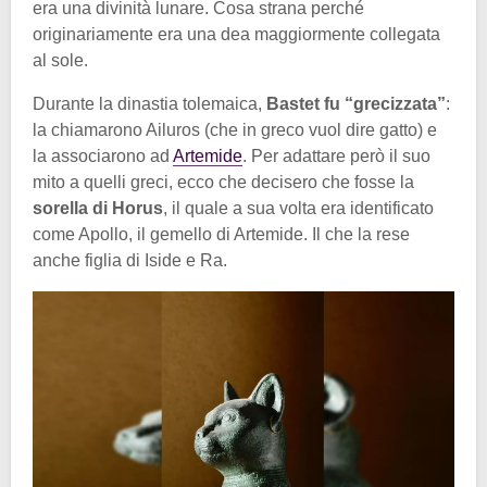
era una divinità lunare. Cosa strana perché
originariamente era una dea maggiormente collegata
al sole.
Durante la dinastia tolemaica,
Bastet fu “grecizzata”
:
la chiamarono Ailuros (che in greco vuol dire gatto) e
la associarono ad
Artemide
. Per adattare però il suo
mito a quelli greci, ecco che decisero che fosse la
sorella di Horus
, il quale a sua volta era identificato
come Apollo, il gemello di Artemide. Il che la rese
anche figlia di Iside e Ra.