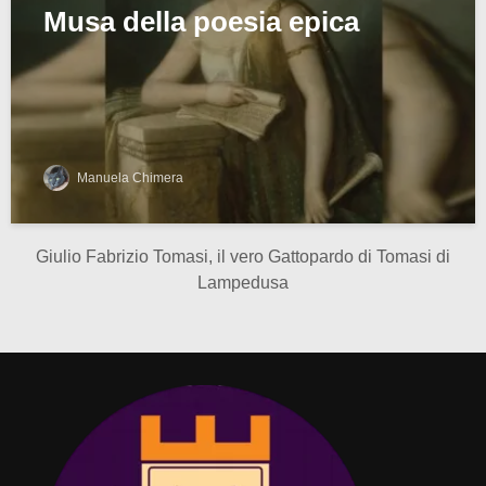
Musa della poesia epica
Manuela Chimera
Giulio Fabrizio Tomasi, il vero Gattopardo di Tomasi di
Lampedusa