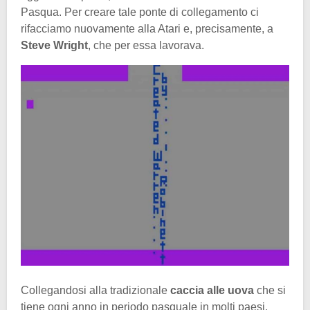
Pasqua. Per creare tale ponte di collegamento ci
rifacciamo nuovamente alla Atari e, precisamente, a
Steve Wright
, che per essa lavorava.
Collegandosi alla tradizionale
caccia alle uova
che si
tiene ogni anno in periodo pasquale in molti paesi,