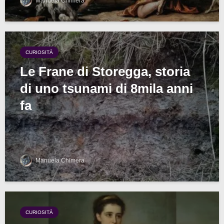
Manuela Chimera
CURIOSITÀ
Le Frane di Storegga, storia
di uno tsunami di 8mila anni
fa
Manuela Chimera
CURIOSITÀ