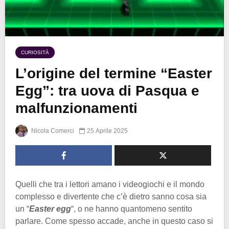
CURIOSITÀ
L’origine del termine “Easter
Egg”: tra uova di Pasqua e
malfunzionamenti
Nicola Comerci
25 Aprile 2025
Quelli che tra i lettori amano i videogiochi e il mondo
complesso e divertente che c’è dietro sanno cosa sia
un “
Easter egg
“, o ne hanno quantomeno sentito
parlare. Come spesso accade, anche in questo caso si