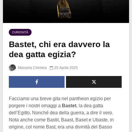
CURIOSITÀ
Bastet, chi era davvero la
dea gatta egizia?
Manuela Chimera
25 Aprile 2025
Facciamo una breve gita nel pantheon egizio per
porgere i nostri omaggi a
Bastet
, la dea gatta
dell’Egitto. Nonché dea della guerra, a dire il vero.
Nota anche come Bastit, Baast, Baset e Ubaste, in
origine, col nome Bast, era una divinità del Basso