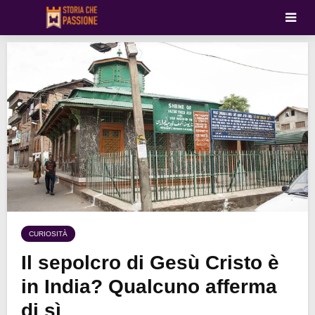
CURIOSITÀ
Il sepolcro di Gesù Cristo è
in India? Qualcuno afferma
di sì