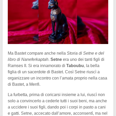
Ma Bastet compare anche nella
Storia di Setne e del
libro di Naneferkaptah
.
Setne
era uno dei tanti figli di
Ramses II. Si era innamorato di
Taboubu
, la bella
figlia di un sacerdote di Bastet. Così Setne riuscì a
organizzare un incontro con l’amata proprio nella casa
di Bastet, a Menfi.
La furbetta, prima di coricarsi insieme a lui, riuscì non
solo a convincerlo a cederle tutti i suoi beni, ma anche
a uccidere i suoi figli, dando poi i corpi in pasto a cani
e gatti. Setne, accecato dall’amore, acconsentì, ma nel