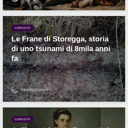
CURIOSITÀ
Le Frane di Storegga, storia
di uno tsunami di 8mila anni
fa
Manuela Chimera
CURIOSITÀ