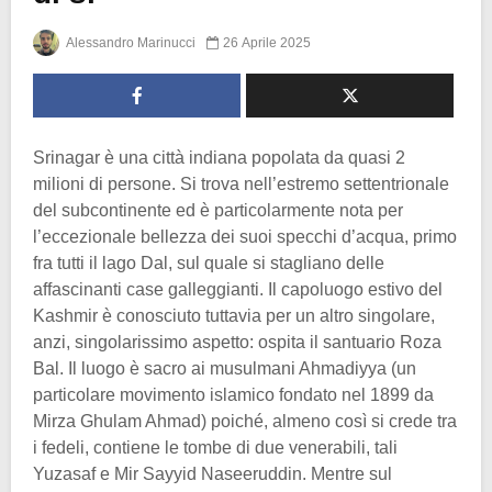
Alessandro Marinucci
26 Aprile 2025
Srinagar è una città indiana popolata da quasi 2
milioni di persone. Si trova nell’estremo settentrionale
del subcontinente ed è particolarmente nota per
l’eccezionale bellezza dei suoi specchi d’acqua, primo
fra tutti il lago Dal, sul quale si stagliano delle
affascinanti case galleggianti. Il capoluogo estivo del
Kashmir è conosciuto tuttavia per un altro singolare,
anzi, singolarissimo aspetto: ospita il santuario Roza
Bal. Il luogo è sacro ai musulmani Ahmadiyya (un
particolare movimento islamico fondato nel 1899 da
Mirza Ghulam Ahmad) poiché, almeno così si crede tra
i fedeli, contiene le tombe di due venerabili, tali
Yuzasaf e Mir Sayyid Naseeruddin. Mentre sul