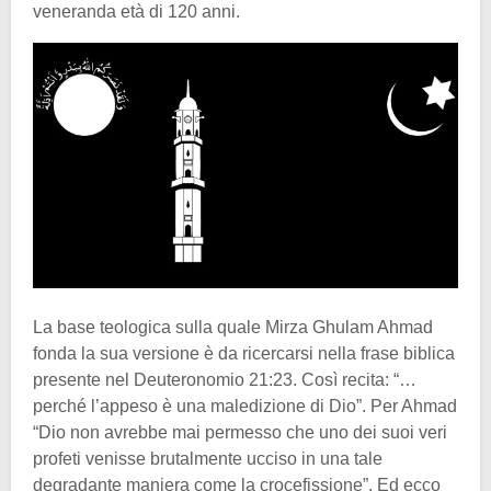
veneranda età di 120 anni.
La base teologica sulla quale Mirza Ghulam Ahmad
fonda la sua versione è da ricercarsi nella frase biblica
presente nel Deuteronomio 21:23. Così recita: “…
perché l’appeso è una maledizione di Dio”. Per Ahmad
“Dio non avrebbe mai permesso che uno dei suoi veri
profeti venisse brutalmente ucciso in una tale
degradante maniera come la crocefissione”. Ed ecco