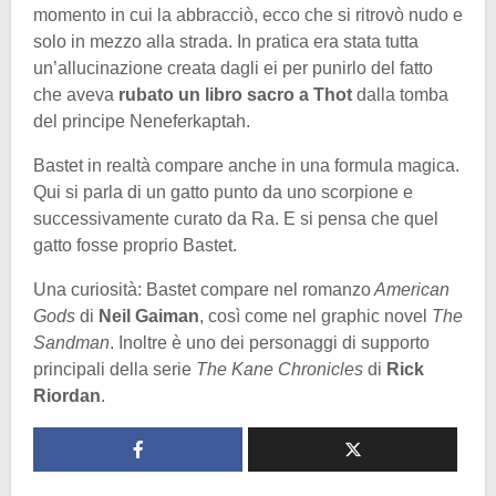
momento in cui la abbracciò, ecco che si ritrovò nudo e
solo in mezzo alla strada. In pratica era stata tutta
un’allucinazione creata dagli ei per punirlo del fatto
che aveva
rubato un libro sacro a Thot
dalla tomba
del principe Neneferkaptah.
Bastet in realtà compare anche in una formula magica.
Qui si parla di un gatto punto da uno scorpione e
successivamente curato da Ra. E si pensa che quel
gatto fosse proprio Bastet.
Una curiosità: Bastet compare nel romanzo
American
Gods
di
Neil Gaiman
, così come nel graphic novel
The
Sandman
. Inoltre è uno dei personaggi di supporto
principali della serie
The Kane Chronicles
di
Rick
Riordan
.