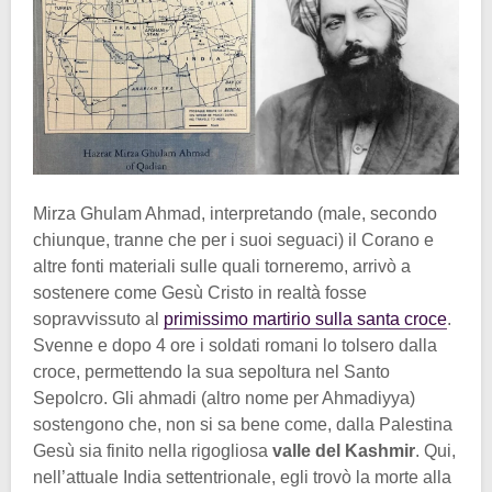
Mirza Ghulam Ahmad, interpretando (male, secondo
chiunque, tranne che per i suoi seguaci) il Corano e
altre fonti materiali sulle quali torneremo, arrivò a
sostenere come Gesù Cristo in realtà fosse
sopravvissuto al
primissimo martirio sulla santa croce
.
Svenne e dopo 4 ore i soldati romani lo tolsero dalla
croce, permettendo la sua sepoltura nel Santo
Sepolcro. Gli ahmadi (altro nome per Ahmadiyya)
sostengono che, non si sa bene come, dalla Palestina
Gesù sia finito nella rigogliosa
valle del Kashmir
. Qui,
nell’attuale India settentrionale, egli trovò la morte alla