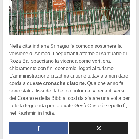
Nella città indiana Srinagar fa comodo sostenere la
versione di Ahmad. I negozianti attorno al santuario di
Roza Bal spacciano la vicenda come veritiera,
chiaramente con fini economici legati al turismo.
L’amministrazione cittadina ci tiene tuttavia a non dare
corda a queste
cronache distorte
. Qualche anno fa
sono stati affissi dei tabelloni informativi recanti versi
del Corano e della Bibbia, così da sfatare una volta per
tutte la leggenda per la quale Gesù Cristo è sepolto lì,
nel Kashmir, in India.