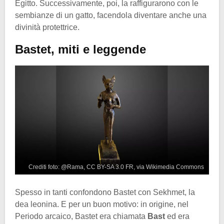
Egitto. Successivamente, poi, la raffigurarono con le
sembianze di un gatto, facendola diventare anche una
divinità protettrice.
Bastet, miti e leggende
Crediti foto: @Rama, CC BY-SA 3.0 FR, via Wikimedia Commons
Spesso in tanti confondono Bastet con Sekhmet, la
dea leonina. E per un buon motivo: in origine, nel
Periodo arcaico, Bastet era chiamata
Bast
ed era