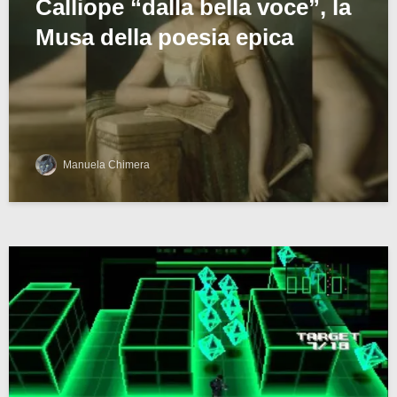
Calliope “dalla bella voce”, la
Musa della poesia epica
Manuela Chimera