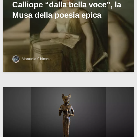
Calliope “dalla bella voce”, la
Musa della poesia epica
Manuela Chimera