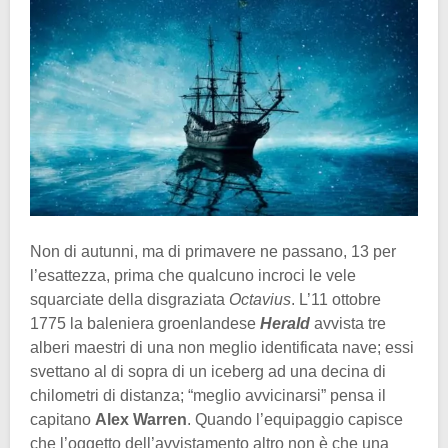
Non di autunni, ma di primavere ne passano, 13 per
l’esattezza, prima che qualcuno incroci le vele
squarciate della disgraziata
Octavius
. L’11 ottobre
1775 la baleniera groenlandese
Herald
avvista tre
alberi maestri di una non meglio identificata nave; essi
svettano al di sopra di un iceberg ad una decina di
chilometri di distanza; “meglio avvicinarsi” pensa il
capitano
Alex Warren
. Quando l’equipaggio capisce
che l’oggetto dell’avvistamento altro non è che una