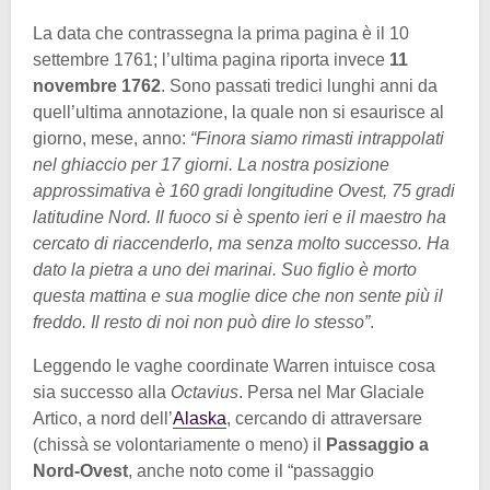
La data che contrassegna la prima pagina è il 10
settembre 1761; l’ultima pagina riporta invece
11
novembre 1762
. Sono passati tredici lunghi anni da
quell’ultima annotazione, la quale non si esaurisce al
giorno, mese, anno:
“Finora siamo rimasti intrappolati
nel ghiaccio per 17 giorni. La nostra posizione
approssimativa è 160 gradi longitudine Ovest, 75 gradi
latitudine Nord. Il fuoco si è spento ieri e il maestro ha
cercato di riaccenderlo, ma senza molto successo. Ha
dato la pietra a uno dei marinai. Suo figlio è morto
questa mattina e sua moglie dice che non sente più il
freddo. Il resto di noi non può dire lo stesso”
.
Leggendo le vaghe coordinate Warren intuisce cosa
sia successo alla
Octavius
. Persa nel Mar Glaciale
Artico, a nord dell’
Alaska
, cercando di attraversare
(chissà se volontariamente o meno) il
Passaggio a
Nord-Ovest
, anche noto come il “passaggio