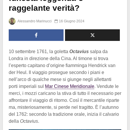
raggelante verità?
Alessandro Marinucci
16 Giugno 2024
10 settembre 1761, la goletta
Octavius
salpa da
Londra in direzione della Cina. Al timone si trova
l’esperto capitano d’origine fiamminga Hendrick van
der Heul. Il viaggio prosegue secondo i piani e
nell’arco di qualche mese si giunge negli allettanti
porti imperiali sul
Mar Cinese Meridionale
. Vendute le
merci, i mozzi caricano la stiva di tutto il necessario per
affrontare il viaggio di ritorno. Così il mercantile riparte
ma, misteriosamente, si perde nel tragitto. È l’autunno
del 1762: secondo la tradizione orale, inizia il calvario
della
Octavius
.