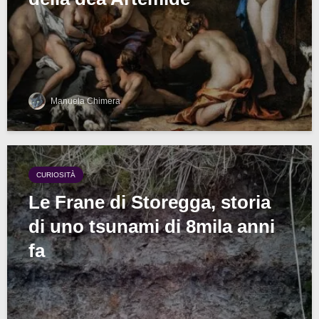
Manuela Chimera
CURIOSITÀ
Le Frane di Storegga, storia
di uno tsunami di 8mila anni
fa