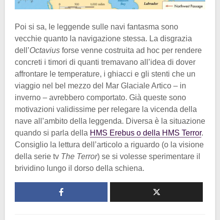
Poi si sa, le leggende sulle navi fantasma sono
vecchie quanto la navigazione stessa. La disgrazia
dell’
Octavius
forse venne costruita ad hoc per rendere
concreti i timori di quanti tremavano all’idea di dover
affrontare le temperature, i ghiacci e gli stenti che un
viaggio nel bel mezzo del Mar Glaciale Artico – in
inverno – avrebbero comportato. Già queste sono
motivazioni validissime per relegare la vicenda della
nave all’ambito della leggenda. Diversa è la situazione
quando si parla della
HMS Erebus o della HMS Terror
.
Consiglio la lettura dell’articolo a riguardo (o la visione
della serie tv
The Terror
) se si volesse sperimentare il
brividino lungo il dorso della schiena.