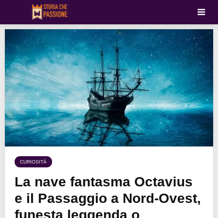
CURIOSITÀ
La nave fantasma Octavius
e il Passaggio a Nord-Ovest,
funesta leggenda o