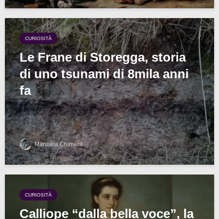
CURIOSITÀ
Le Frane di Storegga, storia
di uno tsunami di 8mila anni
fa
Manuela Chimera
CURIOSITÀ
Calliope “dalla bella voce”, la