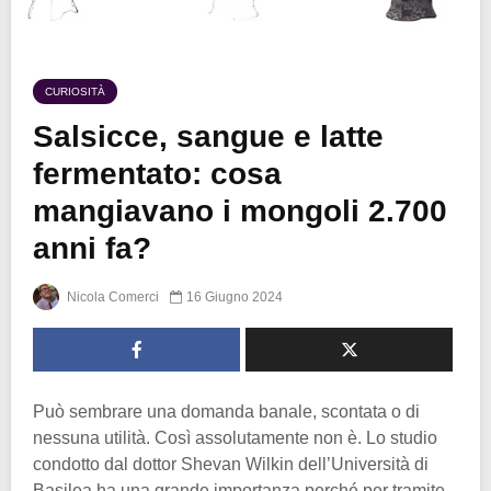
CURIOSITÀ
Salsicce, sangue e latte
fermentato: cosa
mangiavano i mongoli 2.700
anni fa?
Nicola Comerci
16 Giugno 2024
Può sembrare una domanda banale, scontata o di
nessuna utilità. Così assolutamente non è. Lo studio
condotto dal dottor Shevan Wilkin dell’Università di
Basilea ha una grande importanza perché per tramite