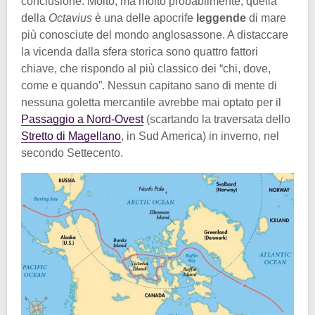
conclusione. Molto, ma molto probabilmente, quella
della
Octavius
è una delle apocrife
leggende
di mare
più conosciute del mondo anglosassone. A distaccare
la vicenda dalla sfera storica sono quattro fattori
chiave, che rispondo al più classico dei “chi, dove,
come e quando”. Nessun capitano sano di mente di
nessuna goletta mercantile avrebbe mai optato per il
Passaggio a Nord-Ovest
(scartando la traversata dello
Stretto di Magellano
, in Sud America) in inverno, nel
secondo Settecento.