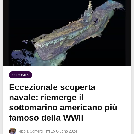
CURIOSITÀ
Eccezionale scoperta
navale: riemerge il
sottomarino americano più
famoso della WWII
Nicola Comerci
15 Giugno 2024