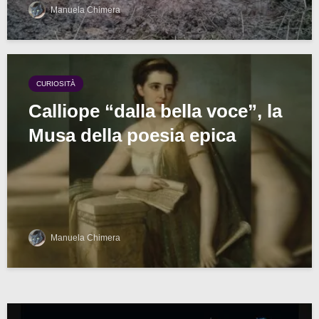
Manuela Chimera
CURIOSITÀ
Calliope “dalla bella voce”, la
Musa della poesia epica
Manuela Chimera