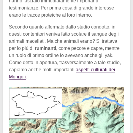
hanno lasciato immediatamente importanti
testimonianze. Per prima cosa di grande interesse
erano le tracce proteiche al loro interno.
Secondo quanto affermato dallo studio condotto, in
questi contenitori veniva fatto scolare il sangue degli
animali macellati. Ma che animali erano? Si trattava
per lo più di
ruminanti
, come pecore e capre, mentre
un ruolo di primo ordine lo avevano anche gli yak.
Come detto in apertura, trasversalmente a tale studio,
capiamo anche molti importanti
aspetti culturali dei
Mongoli
.