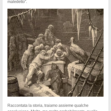
maledetto”.
Raccontata la storia, traiamo assieme qualche