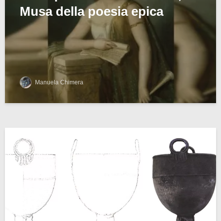
Musa della poesia epica
Manuela Chimera