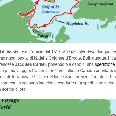
 di Valois
, re di Francia dal 1515 al 1547, intendeva dunque tr
anto rigogliosa al di là delle Colonne d’Ercole. Egli, dunque, incar
francese
Jacques Cartier
, ponendolo a capo di una
spedizione 
suo primo viaggio, Cartier sbarco nell’attuale Canada orientale,
isola di Terranova e la foce del fiume San Lorenzo. Tornato in Fra
 monarca un secondo incarico a condurre una spedizione verso i
 ricerca di oro.