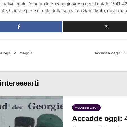
 nativi locali. Dopo un terzo viaggio verso ovest datato 1541-4
rte, Cartier spese il resto della sua vita a Saint-Malo, dove mor
e oggi: 20 maggio
Accadde oggi: 18
interessarti
ACCADDE OGGI
Accadde oggi: 4