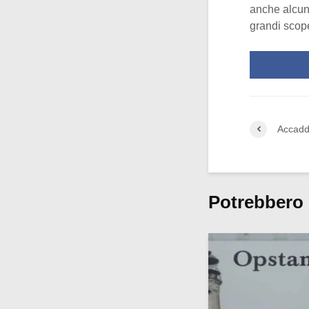
anche alcuni
grandi scope
Accadd
Potrebbero 