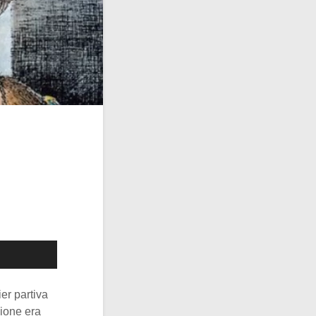
er partiva
zione era