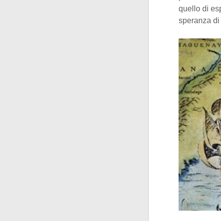
quello di es
speranza di 