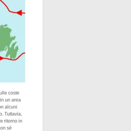
ulle coste
 in un area
on alcuni
o. Tuttavia,
e ritorno in
con sé