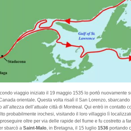
condo viaggio iniziato il 19 maggio 1535 lo portò nuovamente s
 Canada orientale. Questa volta risalì il San Lorenzo, sbarcando
all’altezza dell’attuale città di Montreal. Qui entrò in contatto c
to probabilmente irochesi, visitando il loro villaggio lì localizzat
proseguire oltre per via delle rapide del fiume e fu costretto a far
ier sbarcò a
Saint-Malo
, in Bretagna, il 15 luglio
1536
portando 