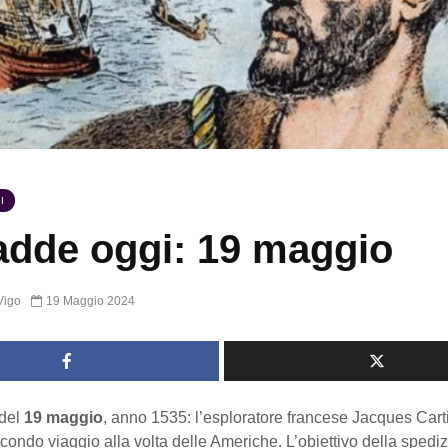
I
dde oggi: 19 maggio
Vigo
19 Maggio 2024
del
19 maggio
, anno 1535: l’esploratore francese Jacques Carti
econdo viaggio alla volta delle Americhe. L’obiettivo della spedi