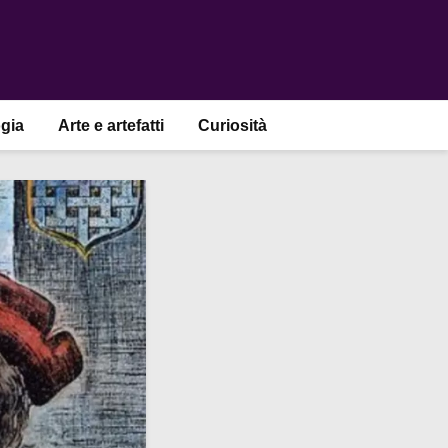
gia
Arte e artefatti
Curiosità