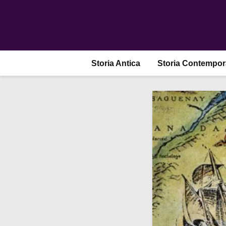
Storia Antica
Storia Contempo