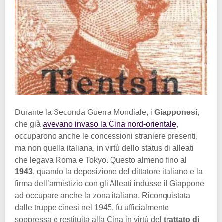
Durante la Seconda Guerra Mondiale, i
Giapponesi
,
che già
avevano invaso la Cina nord-orientale
,
occuparono anche le concessioni straniere presenti,
ma non quella italiana, in virtù dello status di alleati
che legava Roma e Tokyo. Questo almeno fino al
1943
, quando la deposizione del dittatore italiano e la
firma dell’armistizio con gli Alleati indusse il Giappone
ad occupare anche la zona italiana. Riconquistata
dalle truppe cinesi nel 1945, fu ufficialmente
soppressa e restituita alla Cina in virtù del
trattato di