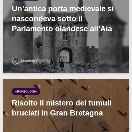
Un’antica porta medievale si
nascondeva sotto il
Parlamento olandese all’Aia
Manuela Chimera
ARCHEOLOGIA
Risolto il mistero dei tumuli
bruciati in Gran Bretagna