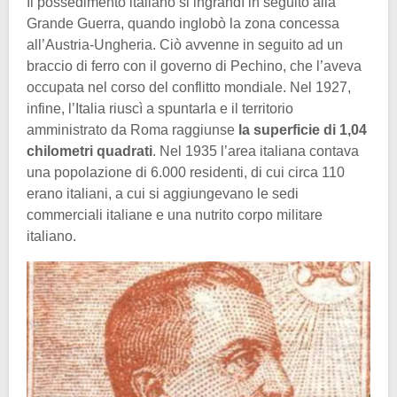
Il possedimento italiano si ingrandì in seguito alla
Grande Guerra, quando inglobò la zona concessa
all’Austria-Ungheria. Ciò avvenne in seguito ad un
braccio di ferro con il governo di Pechino, che l’aveva
occupata nel corso del conflitto mondiale. Nel 1927,
infine, l’Italia riuscì a spuntarla e il territorio
amministrato da Roma raggiunse
la
superficie di 1,04
chilometri quadrati
. Nel 1935 l’area italiana contava
una popolazione di 6.000 residenti, di cui circa 110
erano italiani, a cui si aggiungevano le sedi
commerciali italiane e una nutrito corpo militare
italiano.