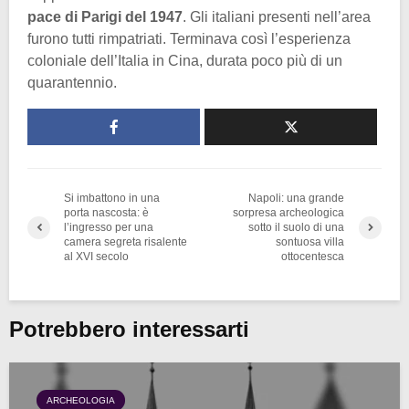
pace di Parigi del
1947
. Gli italiani presenti nell’area
furono tutti rimpatriati. Terminava così l’esperienza
coloniale dell’Italia in Cina, durata poco più di un
quarantennio.
Si imbattono in una
Napoli: una grande
porta nascosta: è
sorpresa archeologica
l’ingresso per una
sotto il suolo di una
camera segreta risalente
sontuosa villa
al XVI secolo
ottocentesca
Potrebbero interessarti
ARCHEOLOGIA