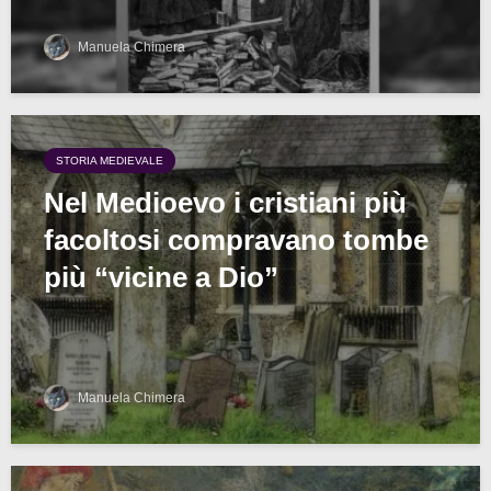
Manuela Chimera
STORIA MEDIEVALE
Nel Medioevo i cristiani più
facoltosi compravano tombe
più “vicine a Dio”
Manuela Chimera