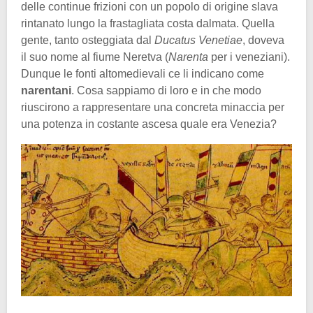
delle continue frizioni con un popolo di origine slava
rintanato lungo la frastagliata costa dalmata. Quella
gente, tanto osteggiata dal
Ducatus Venetiae
, doveva
il suo nome al fiume Neretva (
Narenta
per i veneziani).
Dunque le fonti altomedievali ce li indicano come
narentani
. Cosa sappiamo di loro e in che modo
riuscirono a rappresentare una concreta minaccia per
una potenza in costante ascesa quale era Venezia?