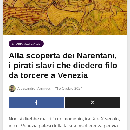
STORIA MEDIEVALE
Alla scoperta dei Narentani,
i pirati slavi che diedero filo
da torcere a Venezia
Alessandro Marinucci
5 Ottobre 2024
Non si direbbe ma ci fu un momento, tra IX e X secolo,
in cui Venezia palesò tutta la sua insofferenza per via