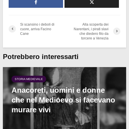
Si scansino i deboli di
Alla scoperta dei
cuore, arriva Facino
Narentani, i pirati slavi
Cane
che diedero filo da
torcere a Venezia
Potrebbero interessarti
STORIA MEDIEVALE
Anacoreti, uomini e donne
che nel Medioevo si facevano
murare vivi