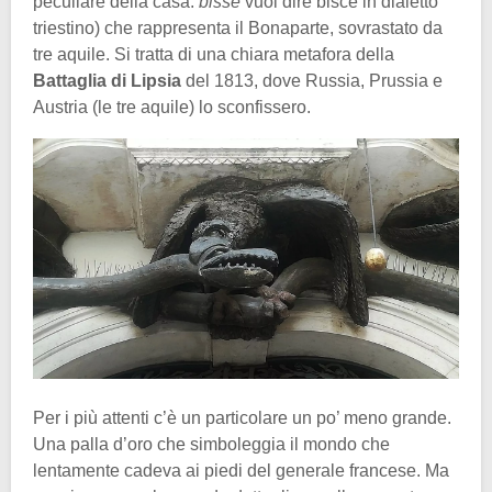
peculiare della casa:
bisse
vuol dire bisce in dialetto
triestino) che rappresenta il Bonaparte, sovrastato da
tre aquile. Si tratta di una chiara metafora della
Battaglia di Lipsia
del 1813, dove Russia, Prussia e
Austria (le tre aquile) lo sconfissero.
Per i più attenti c’è un particolare un po’ meno grande.
Una palla d’oro che simboleggia il mondo che
lentamente cadeva ai piedi del generale francese. Ma