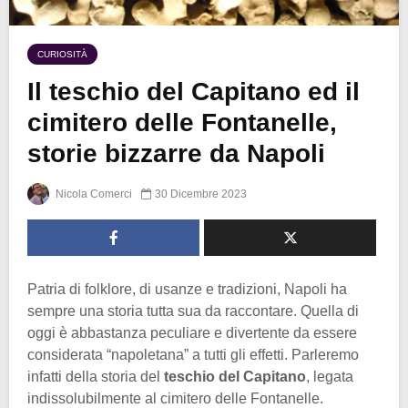
CURIOSITÀ
Il teschio del Capitano ed il
cimitero delle Fontanelle,
storie bizzarre da Napoli
Nicola Comerci
30 Dicembre 2023
Patria di folklore, di usanze e tradizioni, Napoli ha
sempre una storia tutta sua da raccontare. Quella di
oggi è abbastanza peculiare e divertente da essere
considerata “napoletana” a tutti gli effetti. Parleremo
infatti della storia del
teschio del Capitano
, legata
indissolubilmente al cimitero delle Fontanelle.