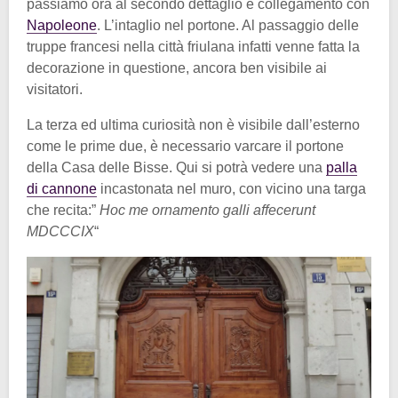
passiamo ora al secondo dettaglio e collegamento con
Napoleone
. L’intaglio nel portone. Al passaggio delle
truppe francesi nella città friulana infatti venne fatta la
decorazione in questione, ancora ben visibile ai
visitatori.
La terza ed ultima curiosità non è visibile dall’esterno
come le prime due, è necessario varcare il portone
della Casa delle Bisse. Qui si potrà vedere una
palla
di cannone
incastonata nel muro, con vicino una targa
che recita:”
Hoc me ornamento galli affecerunt
MDCCCIX
“