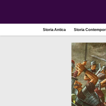
Storia Antica
Storia Contempo