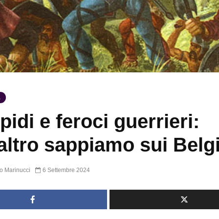
A
pidi e feroci guerrieri:
altro sappiamo sui Belg
o Marinucci
6 Settembre 2024