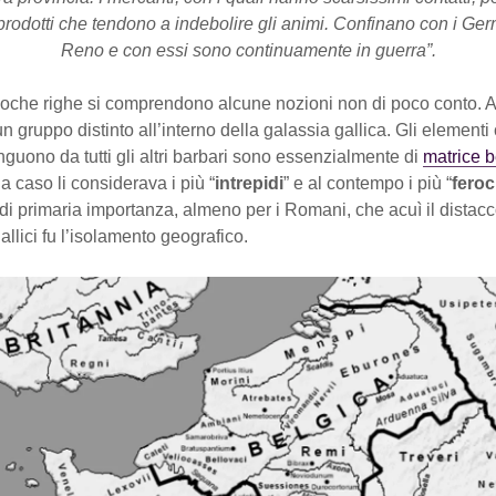
 prodotti che tendono a indebolire gli animi. Confinano con i Ger
Reno e con essi sono continuamente in guerra”.
oche righe si comprendono alcune nozioni non di poco conto. An
n gruppo distinto all’interno della galassia gallica. Gli elementi 
nguono da tutti gli altri barbari sono essenzialmente di
matrice b
 caso li considerava i più “
intrepidi
” e al contempo i più “
feroc
e di primaria importanza, almeno per i Romani, che acuì il distacc
gallici fu l’isolamento geografico.