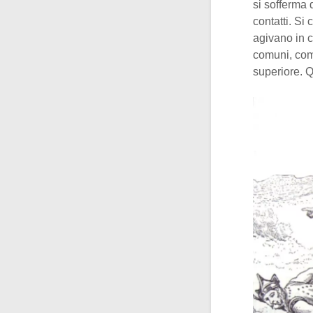
si sofferma 
contatti. Si 
agivano in c
comuni, com
superiore. 