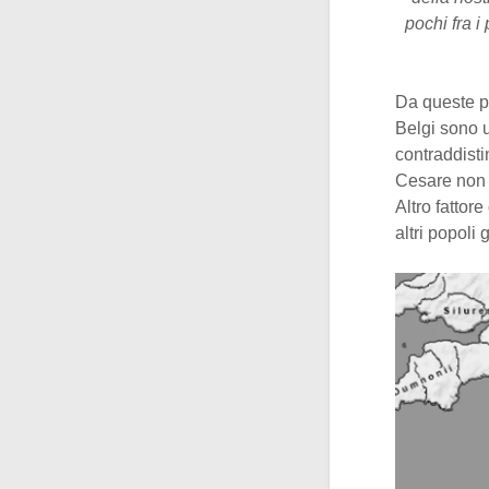
pochi fra i
Da queste p
Belgi sono u
contraddisti
Cesare non a
Altro fattor
altri popoli 