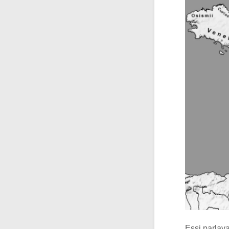
Essi parla