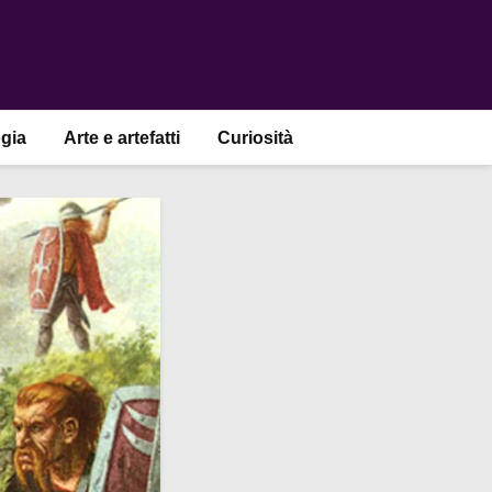
gia
Arte e artefatti
Curiosità