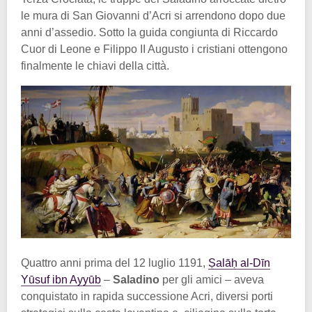
le mura di San Giovanni d’Acri si arrendono dopo due
anni d’assedio. Sotto la guida congiunta di Riccardo
Cuor di Leone e Filippo II Augusto i cristiani ottengono
finalmente le chiavi della città.
Quattro anni prima del 12 luglio 1191,
Ṣalāḥ al-Dīn
Yūsuf ibn Ayyūb
–
Saladino
per gli amici – aveva
conquistato in rapida successione Acri, diversi porti