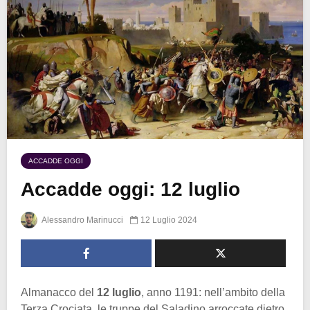
ACCADDE OGGI
Accadde oggi: 12 luglio
Alessandro Marinucci
12 Luglio 2024
Almanacco del
12 luglio
, anno 1191: nell’ambito della
Terza Crociata, le truppe del Saladino arroccate dietro