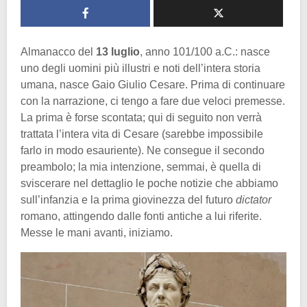
Almanacco del
13 luglio
, anno 101/100 a.C.: nasce
uno degli uomini più illustri e noti dell’intera storia
umana, nasce Gaio Giulio Cesare. Prima di continuare
con la narrazione, ci tengo a fare due veloci premesse.
La prima è forse scontata; qui di seguito non verrà
trattata l’intera vita di Cesare (sarebbe impossibile
farlo in modo esauriente). Ne consegue il secondo
preambolo; la mia intenzione, semmai, è quella di
sviscerare nel dettaglio le poche notizie che abbiamo
sull’infanzia e la prima giovinezza del futuro
dictator
romano, attingendo dalle fonti antiche a lui riferite.
Messe le mani avanti, iniziamo.