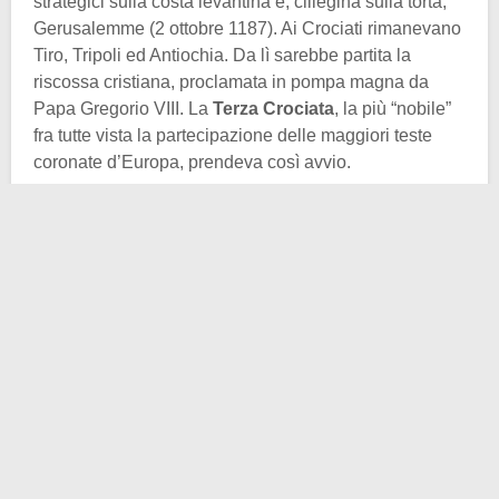
strategici sulla costa levantina e, ciliegina sulla torta,
Gerusalemme (2 ottobre 1187). Ai Crociati rimanevano
Tiro, Tripoli ed Antiochia. Da lì sarebbe partita la
riscossa cristiana, proclamata in pompa magna da
Papa Gregorio VIII. La
Terza Crociata
, la più “nobile”
fra tutte vista la partecipazione delle maggiori teste
coronate d’Europa, prendeva così avvio.