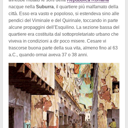
nacque nella
Suburra
, il quartiere più malfamato della
città. Esso era vasto e popoloso, si estendeva sino alle
pendici del Viminale e del Quirinale, toccando in parte
alcune propaggini dell’Esquilino. La sezione bassa del
quartiere era costituita dal sottoproletariato urbano che
viveva in condizioni a dir poco misere. Cesare vi
trascorse buona parte della sua vita, almeno fino al 63
a.C., quando ormai aveva 37 o 38 anni.