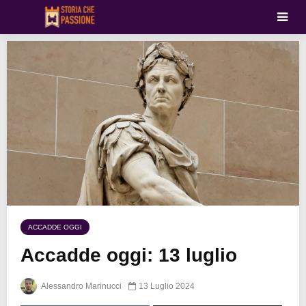
ACCADDE OGGI
Accadde oggi: 13 luglio
Alessandro Marinucci
13 Luglio 2024