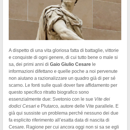
A dispetto di una vita gloriosa fatta di battaglie, vittorie
e conquiste di ogni genere, di cui tutto bene o male si
sa, dei primi anni di
Gaio Giulio Cesare
le
informazioni difettano e quelle poche a noi pervenute
non aiutano a razionalizzare un quadro già di per sé
scarno. Le fonti sulle quali dover fare affidamento per
questo specifico ritratto biografico sono
essenzialmente due: Svetonio con le sue
Vite dei
dodici Cesari
e Plutarco, autore delle Vite parallele. E
già qui sussiste un problema perché nessuno dei due
fa esplicito riferimento all’esatta data di nascita di
Cesare. Ragione per cui ancora oggi non si sa se egli