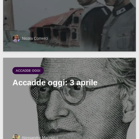
Nicola Comerci
ACCADDE OGGI
Accadde oggi: 3 aprile
Alessandro Marinucci