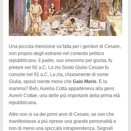
Una piccola menzione va fatta per i genitori di Cesare,
non proprio degli estranei nel contesto politico
repubblicano. Il padre, suo omonimo per giunta, fu
pretore nel 92 a.C. Lo zio Sesto Giulio Cesare fu
console nel 91 a.C. La zia, chiaramente di nome
Giulia, sposò niente meno che
Gaio Mario
. E la
mamma? Beh, Aurelia Cotta apparteneva alla
gens
Aurelii Cottae
, una delle più importanti della prima età
repubblicana.
Altro non si sa dei primi anni di Cesare, se non che
manifestasse a più riprese una grande personalità e
non di meno una spiccata intraprendenza. Segnali