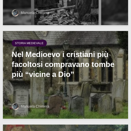
Manuela Chimera
STORIA MEDIEVALE
Nel Medioevo i cristiani più
facoltosi compravano tombe
più “vicine a Dio”
Manuela Chimera