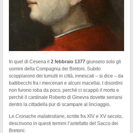
In quel di Cesena il
2 febbraio 1377
giunsero solo gli
uomini della Compagnia dei Bretoni. Subito
scoppiarono dei tumulti in città, innescati – si dice – da
battibecchi fra i mercenari e alcuni macellai. I disordini
non furono roba da poco, perché ci scappò il morto e
perché il cardinale Roberto di Ginevra dovette serrarsi
dentro la cittadella pur di scampare al linciaggio.
Le
Cronache malatestiane
, scritte fra XIV e XV secolo,
descrivono in questi termini l’antefatto del Sacco dei
Bretoni: