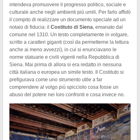
intendeva promuovere il progresso politico, sociale e
culturale anche negli ambienti più umili. Per farlo affidò
il compito di realizzare un documento speciale ad un
notaio di fiducia: il
Costituto di Siena
, emanato dal
comune nel 1310. Un testo completamente in volgare,
scritto a caratteri giganti (così da permetterne la lettura
anche ai meno avvezzi), in cui si enunciavano le
norme statuarie e civili vigenti nella Repubblica di
Siena. Mai prima di allora si era redatto in nessuna
città italiana o europea un simile testo. Il Costituto si
prefigurava come uno strumento utile a far
comprendere al volgo più spicciolo cosa fosse un
abuso del potere nei loro confronti e cosa invece no.