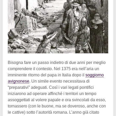
Bisogna fare un passo indietro di due anni per meglio
comprendere il contesto. Nel 1375 era nell’aria un
imminente ritorno del papa in Italia dopo il
soggiorno
avignonese
. Un simile evento necessitava di
“preparativi” adeguati. Così i vari legati pontifici
iniziarono ad operare affinché i territori un tempo
assoggettati al volere papale e ora svincolati da esso,
tornassero (con le buone, ma se doveroso, anche con
le cattive) sotto l’autorità romana. L’anno già citato