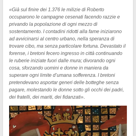
«Già sul finire dei 1.376 le milizie di Roberto
occuparono le campagne cesenati facendo razzie e
privando la popolazione di ogni mezzo di
sostentamento. I contadini ridotti alla fame iniziarono
ad avvicinarsi al centro urbano, nella speranza di
trovare cibo, ma senza particolare fortuna. Devastato il
forense, i bretoni fecero ingresso in città continuando
le ruberie iniziate fuori dalle mura; divorando ogni
cosa, sforzando uomini e donne in maniera da
superare ogni limite d’umana sofferenza. I bretoni
pretendevano asportar generi delle botteghe senza
pagare, molestando le donne sotto gli occhi dei padri,
dei fratelli, dei mariti, dei fidanzati»
.