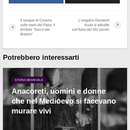
Il sangue di Cesena
L’uragano Giovanni
sulle mani del Papa: il
Acuto si abbatte
terribile “Sacco dei
sull’Italia del XIV secolo
Bretoni”
Potrebbero interessarti
STORIA MEDIEVALE
Anacoreti, uomini e donne
che nel Medioevo si facevano
murare vivi