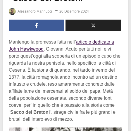
Alessandro Marinucci
20 Dicembre 2024
Mantengo la promessa fatta nell’
articolo dedicato a
John Hawkwood
, Giovanni Acuto per tutti noi, e vi
porto quest’oggi alla scoperta di un episodio cupo che
riguarda la nostra penisola, nello specifico la città di
Cesena. È la storia di quando, nel tardo inverno del
1377, la città romagnola andò incontro ad un destino
infausto e crudele, reso amaramente concreto dalle
affilate lame dei mercenari al soldo del papa. Metà
della popolazione cesenate, secondo diverse fonti
coeve, perì in quello che è passato alla storia come
“
Sacco dei Bretoni
“, strage civile fra le più grandi e
brutali dell’intero evo di mezzo.