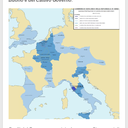
Buono e del Cattivo Governo
.