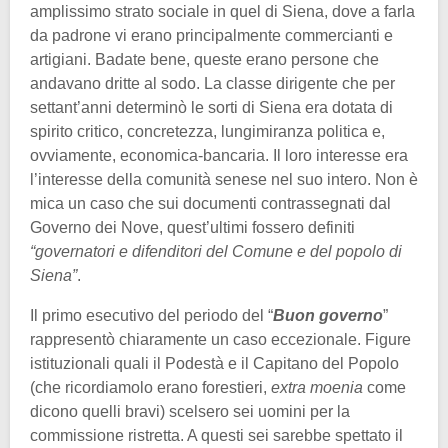
amplissimo strato sociale in quel di Siena, dove a farla
da padrone vi erano principalmente commercianti e
artigiani. Badate bene, queste erano persone che
andavano dritte al sodo. La classe dirigente che per
settant’anni determinò le sorti di Siena era dotata di
spirito critico, concretezza, lungimiranza politica e,
ovviamente, economica-bancaria. Il loro interesse era
l’interesse della comunità senese nel suo intero. Non è
mica un caso che sui documenti contrassegnati dal
Governo dei Nove, quest’ultimi fossero definiti
“governatori e difenditori del Comune e del popolo di
Siena”
.
Il primo esecutivo del periodo del “
Buon governo
”
rappresentò chiaramente un caso eccezionale. Figure
istituzionali quali il Podestà e il Capitano del Popolo
(che ricordiamolo erano forestieri,
extra moenia
come
dicono quelli bravi) scelsero sei uomini per la
commissione ristretta. A questi sei sarebbe spettato il