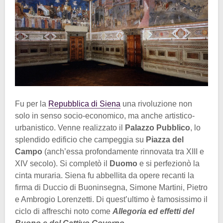
Fu per la
Repubblica di Siena
una rivoluzione non
solo in senso socio-economico, ma anche artistico-
urbanistico. Venne realizzato il
Palazzo Pubblico
, lo
splendido edificio che campeggia su
Piazza del
Campo
(anch’essa profondamente rinnovata tra XIII e
XIV secolo). Si completò il
Duomo
e si perfezionò la
cinta muraria. Siena fu abbellita da opere recanti la
firma di Duccio di Buoninsegna, Simone Martini, Pietro
e Ambrogio Lorenzetti. Di quest’ultimo è famosissimo il
ciclo di affreschi noto come
Allegoria ed effetti del