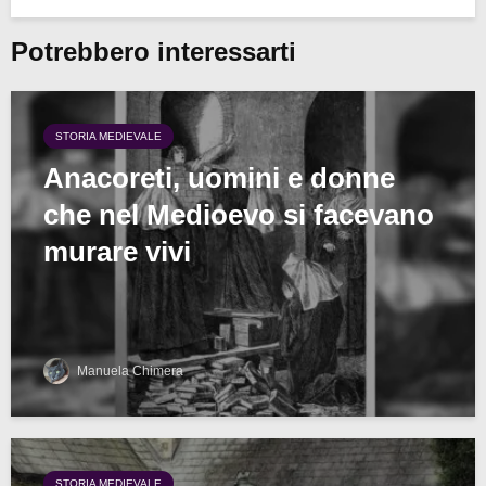
Potrebbero interessarti
STORIA MEDIEVALE
Anacoreti, uomini e donne
che nel Medioevo si facevano
murare vivi
Manuela Chimera
STORIA MEDIEVALE