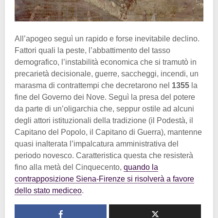
All’apogeo seguì un rapido e forse inevitabile declino.
Fattori quali la peste, l’abbattimento del tasso
demografico, l’instabilità economica che si tramutò in
precarietà decisionale, guerre, saccheggi, incendi, un
marasma di contrattempi che decretarono nel
1355
la
fine del Governo dei Nove. Seguì la presa del potere
da parte di un’oligarchia che, seppur ostile ad alcuni
degli attori istituzionali della tradizione (il Podestà, il
Capitano del Popolo, il Capitano di Guerra), mantenne
quasi inalterata l’impalcatura amministrativa del
periodo novesco. Caratteristica questa che resisterà
fino alla metà del Cinquecento,
quando la
contrapposizione Siena-Firenze si risolverà a favore
dello stato mediceo
.