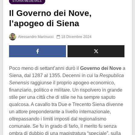
STORIA MEDIEVALE
Il Governo dei Nove,
l’apogeo di Siena
Alessandro Marinucci
18 Dicembre 2024
Poco meno di settant’anni durò il
Governo dei Nove
a
Siena, dal 1287 al 1355. Decenni in cui la
Respublica
Senensis
raggiunse il proprio apogeo economico,
finanziario, politico e militare. Un rispolvero in grande
stile per una città che di stile ne ha sempre saputo
qualcosa. A cavallo tra Due e Trecento Siena divenne
un attore preponderante a livello internazionale,
oltrepassando i limiti imposti dal regionalismo
comunale. Se fu in grado di farlo, il merito fu senza
ombra di dubbio di una magistratura “speciale”, sulla