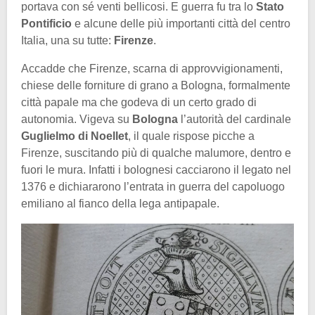
portava con sé venti bellicosi. E guerra fu tra lo
Stato
Pontificio
e alcune delle più importanti città del centro
Italia, una su tutte:
Firenze
.
Accadde che Firenze, scarna di approvvigionamenti,
chiese delle forniture di grano a Bologna, formalmente
città papale ma che godeva di un certo grado di
autonomia. Vigeva su
Bologna
l’autorità del cardinale
Guglielmo di Noellet
, il quale rispose picche a
Firenze, suscitando più di qualche malumore, dentro e
fuori le mura. Infatti i bolognesi cacciarono il legato nel
1376 e dichiararono l’entrata in guerra del capoluogo
emiliano al fianco della lega antipapale.