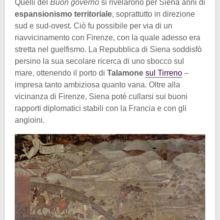
Quelli del
Buon governo
si rivelarono per Siena anni di
espansionismo territoriale
, soprattutto in direzione
sud e sud-ovest. Ciò fu possibile per via di un
riavvicinamento con Firenze, con la quale adesso era
stretta nel guelfismo. La Repubblica di Siena soddisfò
persino la sua secolare ricerca di uno sbocco sul
mare, ottenendo il porto di
Talamone
sul Tirreno
–
impresa tanto ambiziosa quanto vana. Oltre alla
vicinanza di Firenze, Siena poté cullarsi sui buoni
rapporti diplomatici stabili con la Francia e con gli
angioini.