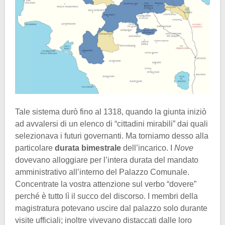
Tale sistema durò fino al 1318, quando la giunta iniziò
ad avvalersi di un elenco di “cittadini mirabili” dai quali
selezionava i futuri governanti. Ma torniamo desso alla
particolare
durata bimestrale
dell’incarico. I
Nove
dovevano alloggiare per l’intera durata del mandato
amministrativo all’interno del Palazzo Comunale.
Concentrate la vostra attenzione sul verbo “dovere”
perché è tutto lì il succo del discorso. I membri della
magistratura potevano uscire dal palazzo solo durante
visite ufficiali; inoltre vivevano distaccati dalle loro