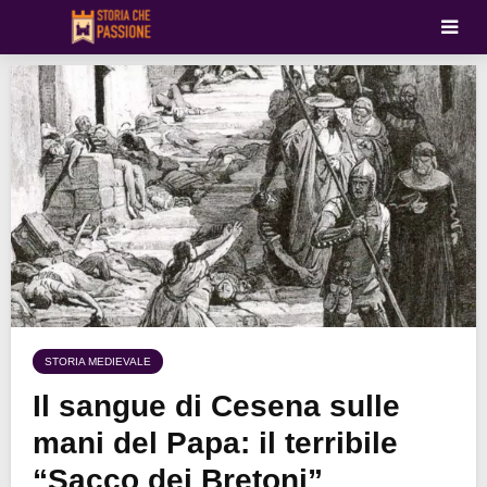
STORIA MEDIEVALE
Il sangue di Cesena sulle
mani del Papa: il terribile
“Sacco dei Bretoni”