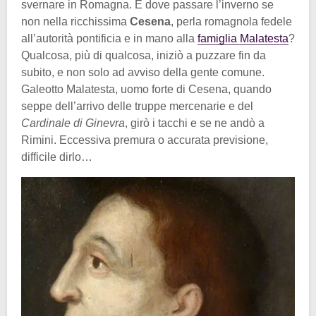
svernare in Romagna. E dove passare l’inverno se
non nella ricchissima
Cesena
, perla romagnola fedele
all’autorità pontificia e in mano alla
famiglia Malatesta
?
Qualcosa, più di qualcosa, iniziò a puzzare fin da
subito, e non solo ad avviso della gente comune.
Galeotto Malatesta, uomo forte di Cesena, quando
seppe dell’arrivo delle truppe mercenarie e del
Cardinale di Ginevra
, girò i tacchi e se ne andò a
Rimini. Eccessiva premura o accurata previsione,
difficile dirlo…