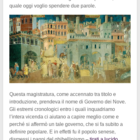
quale oggi voglio spendere due parole.
Questa magistratura, come accennato tra titolo e
introduzione, prendeva il nome di Governo dei Nove.
Gli estremi cronologici entro i quali inquadriamo
l’intera vicenda ci aiutano a capire meglio come e
perché si affermò un tale governo, che si fa subito a
definire popolare. E in effetti fu il popolo senese,
dismessi i panni del ghibellinismo –
tirati a lucido