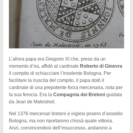
L’allora papa era Gregorio XI che, preso da un
momento d’ira, affidò al cardinale
Roberto di Ginevra
il compito di schiacciare l’insolente Bologna. Per
facilitare la riuscita del compito, il papa dotò il
cardinale di una prepotente forza mercenaria, nota per
la sua ferocia. Era la
Compagnia dei Bretoni
guidata
da Jean de Malestroit.
Nel 1376 mercenari bretoni e inglesi posero d’assedio
Bologna, ma non riportarono chissà quale vittoria.
Anzi, convincendosi dell’insuccesso, andarono a