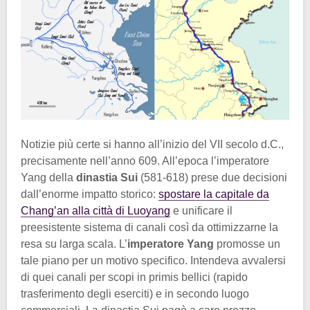
Notizie più certe si hanno all’inizio del VII secolo d.C.,
precisamente nell’anno 609. All’epoca l’imperatore
Yang della
dinastia Sui
(581-618) prese due decisioni
dall’enorme impatto storico:
spostare la capitale da
Chang’an alla città di Luoyang
e unificare il
preesistente sistema di canali così da ottimizzarne la
resa su larga scala. L’
imperatore Yang
promosse un
tale piano per un motivo specifico. Intendeva avvalersi
di quei canali per scopi in primis bellici (rapido
trasferimento degli eserciti) e in secondo luogo