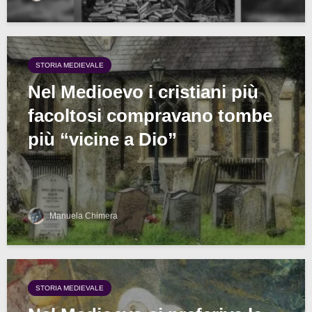
STORIA MEDIEVALE
Nel Medioevo i cristiani più
facoltosi compravano tombe
più “vicine a Dio”
Manuela Chimera
STORIA MEDIEVALE