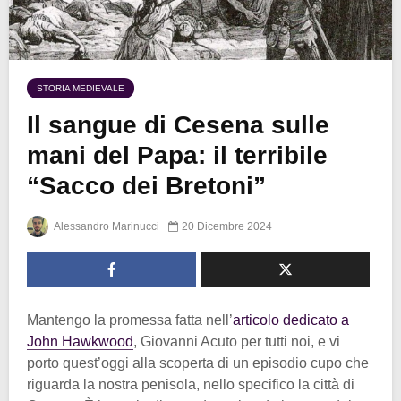
STORIA MEDIEVALE
Il sangue di Cesena sulle
mani del Papa: il terribile
“Sacco dei Bretoni”
Alessandro Marinucci
20 Dicembre 2024
Mantengo la promessa fatta nell’
articolo dedicato a
John Hawkwood
, Giovanni Acuto per tutti noi, e vi
porto quest’oggi alla scoperta di un episodio cupo che
riguarda la nostra penisola, nello specifico la città di