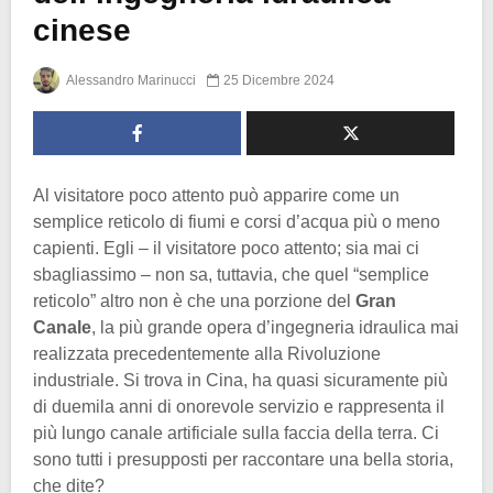
cinese
Alessandro Marinucci
25 Dicembre 2024
Al visitatore poco attento può apparire come un
semplice reticolo di fiumi e corsi d’acqua più o meno
capienti. Egli – il visitatore poco attento; sia mai ci
sbagliassimo – non sa, tuttavia, che quel “semplice
reticolo” altro non è che una porzione del
Gran
Canale
, la più grande opera d’ingegneria idraulica mai
realizzata precedentemente alla Rivoluzione
industriale. Si trova in Cina, ha quasi sicuramente più
di duemila anni di onorevole servizio e rappresenta il
più lungo canale artificiale sulla faccia della terra. Ci
sono tutti i presupposti per raccontare una bella storia,
che dite?