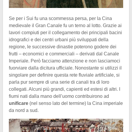
Se per i Sui fu una scommessa persa, per la Cina
medievale il Gran Canale fu un terno al lotto. Grazie ai
lavori compiuti per il collegamento dei principali bacini
idrografici e dei centri urbani più sviluppati della
regione, le successive dinastie poterono godere dei
frutti – economici e commerciali – derivati dal Canale
Imperiale. Però facciamo attenzione e non lasciamoci
fuorviare dalla dicitura ufficiale. Nonostante si utilizzi il
singolare per definire questa rete fluviale artificiale, si
parla pur sempre di una serie di canali tra di loro
collegati. Alcuni più grandi, capienti ed estesi di altri. I
fiumi nati dalla mano dell’uomo contribuirono ad
unificare
(nel senso lato del termine) la Cina imperiale
da nord a sud.