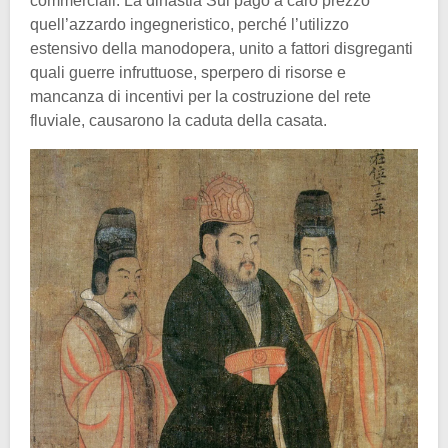
commerciali. La dinastia Sui pagò a caro prezzo
quell’azzardo ingegneristico, perché l’utilizzo
estensivo della manodopera, unito a fattori disgreganti
quali guerre infruttuose, sperpero di risorse e
mancanza di incentivi per la costruzione del rete
fluviale, causarono la caduta della casata.