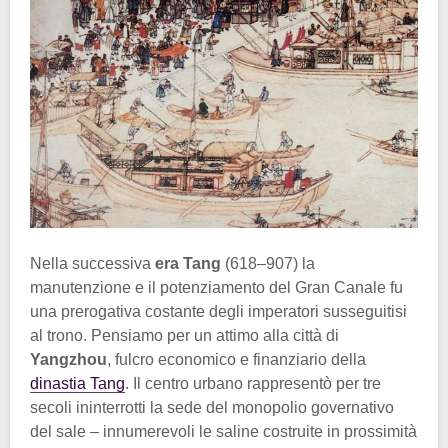
Nella successiva
era Tang
(618–907) la
manutenzione e il potenziamento del Gran Canale fu
una prerogativa costante degli imperatori susseguitisi
al trono. Pensiamo per un attimo alla città di
Yangzhou
, fulcro economico e finanziario della
dinastia Tang
. Il centro urbano rappresentò per tre
secoli ininterrotti la sede del monopolio governativo
del sale – innumerevoli le saline costruite in prossimità