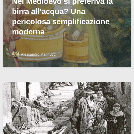
Nel Medioevo si preferiva la
birra all’acqua? Una
pericolosa semplificazione
moderna
Alessandro Marinucci