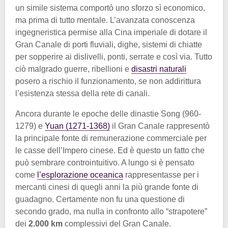
un simile sistema comportò uno sforzo sì economico,
ma prima di tutto mentale. L’avanzata conoscenza
ingegneristica permise alla Cina imperiale di dotare il
Gran Canale di porti fluviali, dighe, sistemi di chiatte
per sopperire ai dislivelli, ponti, serrate e così via. Tutto
ciò malgrado guerre, ribellioni e
disastri naturali
posero a rischio il funzionamento, se non addirittura
l’esistenza stessa della rete di canali.
Ancora durante le epoche delle dinastie Song (960-
1279) e
Yuan (1271-1368)
il Gran Canale rappresentò
la principale fonte di remunerazione commerciale per
le casse dell’Impero cinese. Ed è questo un fatto che
può sembrare controintuitivo. A lungo si è pensato
come
l’esplorazione oceanica
rappresentasse per i
mercanti cinesi di quegli anni la più grande fonte di
guadagno. Certamente non fu una questione di
secondo grado, ma nulla in confronto allo “strapotere”
dei
2.000 km
complessivi del Gran Canale.