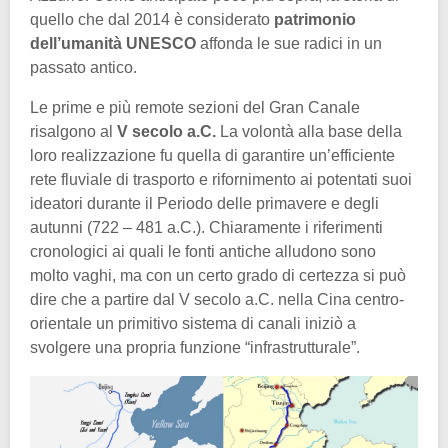
quello che dal 2014 è considerato
patrimonio
dell’umanità UNESCO
affonda le sue radici in un
passato antico.
Le prime e più remote sezioni del Gran Canale
risalgono al
V secolo a.C.
La volontà alla base della
loro realizzazione fu quella di garantire un’efficiente
rete fluviale di trasporto e rifornimento ai potentati suoi
ideatori durante il Periodo delle primavere e degli
autunni (722 – 481 a.C.). Chiaramente i riferimenti
cronologici ai quali le fonti antiche alludono sono
molto vaghi, ma con un certo grado di certezza si può
dire che a partire dal V secolo a.C. nella Cina centro-
orientale un primitivo sistema di canali iniziò a
svolgere una propria funzione “infrastrutturale”.