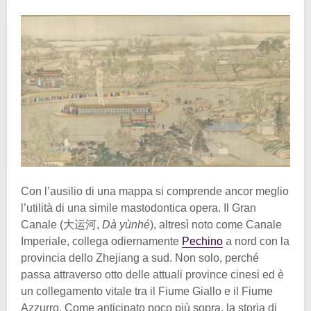
Con l’ausilio di una mappa si comprende ancor meglio
l’utilità di una simile mastodontica opera. Il Gran
Canale (大运河,
Dà yùnhé
), altresì noto come Canale
Imperiale, collega odiernamente
Pechino
a nord con la
provincia dello Zhejiang a sud. Non solo, perché
passa attraverso otto delle attuali province cinesi ed è
un collegamento vitale tra il Fiume Giallo e il Fiume
Azzurro. Come anticipato poco più sopra, la storia di