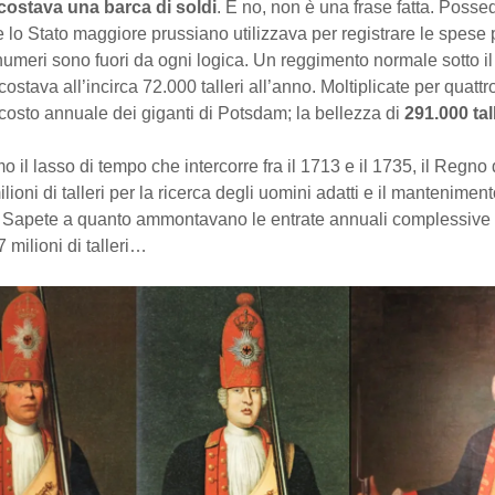
costava una barca di soldi
. E no, non è una frase fatta. Possed
e lo Stato maggiore prussiano utilizzava per registrare le spese 
I numeri sono fuori da ogni logica. Un reggimento normale sotto i
costava all’incirca 72.000 talleri all’anno. Moltiplicate per quattro
il costo annuale dei giganti di Potsdam; la bellezza di
291.000 tal
 il lasso di tempo che intercorre fra il 1713 e il 1735, il Regno 
lioni di talleri per la ricerca degli uomini adatti e il manteniment
 Sapete a quanto ammontavano le entrate annuali complessive 
 milioni di talleri…