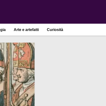
gia
Arte e artefatti
Curiosità