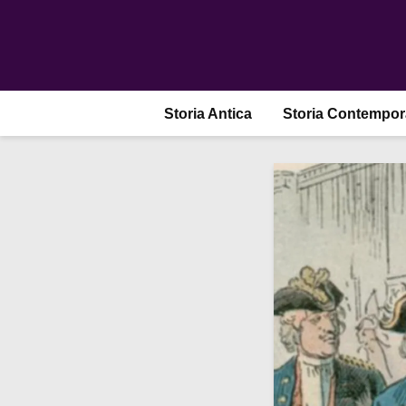
Storia Antica
Storia Contempo