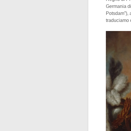
Germania d
Potsdam”), 
traduciamo 