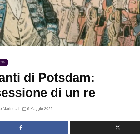
RNA
ganti di Potsdam:
sessione di un re
o Marinucci
6 Maggio 2025