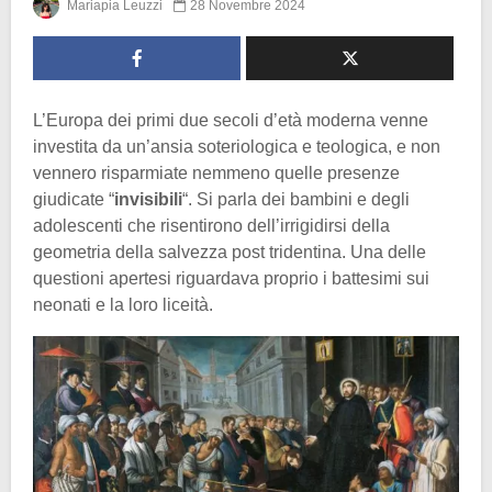
Mariapia Leuzzi
28 Novembre 2024
L’Europa dei primi due secoli d’età moderna venne
investita da un’ansia soteriologica e teologica, e non
vennero risparmiate nemmeno quelle presenze
giudicate “
invisibili
“. Si parla dei bambini e degli
adolescenti che risentirono dell’irrigidirsi della
geometria della salvezza post tridentina. Una delle
questioni apertesi riguardava proprio i battesimi sui
neonati e la loro liceità.