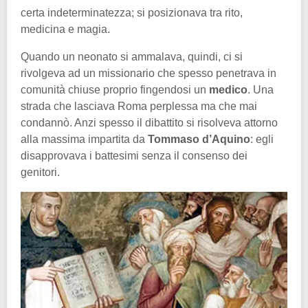
certa indeterminatezza; si posizionava tra rito,
medicina e magia.
Quando un neonato si ammalava, quindi, ci si
rivolgeva ad un missionario che spesso penetrava in
comunità chiuse proprio fingendosi un
medico
. Una
strada che lasciava Roma perplessa ma che mai
condannò. Anzi spesso il dibattito si risolveva attorno
alla massima impartita da
Tommaso d’Aquino
: egli
disapprovava i battesimi senza il consenso dei
genitori.