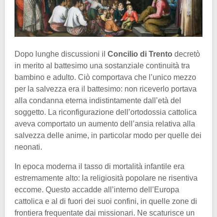
Dopo lunghe discussioni il
Concilio di Trento
decretò
in merito al battesimo una sostanziale continuità tra
bambino e adulto. Ciò comportava che l’unico mezzo
per la salvezza era il battesimo: non riceverlo portava
alla condanna eterna indistintamente dall’età del
soggetto. La riconfigurazione dell’ortodossia cattolica
aveva comportato un aumento dell’ansia relativa alla
salvezza delle anime, in particolar modo per quelle dei
neonati.
In epoca moderna il tasso di mortalità infantile era
estremamente alto: la religiosità popolare ne risentiva
eccome. Questo accadde all’interno dell’Europa
cattolica e al di fuori dei suoi confini, in quelle zone di
frontiera frequentate dai missionari. Ne scaturisce un