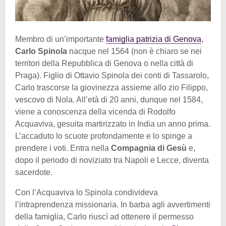
Membro di un’importante
famiglia patrizia di Genova
,
Carlo Spinola
nacque nel 1564 (non è chiaro se nei
territori della Repubblica di Genova o nella città di
Praga). Figlio di Ottavio Spinola dei conti di Tassarolo,
Carlo trascorse la giovinezza assieme allo zio Filippo,
vescovo di Nola. All’età di 20 anni, dunque nel 1584,
viene a conoscenza della vicenda di Rodolfo
Acquaviva, gesuita martirizzato in India un anno prima.
L’accaduto lo scuote profondamente e lo spinge a
prendere i voti. Entra nella
Compagnia di Gesù
e,
dopo il periodo di noviziato tra Napoli e Lecce, diventa
sacerdote.
Con l’Acquaviva lo Spinola condivideva
l’intraprendenza missionaria. In barba agli avvertimenti
della famiglia, Carlo riuscì ad ottenere il permesso