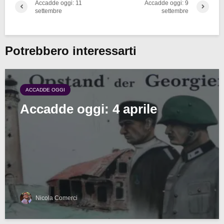
Accadde oggi: 11
Accadde oggi: 9
settembre
settembre
Potrebbero interessarti
ACCADDE OGGI
Accadde oggi: 4 aprile
Nicola Comerci