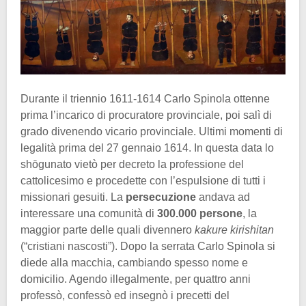
Durante il triennio 1611-1614 Carlo Spinola ottenne
prima l’incarico di procuratore provinciale, poi salì di
grado divenendo vicario provinciale. Ultimi momenti di
legalità prima del 27 gennaio 1614. In questa data lo
shōgunato vietò per decreto la professione del
cattolicesimo e procedette con l’espulsione di tutti i
missionari gesuiti. La
persecuzione
andava ad
interessare una comunità di
300.000 persone
, la
maggior parte delle quali divennero
kakure kirishitan
(“cristiani nascosti”). Dopo la serrata Carlo Spinola si
diede alla macchia, cambiando spesso nome e
domicilio. Agendo illegalmente, per quattro anni
professò, confessò ed insegnò i precetti del