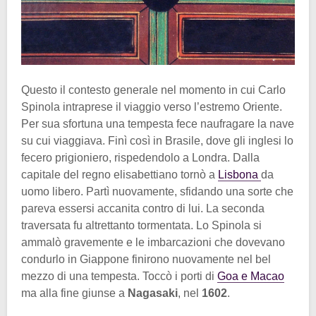
Questo il contesto generale nel momento in cui Carlo
Spinola intraprese il viaggio verso l’estremo Oriente.
Per sua sfortuna una tempesta fece naufragare la nave
su cui viaggiava. Finì così in Brasile, dove gli inglesi lo
fecero prigioniero, rispedendolo a Londra. Dalla
capitale del regno elisabettiano tornò a
Lisbona
da
uomo libero. Partì nuovamente, sfidando una sorte che
pareva essersi accanita contro di lui. La seconda
traversata fu altrettanto tormentata. Lo Spinola si
ammalò gravemente e le imbarcazioni che dovevano
condurlo in Giappone finirono nuovamente nel bel
mezzo di una tempesta. Toccò i porti di
Goa e Macao
ma alla fine giunse a
Nagasaki
, nel
1602
.