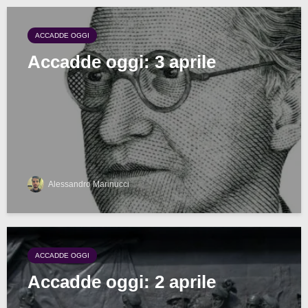
ACCADDE OGGI
Accadde oggi: 3 aprile
Alessandro Marinucci
ACCADDE OGGI
Accadde oggi: 2 aprile