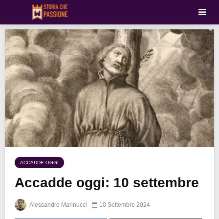
ACCADDE OGGI
Accadde oggi: 10 settembre
Alessandro Marinucci
10 Settembre 2024