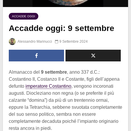
ACCADDE OGGI
Accadde oggi: 9 settembre
Alessandro Marinucci
9 Settembre 2024
Almanacco del
9 settembre
, anno 337 d.C.:
Costantino II, Costanzo II e Costante, figli dell’appena
defunto
imperatore Costantino
, vengono incoronati
augusti. Diocleziano non regna (o se preferite il più
calzante “domina”) da più di un trentennio ormai,
eppure la Tetrarchia, sebbene svuotata completamente
del suo senso politico, sembra non essere
completamente decaduta poiché l’impianto originario
resta ancora in piedi.