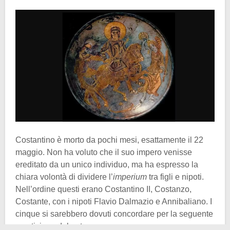
Costantino è morto da pochi mesi, esattamente il 22
maggio. Non ha voluto che il suo impero venisse
ereditato da un unico individuo, ma ha espresso la
chiara volontà di dividere l’
imperium
tra figli e nipoti.
Nell’ordine questi erano Costantino II, Costanzo,
Costante, con i nipoti Flavio Dalmazio e Annibaliano. I
cinque si sarebbero dovuti concordare per la seguente
spartizione del potere: