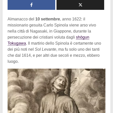
Almanacco del
10 settembre
, anno 1622: il
missionario gesuita Carlo Spinola viene arso vivo
nella città di Nagasaki, in Giappone, durante la
persecuzione dei cristiani voluta dagli
shōgun
Tokugawa
. Il martirio dello Spinola è certamente uno
dei più noti nel
Sol Levante
, ma fu solo uno dei tanti
che dal 1614, e per altri due secoli e mezzo, ebbero
luogo.