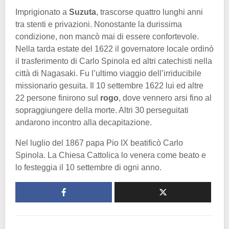
Imprigionato a
Suzuta
, trascorse quattro lunghi anni
tra stenti e privazioni. Nonostante la durissima
condizione, non mancò mai di essere confortevole.
Nella tarda estate del 1622 il governatore locale ordinò
il trasferimento di Carlo Spinola ed altri catechisti nella
città di Nagasaki. Fu l’ultimo viaggio dell’irriducibile
missionario gesuita. Il 10 settembre 1622 lui ed altre
22 persone finirono sul
rogo
, dove vennero arsi fino al
sopraggiungere della morte. Altri 30 perseguitati
andarono incontro alla decapitazione.
Nel luglio del 1867 papa Pio IX beatificò Carlo
Spinola. La Chiesa Cattolica lo venera come beato e
lo festeggia il 10 settembre di ogni anno.