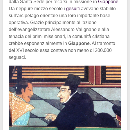
dalla Santa Sede per recarsi in missione in
Giappone
.
Da neppure mezzo secolo i
gesuiti
avevano stabilito
sull’arcipelago orientale una loro importante base
operativa. Grazie principalmente all’azione
dell’evangelizzatore Alessandro Valignano e alla
tenacia dei primi missionari, la comunità cristiana
crebbe esponenzialmente in
Giappone
. Al tramonto
del XVI secolo essa contava non meno di 200.000
seguaci.