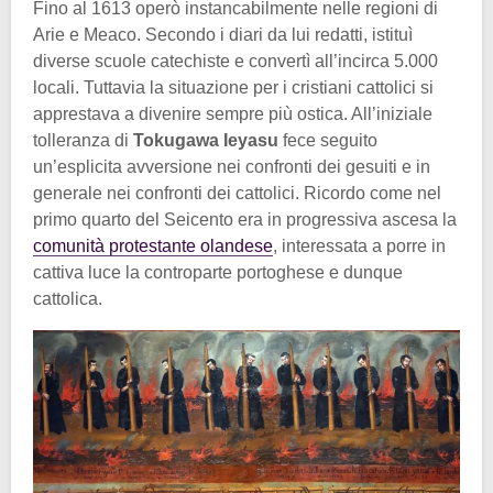
Fino al 1613 operò instancabilmente nelle regioni di
Arie e Meaco. Secondo i diari da lui redatti, istituì
diverse scuole catechiste e convertì all’incirca 5.000
locali. Tuttavia la situazione per i cristiani cattolici si
apprestava a divenire sempre più ostica. All’iniziale
tolleranza di
Tokugawa Ieyasu
fece seguito
un’esplicita avversione nei confronti dei gesuiti e in
generale nei confronti dei cattolici. Ricordo come nel
primo quarto del Seicento era in progressiva ascesa la
comunità protestante olandese
, interessata a porre in
cattiva luce la controparte portoghese e dunque
cattolica.