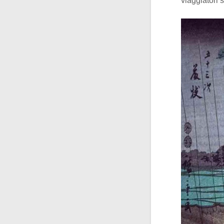
viaggiatori 