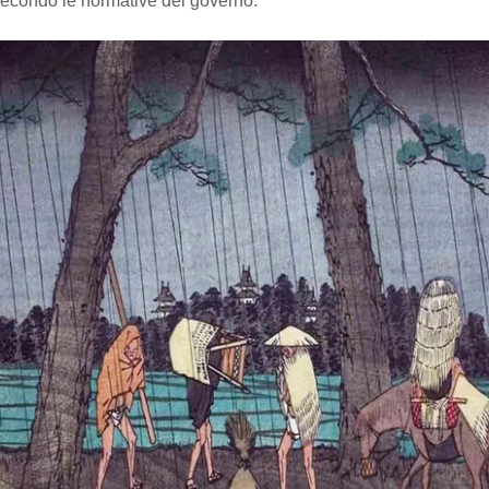
secondo le normative del governo.