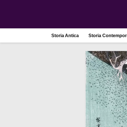
Storia Antica
Storia Contempo