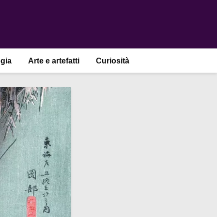
gia
Arte e artefatti
Curiosità