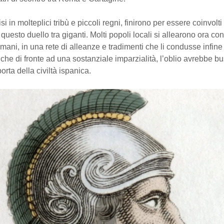
visi in molteplici tribù e piccoli regni, finirono per essere coinvolti
questo duello tra giganti. Molti popoli locali si allearono ora con
mani, in una rete di alleanze e tradimenti che li condusse infine 
che di fronte ad una sostanziale imparzialità, l’oblio avrebbe bu
orta della civiltà ispanica.