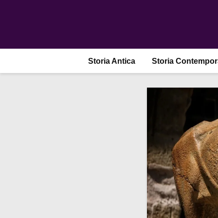
Storia Antica
Storia Contempo