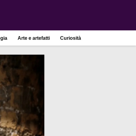
gia
Arte e artefatti
Curiosità