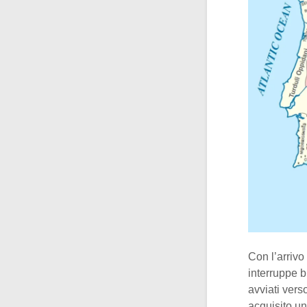
Con l’arrivo
interruppe b
avviati ver
acquisito un