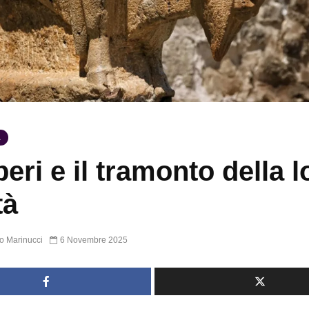
A
beri e il tramonto della l
tà
o Marinucci
6 Novembre 2025