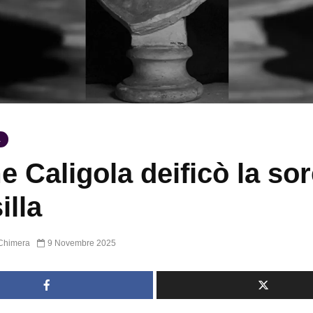
A
 Caligola deificò la sor
illa
Chimera
9 Novembre 2025