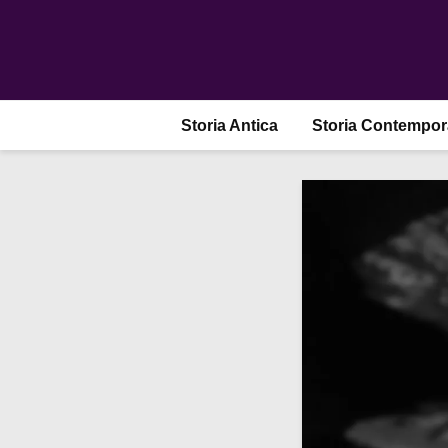
Storia Antica
Storia Contempo