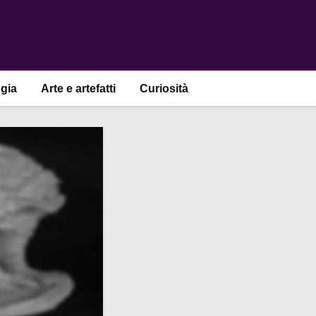
gia
Arte e artefatti
Curiosità