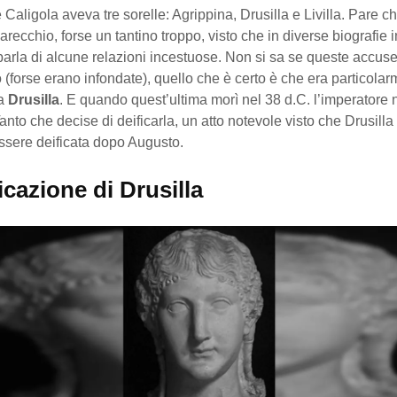
 Caligola aveva tre sorelle: Agrippina, Drusilla e Livilla. Pare c
recchio, forse un tantino troppo, visto che in diverse biografie i
arla di alcune relazioni incestuose. Non si sa se queste accus
(forse erano infondate), quello che è certo è che era particola
 a
Drusilla
. E quando quest’ultima morì nel 38 d.C. l’imperatore 
anto che decise di deificarla, un atto notevole visto che Drusilla 
ssere deificata dopo Augusto.
icazione di Drusilla