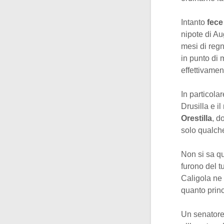
Intanto
fece
nipote di Au
mesi di regn
in punto di 
effettivamen
In particola
Drusilla e 
Orestilla
, d
solo qualch
Non si sa qu
furono del t
Caligola ne 
quanto princ
Un senatore,