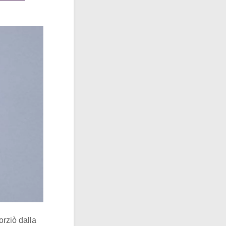
orziò dalla