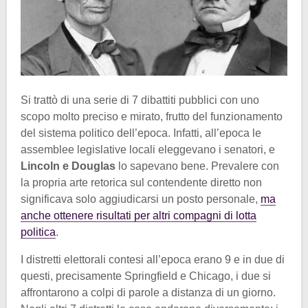
Si trattò di una serie di 7 dibattiti pubblici con uno
scopo molto preciso e mirato, frutto del funzionamento
del sistema politico dell’epoca. Infatti, all’epoca le
assemblee legislative locali eleggevano i senatori, e
Lincoln e Douglas
lo sapevano bene. Prevalere con
la propria arte retorica sul contendente diretto non
significava solo aggiudicarsi un posto personale,
ma
anche ottenere risultati per altri compagni di lotta
politica
.
I distretti elettorali contesi all’epoca erano 9 e in due di
questi, precisamente Springfield e Chicago, i due si
affrontarono a colpi di parole a distanza di un giorno.