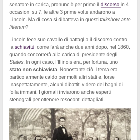
senatore in carica, pronunciò per primo il
discorso
in 4
occasioni su 7, le altre 3 prime volte andarono a
Lincoln. Ma di cosa si dibatteva in questi
talkshow
ante
litteram
?
Lincoln fece suo cavallo di battaglia il discorso contro
la
schiavitù
, come farà anche due anni dopo, nel 1860,
quando concorrerà alla carica di presidente degli
States
. In ogni caso, l’Illinois era, per fortuna, uno
stato non schiavista
. Nonostante ciò il tema era
particolarmente caldo per molti altri stati e, forse
inaspettatamente, alcuni dibattiti videro dei bagni di
folla immani. I giornali inviarono anche esperti
stenografi per ottenere resoconti dettagliati.