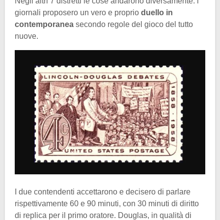
Negli altri 7 distretti le cose andarono diversamente: i
giornali proposero un vero e proprio
duello in
contemporanea
secondo regole del gioco del tutto
nuove.
I due contendenti accettarono e decisero di parlare
rispettivamente 60 e 90 minuti, con 30 minuti di diritto
di replica per il primo oratore. Douglas, in qualità di