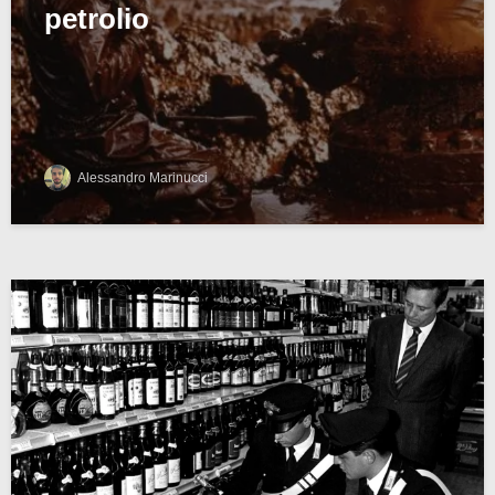
petrolio
Alessandro Marinucci