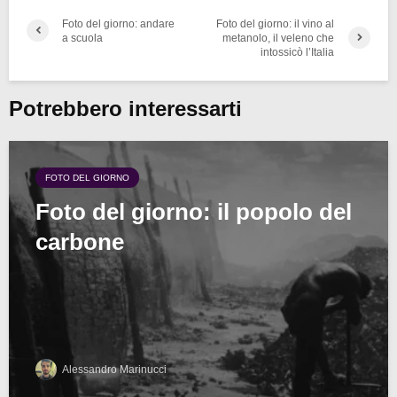
Foto del giorno: andare
Foto del giorno: il vino al
a scuola
metanolo, il veleno che
intossicò l’Italia
Potrebbero interessarti
FOTO DEL GIORNO
Foto del giorno: il popolo del
carbone
Alessandro Marinucci