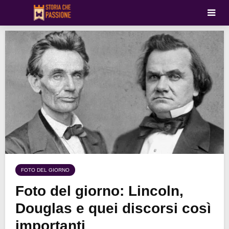
FOTO DEL GIORNO
Foto del giorno: Lincoln,
Douglas e quei discorsi così
importanti