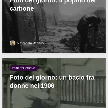
Foto del giorno: il popolo del
carbone
Alessandro Marinucci
FOTO DEL GIORNO
Foto del giorno: un bacio fra
donne nel 1906