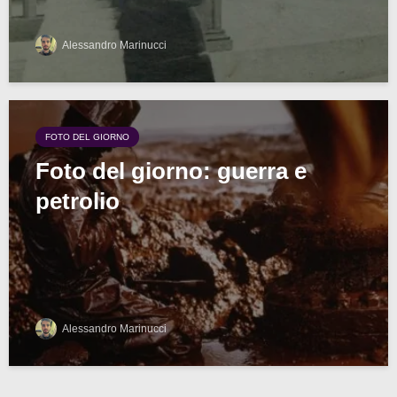
Alessandro Marinucci
FOTO DEL GIORNO
Foto del giorno: guerra e
petrolio
Alessandro Marinucci