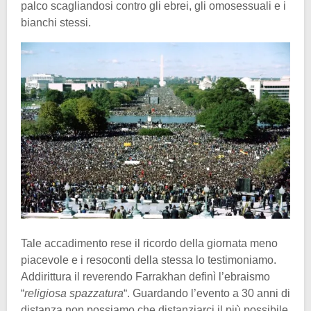
palco scagliandosi contro gli ebrei, gli omosessuali e i
bianchi stessi.
Tale accadimento rese il ricordo della giornata meno
piacevole e i resoconti della stessa lo testimoniamo.
Addirittura il reverendo Farrakhan definì l’ebraismo
“
religiosa spazzatura
“. Guardando l’evento a 30 anni di
distanza non possiamo che distanziarci il più possibile