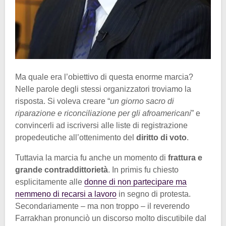
Ma quale era l’obiettivo di questa enorme marcia?
Nelle parole degli stessi organizzatori troviamo la
risposta. Si voleva creare “
un giorno sacro di
riparazione e riconciliazione per gli afroamerican
i
” e
convincerli ad iscriversi alle liste di registrazione
propedeutiche all’ottenimento del
diritto di voto
.
Tuttavia la marcia fu anche un momento di
frattura e
grande contraddittorietà
. In primis fu chiesto
esplicitamente alle
donne di non partecipare ma
nemmeno di recarsi a lavoro
in segno di protesta.
Secondariamente – ma non troppo – il reverendo
Farrakhan pronunciò un discorso molto discutibile dal