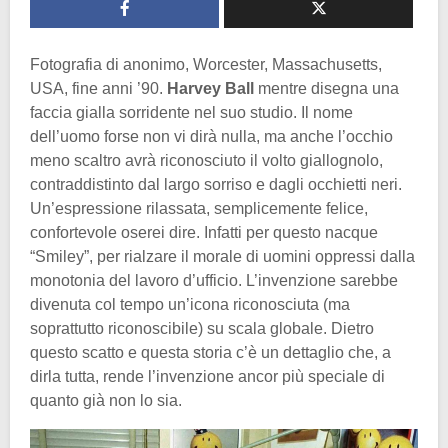
Fotografia di anonimo, Worcester, Massachusetts,
USA, fine anni ’90.
Harvey Ball
mentre disegna una
faccia gialla sorridente nel suo studio. Il nome
dell’uomo forse non vi dirà nulla, ma anche l’occhio
meno scaltro avrà riconosciuto il volto giallognolo,
contraddistinto dal largo sorriso e dagli occhietti neri.
Un’espressione rilassata, semplicemente felice,
confortevole oserei dire. Infatti per questo nacque
“Smiley”, per rialzare il morale di uomini oppressi dalla
monotonia del lavoro d’ufficio. L’invenzione sarebbe
divenuta col tempo un’icona riconosciuta (ma
soprattutto riconoscibile) su scala globale. Dietro
questo scatto e questa storia c’è un dettaglio che, a
dirla tutta, rende l’invenzione ancor più speciale di
quanto già non lo sia.