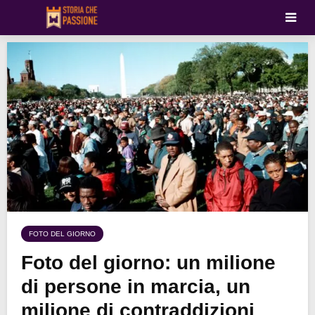
FOTO DEL GIORNO
Foto del giorno: un milione
di persone in marcia, un
milione di contraddizioni