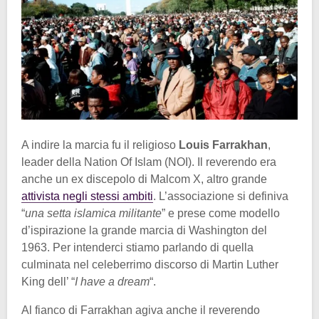
A indire la marcia fu il religioso
Louis Farrakhan
,
leader della Nation Of Islam (NOI). Il reverendo era
anche un ex discepolo di Malcom X, altro grande
attivista negli stessi ambiti
. L’associazione si definiva
“
una setta islamica militante
” e prese come modello
d’ispirazione la grande marcia di Washington del
1963. Per intenderci stiamo parlando di quella
culminata nel celeberrimo discorso di Martin Luther
King dell’ “
I have a dream
“.
Al fianco di Farrakhan agiva anche il reverendo