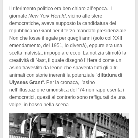
Il riferimento politico era ben chiaro all’epoca. Il
giornale
New York Herald
, vicino alle sfere
democratiche, aveva supposto la candidatura del
repubblicano Grant per il terzo mandato presidenziale.
Non che fosse illegale per quegli anni (solo col XXII
emendamento, del 1951, lo diverrà), eppure era una
scelta malvista, impopolare ecco. La notizia stimolò la
creatività di Nast, il quale disegnò l’Herald come un
asino travestito da leone che spaventa tutti gli altri
animali con storie inerenti la potenziale “
dittatura di
Ulysses Grant
“. Per la cronaca, l’asino
nell’illustrazione umoristica del ’74 non rappresenta i
democratici, questi al contrario sono raffigurati da una
volpe, in basso nella scena.