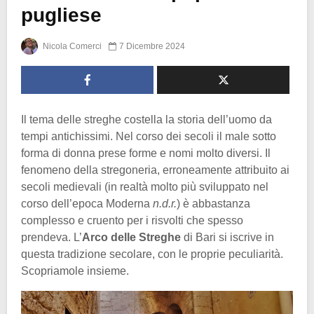
pugliese
Nicola Comerci
7 Dicembre 2024
Il tema delle streghe costella la storia dell’uomo da
tempi antichissimi. Nel corso dei secoli il male sotto
forma di donna prese forme e nomi molto diversi. Il
fenomeno della stregoneria, erroneamente attribuito ai
secoli medievali (in realtà molto più sviluppato nel
corso dell’epoca Moderna
n.d.r.
) è abbastanza
complesso e cruento per i risvolti che spesso
prendeva. L’
Arco delle Streghe
di Bari si iscrive in
questa tradizione secolare, con le proprie peculiarità.
Scopriamole insieme.