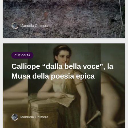
Manuela Chimera
CURIOSITÀ
Calliope “dalla bella voce”, la
Musa della poesia epica
Manuela Chimera