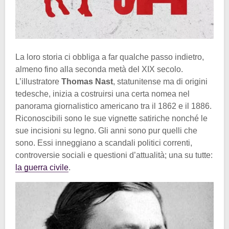
La loro storia ci obbliga a far qualche passo indietro,
almeno fino alla seconda metà del XIX secolo.
L’illustratore
Thomas Nast
, statunitense ma di origini
tedesche, inizia a costruirsi una certa nomea nel
panorama giornalistico americano tra il 1862 e il 1886.
Riconoscibili sono le sue vignette satiriche nonché le
sue incisioni su legno. Gli anni sono pur quelli che
sono. Essi inneggiano a scandali politici correnti,
controversie sociali e questioni d’attualità; una su tutte:
la guerra civile
.