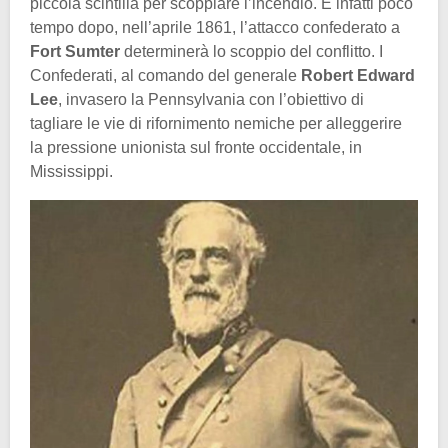
piccola scintilla per scoppiare l’incendio. E infatti poco
tempo dopo, nell’aprile 1861, l’attacco confederato a
Fort Sumter
determinerà lo scoppio del conflitto. I
Confederati, al comando del generale
Robert Edward
Lee
, invasero la Pennsylvania con l’obiettivo di
tagliare le vie di rifornimento nemiche per alleggerire
la pressione unionista sul fronte occidentale, in
Mississippi.