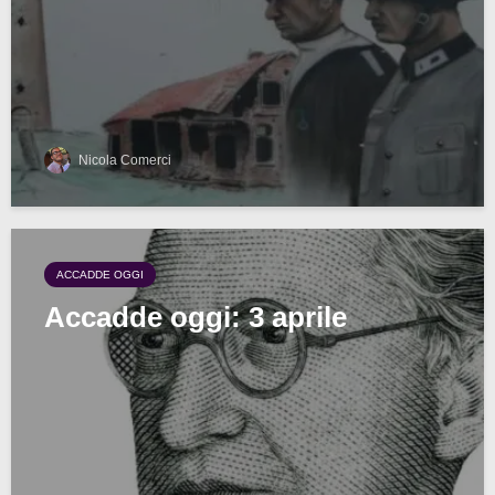
Nicola Comerci
ACCADDE OGGI
Accadde oggi: 3 aprile