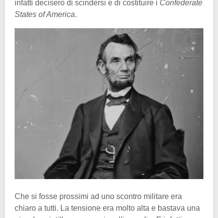
infatti decisero di scindersi e di costituire i
Confederate
States of America
.
Che si fosse prossimi ad uno scontro militare era
chiaro a tutti. La tensione era molto alta e bastava una