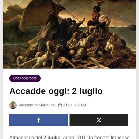
ACCADDE OGGI
Accadde oggi: 2 luglio
Alessandro Marinucci
2 Luglio 2024
Almanacco del
2 luglio
, anno 1816: la fregata francese