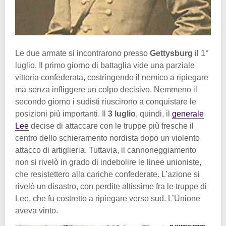
Le due armate si incontrarono presso
Gettysburg
il 1°
luglio. Il primo giorno di battaglia vide una parziale
vittoria confederata, costringendo il nemico a ripiegare
ma senza infliggere un colpo decisivo. Nemmeno il
secondo giorno i sudisti riuscirono a conquistare le
posizioni più importanti. Il
3 luglio
, quindi, il
generale
Lee
decise di attaccare con le truppe più fresche il
centro dello schieramento nordista dopo un violento
attacco di artiglieria. Tuttavia, il cannoneggiamento
non si rivelò in grado di indebolire le linee unioniste,
che resistettero alla cariche confederate. L’azione si
rivelò un disastro, con perdite altissime fra le truppe di
Lee, che fu costretto a ripiegare verso sud. L’Unione
aveva vinto.