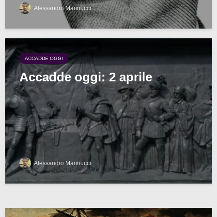
Alessandro Marinucci
ACCADDE OGGI
Accadde oggi: 2 aprile
Alessandro Marinucci