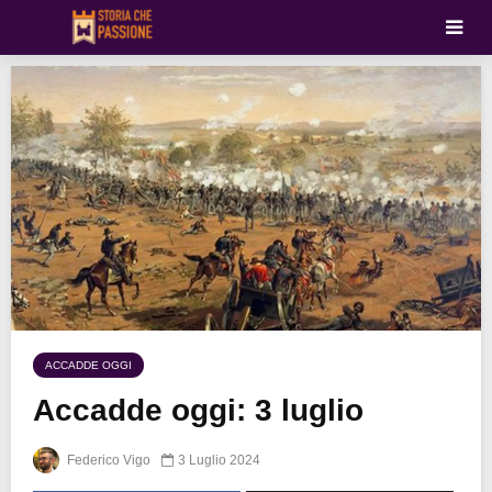
ACCADDE OGGI
Accadde oggi: 3 luglio
Federico Vigo
3 Luglio 2024