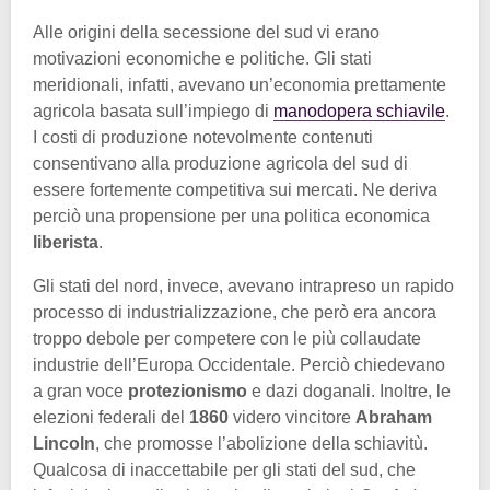
Alle origini della secessione del sud vi erano
motivazioni economiche e politiche. Gli stati
meridionali, infatti, avevano un’economia prettamente
agricola basata sull’impiego di
manodopera schiavile
.
I costi di produzione notevolmente contenuti
consentivano alla produzione agricola del sud di
essere fortemente competitiva sui mercati. Ne deriva
perciò una propensione per una politica economica
liberista
.
Gli stati del nord, invece, avevano intrapreso un rapido
processo di industrializzazione, che però era ancora
troppo debole per competere con le più collaudate
industrie dell’Europa Occidentale. Perciò chiedevano
a gran voce
protezionismo
e dazi doganali. Inoltre, le
elezioni federali del
1860
videro vincitore
Abraham
Lincoln
, che promosse l’abolizione della schiavitù.
Qualcosa di inaccettabile per gli stati del sud, che