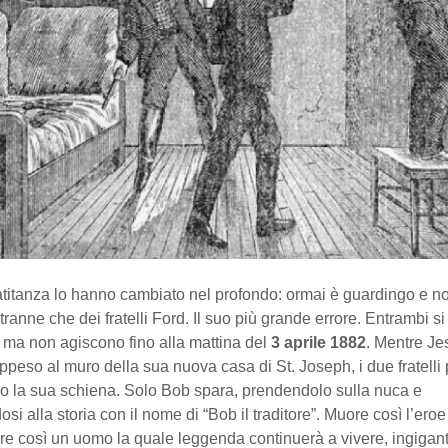
latitanza lo hanno cambiato nel profondo: ormai è guardingo e non
tranne che dei fratelli Ford. Il suo più grande errore. Entrambi s
 ma non agiscono fino alla mattina del
3 aprile 1882
. Mentre Je
peso al muro della sua nuova casa di St. Joseph, i due fratelli
ro la sua schiena. Solo Bob spara, prendendolo sulla nuca e
i alla storia con il nome di “Bob il traditore”. Muore così l’ero
e così un uomo la quale leggenda continuerà a vivere, ingigan