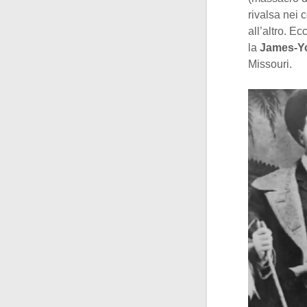
rivalsa nei 
all’altro. E
la
James-Y
Missouri.