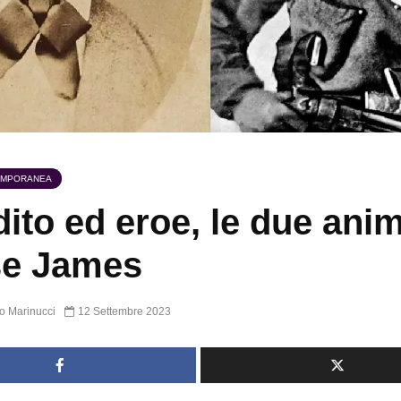
EMPORANEA
ito ed eroe, le due anim
se James
o Marinucci
12 Settembre 2023