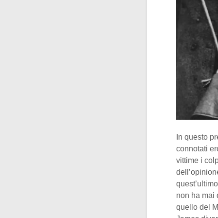
In questo pr
connotati e
vittime i c
dell’opinion
quest’ultim
non ha mai d
quello del M