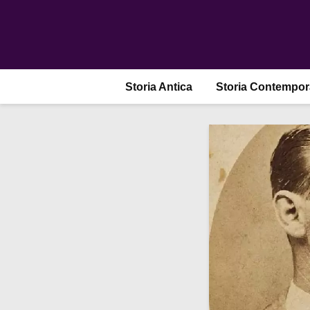
Storia Antica
Storia Contempo