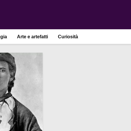
gia
Arte e artefatti
Curiosità