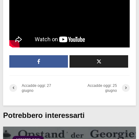
Accadde oggi: 27
Accadde oggi: 25
giugno
giugno
Potrebbero interessarti