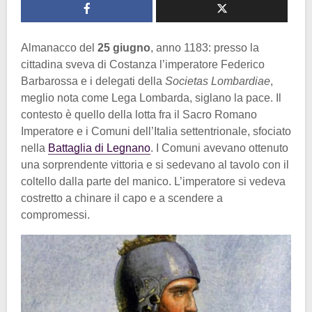
Almanacco del
25 giugno
, anno 1183: presso la
cittadina sveva di Costanza l’imperatore Federico
Barbarossa e i delegati della
Societas Lombardiae
,
meglio nota come Lega Lombarda, siglano la pace. Il
contesto è quello della lotta fra il Sacro Romano
Imperatore e i Comuni dell’Italia settentrionale, sfociato
nella
Battaglia di Legnano
. I Comuni avevano ottenuto
una sorprendente vittoria e si sedevano al tavolo con il
coltello dalla parte del manico. L’imperatore si vedeva
costretto a chinare il capo e a scendere a
compromessi.