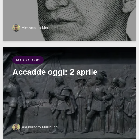
Alessandro Marinucci
ACCADDE OGGI
Accadde oggi: 2 aprile
Alessandro Marinucci