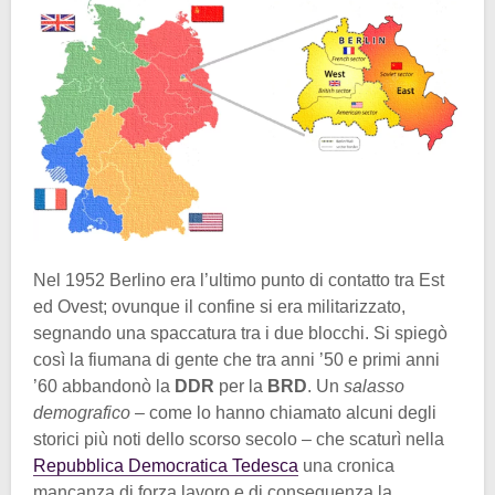
Nel 1952 Berlino era l’ultimo punto di contatto tra Est
ed Ovest; ovunque il confine si era militarizzato,
segnando una spaccatura tra i due blocchi. Si spiegò
così la fiumana di gente che tra anni ’50 e primi anni
’60 abbandonò la
DDR
per la
BRD
. Un
salasso
demografico
– come lo hanno chiamato alcuni degli
storici più noti dello scorso secolo – che scaturì nella
Repubblica Democratica Tedesca
una cronica
mancanza di forza lavoro e di conseguenza la