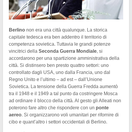
Berlino
non era una città qualunque. La storica
capitale tedesca era ben addentro il territorio di
competenza sovietica. Tuttavia le grandi potenze
vincitrici della
Seconda Guerra Mondiale
, si
accordarono per una spartizione amministrativa della
città. Si distinsero ben presto quattro settori: uno
controllato dagli USA, uno dalla Francia, uno dal
Regno Unito e l’ultimo – ad est – dall’Unione
Sovietica. La tensione della Guerra Fredda aumentò
tra il 1948 e il 1949 a tal punto da costringere Mosca
ad ordinare il blocco della città. Al gesto gli Alleati non
poterono fare altro che rispondere con un
ponte
aereo
. Si organizzarono voli umanitari per rifornire di
cibo e quant’altro i settori occidentali di Berlino.