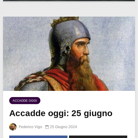
ACCADDE OGGI
Accadde oggi: 25 giugno
Federico Vigo
25 Giugno 2024