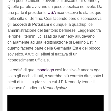
Non poche critiche piovvero sul discorso di Kennedy.
Quelle parole avevano un peso specifico notevole. Da
una parte il presidente
USA
riconosceva lo status quo
nella città di Berlino. Così facendo però disconosceva
gli
accordi di Potsdam
e dunque la quadruplice
amministrazione del territorio berlinese. Leggendo tra
le righe, i termini utilizzati da Kennedy alludevano
chiaramente ad una legittimazione di Berlino Est in
quanto facente parte della Germania Est e del blocco
sovietico. A tutti gli effetti si trattava di un
riconoscimento ufficiale.
L’eredità di quel
monologo
così incisivo è ancora oggi
sotto gli occhi di tutti, o sarebbe più corretto dire, sotto i
piedi di tutti! La piazza in cui J.F. Kennedy tenne il
discorso è l’odierna
Kennedyplatz
.