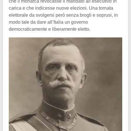
che il monarca revocasse il mandato all’esecutivo in
carica e che indicesse nuove elezioni. Una tornata
elettorale da svolgersi però senza brogli e soprusi, in
modo tale da dare all’Italia un governo
democraticamente e liberamente eletto.