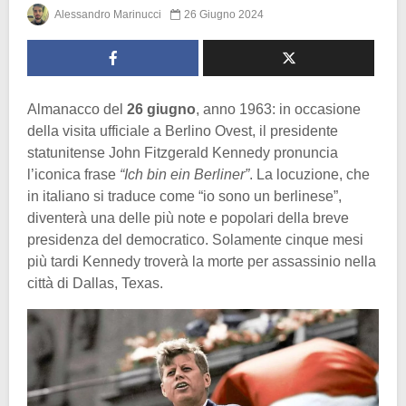
Alessandro Marinucci
26 Giugno 2024
Almanacco del
26 giugno
, anno 1963: in occasione
della visita ufficiale a Berlino Ovest, il presidente
statunitense John Fitzgerald Kennedy pronuncia
l’iconica frase
“Ich bin ein Berliner”
. La locuzione, che
in italiano si traduce come “io sono un berlinese”,
diventerà una delle più note e popolari della breve
presidenza del democratico. Solamente cinque mesi
più tardi Kennedy troverà la morte per assassinio nella
città di Dallas, Texas.