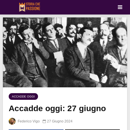
ACCADDE OGGI
Accadde oggi: 27 giugno
Federico Vigo
27 Giugno 2024