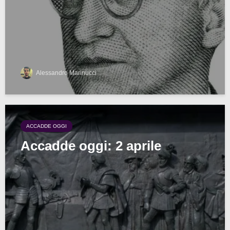
Alessandro Marinucci
ACCADDE OGGI
Accadde oggi: 2 aprile