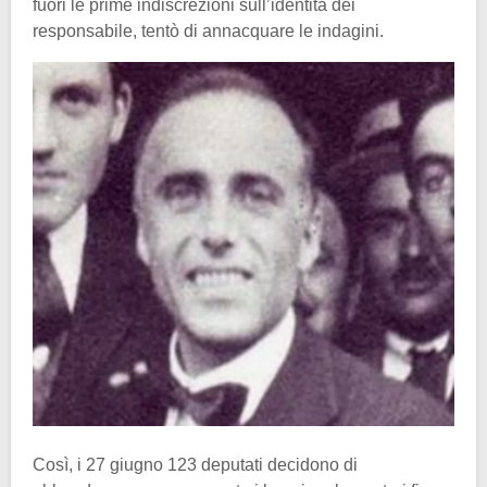
fuori le prime indiscrezioni sull’identità dei
responsabile, tentò di annacquare le indagini.
Così, i 27 giugno 123 deputati decidono di