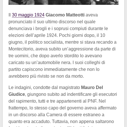
Il
30 maggio 1924
Giacomo Matteotti
aveva
pronunciato il suo ultimo discorso nel quale
denunciava i brogli e i soprusi compiuti durante le
elezioni dell’aprile 1924. Pochi giorni dopo, il 10
giugno, il politico socialista, mentre si stava recando a
Montecitorio, aveva subito un’aggressione da parte di
tre uomini, che dopo averlo stordito lo avevano
caricato su un’automobile nera. I suoi colleghi di
partito capiscono immediatamente che non lo
avrebbero più rivisto se non da morto.
Le indagini, condotte dal magistrato
Mauro Del
Giudice
, giungono subito ad indentificare gli esecutori
del rapimento, tutti e tre appartenenti al PNF. Nel
frattempo, lo stesso capo del governo aveva affermato
in un discorso alla Camera di essere estraneo a
quanto era accaduto. Tuttavia, non appena saltarono