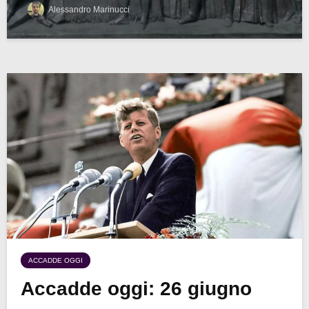
Alessandro Marinucci
ACCADDE OGGI
Accadde oggi: 26 giugno