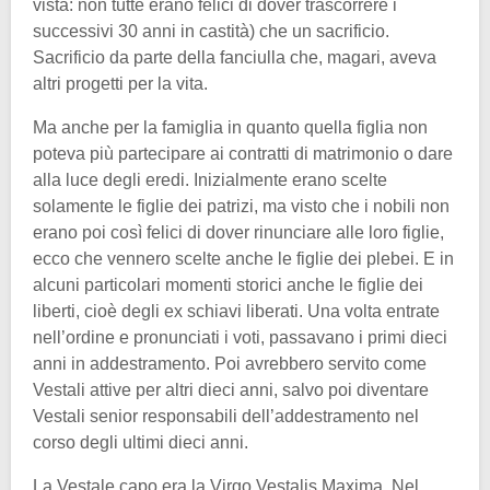
vista: non tutte erano felici di dover trascorrere i
successivi 30 anni in castità) che un sacrificio.
Sacrificio da parte della fanciulla che, magari, aveva
altri progetti per la vita.
Ma anche per la famiglia in quanto quella figlia non
poteva più partecipare ai contratti di matrimonio o dare
alla luce degli eredi. Inizialmente erano scelte
solamente le figlie dei patrizi, ma visto che i nobili non
erano poi così felici di dover rinunciare alle loro figlie,
ecco che vennero scelte anche le figlie dei plebei. E in
alcuni particolari momenti storici anche le figlie dei
liberti, cioè degli ex schiavi liberati. Una volta entrate
nell’ordine e pronunciati i voti, passavano i primi dieci
anni in addestramento. Poi avrebbero servito come
Vestali attive per altri dieci anni, salvo poi diventare
Vestali senior responsabili dell’addestramento nel
corso degli ultimi dieci anni.
La Vestale capo era la Virgo Vestalis Maxima. Nel