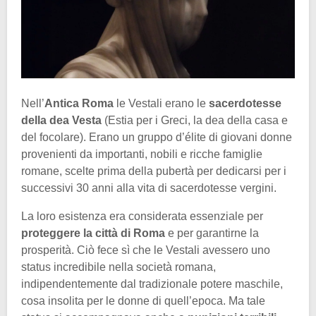
Nell’
Antica Roma
le Vestali erano le
sacerdotesse
della dea Vesta
(Estia per i Greci, la dea della casa e
del focolare). Erano un gruppo d’élite di giovani donne
provenienti da importanti, nobili e ricche famiglie
romane, scelte prima della pubertà per dedicarsi per i
successivi 30 anni alla vita di sacerdotesse vergini.
La loro esistenza era considerata essenziale per
proteggere la città di Roma
e per garantirne la
prosperità. Ciò fece sì che le Vestali avessero uno
status incredibile nella società romana,
indipendentemente dal tradizionale potere maschile,
cosa insolita per le donne di quell’epoca. Ma tale