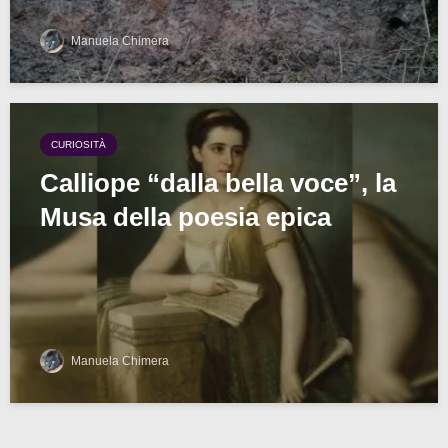
Manuela Chimera
CURIOSITÀ
Calliope “dalla bella voce”, la
Musa della poesia epica
Manuela Chimera