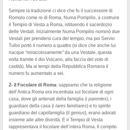
Sempre la tradizione ci dice che fu il successore di
Romolo come re di Roma, Numa Pompilio, a costruire
il Tempio di Vesta a Roma, istituendo il sacerdozio
delle Vestali. Inizialmente Numa Pompilio nominò due
Vestali per prendersi cura del tempio, ma poi Servio
Tullio portò il numero a quattro (si dice che anche lui
nacque
“miracolosamente”
da una Vestale, questa
volta tramite il dio Vulcano, alla faccia del voto di
castità). Ma ai tempi della Repubblica Romana il
numero fu aumentato a sei.
2- Il Focolare di Roma
: sappiamo che la religione
dell’Antica Roma era incentrata sul focolare di ogni
casa, dove gli antenati della famiglia (i
parentes
), i
guardiani della casa (i
lares familiares
) e lo spirito
guardiano del capofamiglia (il
genius
), erano adorati
insieme alle altre divinità. E il Tempio di Vesta
rappresentava il focolare dell’intera Roma. Il compito