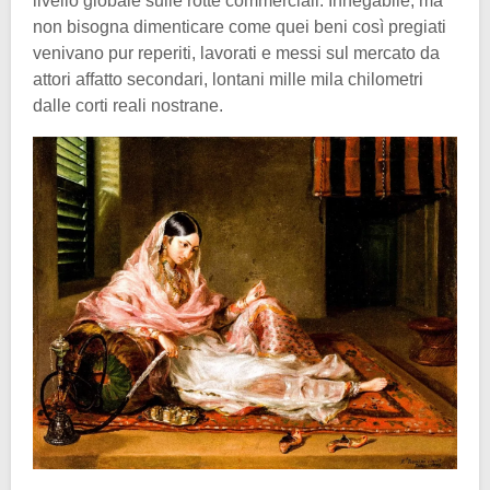
livello globale sulle rotte commerciali. Innegabile, ma
non bisogna dimenticare come quei beni così pregiati
venivano pur reperiti, lavorati e messi sul mercato da
attori affatto secondari, lontani mille mila chilometri
dalle corti reali nostrane.