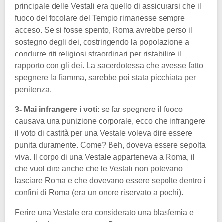
principale delle Vestali era quello di assicurarsi che il
fuoco del focolare del Tempio rimanesse sempre
acceso. Se si fosse spento, Roma avrebbe perso il
sostegno degli dei, costringendo la popolazione a
condurre riti religiosi straordinari per ristabilire il
rapporto con gli dei. La sacerdotessa che avesse fatto
spegnere la fiamma, sarebbe poi stata picchiata per
penitenza.
3- Mai infrangere i voti
: se far spegnere il fuoco
causava una punizione corporale, ecco che infrangere
il voto di castità per una Vestale voleva dire essere
punita duramente. Come? Beh, doveva essere sepolta
viva. Il corpo di una Vestale apparteneva a Roma, il
che vuol dire anche che le Vestali non potevano
lasciare Roma e che dovevano essere sepolte dentro i
confini di Roma (era un onore riservato a pochi).
Ferire una Vestale era considerato una blasfemia e