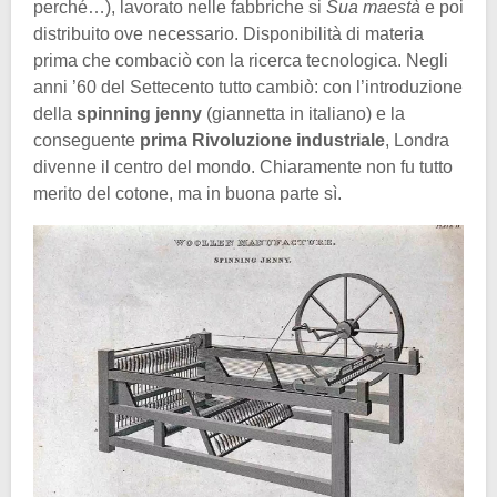
perché…), lavorato nelle fabbriche si
Sua maestà
e poi
distribuito ove necessario. Disponibilità di materia
prima che combaciò con la ricerca tecnologica. Negli
anni ’60 del Settecento tutto cambiò: con l’introduzione
della
spinning jenny
(giannetta in italiano) e la
conseguente
prima Rivoluzione industriale
, Londra
divenne il centro del mondo. Chiaramente non fu tutto
merito del cotone, ma in buona parte sì.