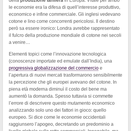
della
produzione lanifera
in Europa. Vitale per ambo
le economie era la difesa di quell’interesse produttivo,
economico e infine commerciale. Gli inglesi vedevano
cotone e lino come concorrenti pericolosi. Il destino
però sa essere ironico: Londra avrebbe rappresentato
il fulcro della produzione mondiale di cotone nei secoli
a venire…
Elementi topici come l’innovazione tecnologica
(conoscenze importate ed emulate dall’India), una
progressiva globalizzazione del commercio
e
l’apertura di nuovi mercati trasformarono sensibilmente
la percezione che gli europei avevano del cotone. In
piena età moderna diminuì il costo del bene ma
aumentò la domanda. Spesso tuttavia si commette
l’errore di descrivere questo mutamento economico
analizzando solo uno dei fattori in gioco: quello
europeo. Si dice come le economie occidentali
raggiunsero l’apogeo, decretando un predominio a