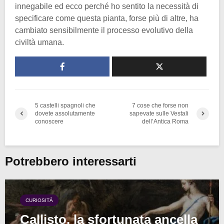
innegabile ed ecco perché ho sentito la necessità di
specificare come questa pianta, forse più di altre, ha
cambiato sensibilmente il processo evolutivo della
civiltà umana.
5 castelli spagnoli che
7 cose che forse non
dovete assolutamente
sapevate sulle Vestali
conoscere
dell’Antica Roma
Potrebbero interessarti
CURIOSITÀ
Callisto, la sfortunata ancella