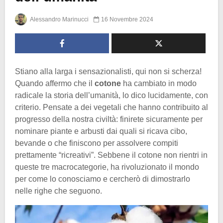
Alessandro Marinucci
16 Novembre 2024
Stiano alla larga i sensazionalisti, qui non si scherza!
Quando affermo che il
cotone
ha cambiato in modo
radicale la storia dell’umanità, lo dico lucidamente, con
criterio. Pensate a dei vegetali che hanno contribuito al
progresso della nostra civiltà: finirete sicuramente per
nominare piante e arbusti dai quali si ricava cibo,
bevande o che finiscono per assolvere compiti
prettamente “ricreativi”. Sebbene il cotone non rientri in
queste tre macrocategorie, ha rivoluzionato il mondo
per come lo conosciamo e cercherò di dimostrarlo
nelle righe che seguono.