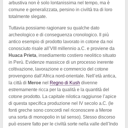
arbustiva non è solo lontanissima nel tempo, ma è
comune e generalizzata, persino in civiltà tra di loro
totalmente slegate.
Tuttavia possiamo ragionare su qualche dato
archeologico e di conseguenza cronologico. Il più
antico esempio di prodotto lavorato in cotone da noi
conosciuto risale all’VIII millennio a.C. e proviene da
Huaca Prieta
, insediamento costiero neolitico situato
in Perù. Evidenze massicce di un processo inerente
coltivazione, lavorazione e commercio del cotone
provengono dall’Africa nord-orientale. Nell’età antica,
la città di
Meroe
nel
Regno di Kush
divenne
estremamente ricca per la qualità e la quantità del
cotone prodotto. La capitale nilotica raggiunse l’apice
di questa specifica produzione nel IV secolo a.C. (le
fonti greche sono concordi nel riconoscere a Meroe
una sorta di monopolio in tal senso). Stesso discorso
può essere fatto per le civiltà sorte nella valle dell’Indo