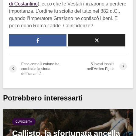
di Costantino
), ecco che le Vestali iniziarono a perdere
importanza. L’ordine fu sciolto del tutto nel 382 d.C.,
quando l’imperatore Graziano ne confiscò i beni. E
poco dopo Roma cadde. Coincidenze?
Ecco come il cotone ha
5 lavori insoliti
cambiato la storia
nell’Antico Egitto
dell’umanità
Potrebbero interessarti
CURIOSITÀ
Callisto, la sfortunata ancella