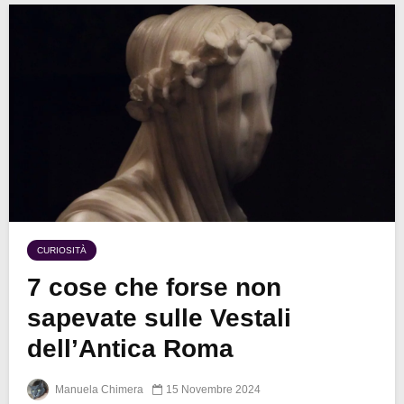
CURIOSITÀ
7 cose che forse non
sapevate sulle Vestali
dell’Antica Roma
Manuela Chimera
15 Novembre 2024