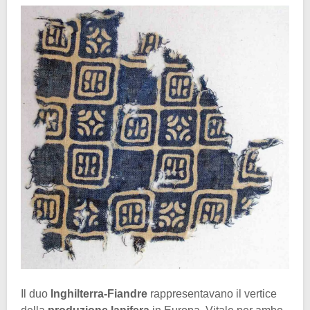
Il duo
Inghilterra-Fiandre
rappresentavano il vertice