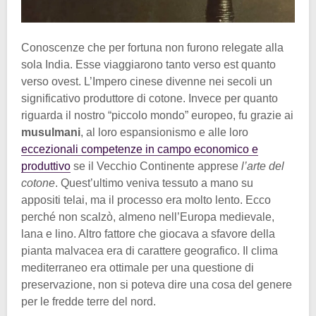
Conoscenze che per fortuna non furono relegate alla
sola India. Esse viaggiarono tanto verso est quanto
verso ovest. L’Impero cinese divenne nei secoli un
significativo produttore di cotone. Invece per quanto
riguarda il nostro “piccolo mondo” europeo, fu grazie ai
musulmani
, al loro espansionismo e alle loro
eccezionali competenze in campo economico e
produttivo
se il Vecchio Continente apprese
l’arte del
cotone
. Quest’ultimo veniva tessuto a mano su
appositi telai, ma il processo era molto lento. Ecco
perché non scalzò, almeno nell’Europa medievale,
lana e lino. Altro fattore che giocava a sfavore della
pianta malvacea era di carattere geografico. Il clima
mediterraneo era ottimale per una questione di
preservazione, non si poteva dire una cosa del genere
per le fredde terre del nord.