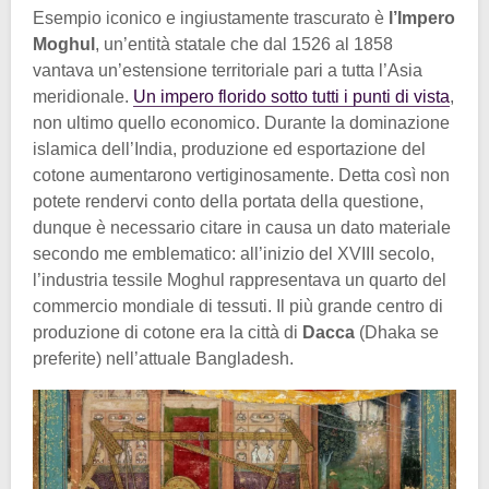
Esempio iconico e ingiustamente trascurato è
l’Impero
Moghul
, un’entità statale che dal 1526 al 1858
vantava un’estensione territoriale pari a tutta l’Asia
meridionale.
Un impero florido sotto tutti i punti di vista
,
non ultimo quello economico. Durante la dominazione
islamica dell’India, produzione ed esportazione del
cotone aumentarono vertiginosamente. Detta così non
potete rendervi conto della portata della questione,
dunque è necessario citare in causa un dato materiale
secondo me emblematico: all’inizio del XVIII secolo,
l’industria tessile Moghul rappresentava un quarto del
commercio mondiale di tessuti. Il più grande centro di
produzione di cotone era la città di
Dacca
(Dhaka se
preferite) nell’attuale Bangladesh.