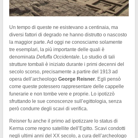
Un tempo di queste ne esistevano a centinaia, ma
diversi fattori di degrado ne hanno distrutto o nascosto
la maggior parte. Ad oggi ne conosciamo solamente
tre esemplari, la più importante delle quali è
denominata
Defuffa Occidentale
. Lo studio di tali
strutture tombali è iniziato durante i primi decenni del
secolo scorso, precisamente a partire del 1913 ad
opera dell’archeologo
George Reisner
. Egli pensò
come queste potessero rappresentare delle cappelle
funerarie e non tombe vere e proprie. Lo ipotizzò
sfruttando le sue conoscenze sull’egittologia, senza
però condurre degli scavi di verifica.
Reisner fu anche il primo ad ipotizzare lo status di
Kerma come regno satellite dell’Egitto. Scavi condotti
negli ultimi anni del XX secolo, a cura dell’archeologo