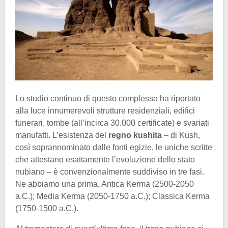
Lo studio continuo di questo complesso ha riportato
alla luce innumerevoli strutture residenziali, edifici
funerari, tombe (all’incirca 30.000 certificate) e svariati
manufatti. L’esistenza del
regno kushita
– di Kush,
così soprannominato dalle fonti egizie, le uniche scritte
che attestano esattamente l’evoluzione dello stato
nubiano – è convenzionalmente suddiviso in tre fasi.
Ne abbiamo una prima, Antica Kerma (2500-2050
a.C.); Media Kerma (2050-1750 a.C.); Classica Kerma
(1750-1500 a.C.).