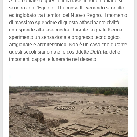
Al tramontare di quest’ultima fase, il trono nubiano si
scontrò con l’Egitto di Thutmose III, venendo sconfitto
ed inglobato tra i territori del Nuovo Regno. Il momento
di massimo splendore di questa affascinante civiltà
corrisponde alla fase media, durante la quale Kerma
sperimentò un sensazionale progresso tecnologico,
artigianale e architettonico. Non è un caso che durante
questi secoli siano nate le cosiddette
Deffufa
, delle
imponenti cappelle funerarie nel deserto.