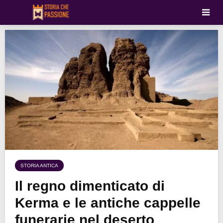
STORIA ANTICA
Il regno dimenticato di
Kerma e le antiche cappelle
funerarie nel deserto