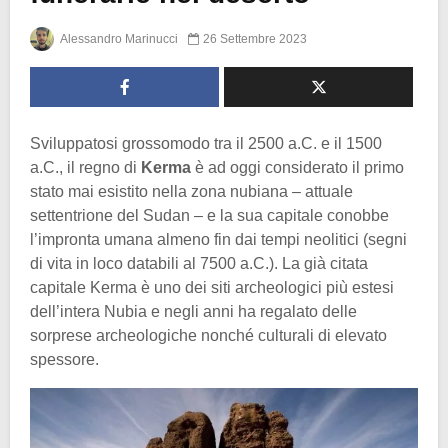
Alessandro Marinucci
26 Settembre 2023
Sviluppatosi grossomodo tra il 2500 a.C. e il 1500
a.C., il regno di
Kerma
è ad oggi considerato il primo
stato mai esistito nella zona nubiana – attuale
settentrione del Sudan – e la sua capitale conobbe
l’impronta umana almeno fin dai tempi neolitici (segni
di vita in loco databili al 7500 a.C.). La già citata
capitale Kerma è uno dei siti archeologici più estesi
dell’intera Nubia e negli anni ha regalato delle
sorprese archeologiche nonché culturali di elevato
spessore.