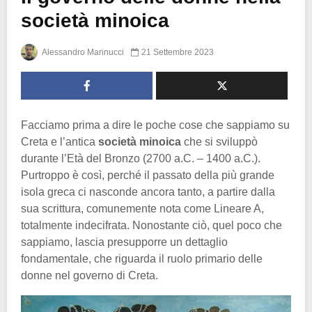
società minoica
Alessandro Marinucci
21 Settembre 2023
Facciamo prima a dire le poche cose che sappiamo su
Creta e l’antica
società minoica
che si sviluppò
durante l’Età del Bronzo (2700 a.C. – 1400 a.C.).
Purtroppo è così, perché il passato della più grande
isola greca ci nasconde ancora tanto, a partire dalla
sua scrittura, comunemente nota come Lineare A,
totalmente indecifrata. Nonostante ciò, quel poco che
sappiamo, lascia presupporre un dettaglio
fondamentale, che riguarda il ruolo primario delle
donne nel governo di Creta.