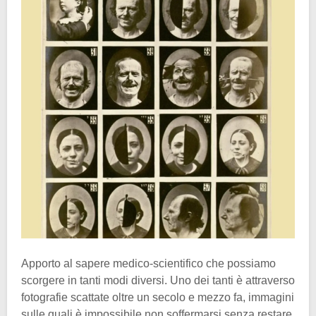
Apporto al sapere medico-scientifico che possiamo
scorgere in tanti modi diversi. Uno dei tanti è attraverso
fotografie scattate oltre un secolo e mezzo fa, immagini
sulle quali è impossibile non soffermarsi senza restare