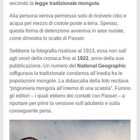
secondo la
legge tradizionale mongola
.
Alla persona veniva permesso solo di ricevere cibo e
acqua per mezzo di ciotole poste a terra. Spesso,
questa forma di detenzione avveniva in aree isolate,
come dimostra lo scatto di Passet.
Sebbene la fotografia risalisse al 1913, essa non salì
agli onori della cronaca fino al
1922
, anno della sua
pubblicazione. Un numero del
National Geographic
raffigurava la tradizionale condanna all’inedia fra le
popolazioni mongole. La didascalia della foto recitava
“prigioniera mongola all’interno di una scatola”. Furono
gli editori – i quali ebbero dei contatti con Passet – a
riportare per primi la versione sull’adulterio e sulla
conseguente pena.