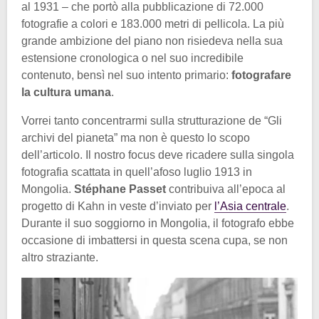
al 1931 – che portò alla pubblicazione di 72.000
fotografie a colori e 183.000 metri di pellicola. La più
grande ambizione del piano non risiedeva nella sua
estensione cronologica o nel suo incredibile
contenuto, bensì nel suo intento primario:
fotografare
la cultura umana
.
Vorrei tanto concentrarmi sulla strutturazione de “Gli
archivi del pianeta” ma non è questo lo scopo
dell’articolo. Il nostro focus deve ricadere sulla singola
fotografia scattata in quell’afoso luglio 1913 in
Mongolia.
Stéphane Passet
contribuiva all’epoca al
progetto di Kahn in veste d’inviato per
l’Asia centrale
.
Durante il suo soggiorno in Mongolia, il fotografo ebbe
occasione di imbattersi in questa scena cupa, se non
altro straziante.