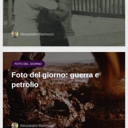
Alessandro Marinucci
FOTO DEL GIORNO
Foto del giorno: guerra e
petrolio
Alessandro Marinucci