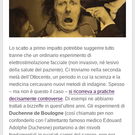
Lo scatto a primo impatto potrebbe suggerire tutto
tranne che un ordinario esperimento di
elettrostimolazione facciale (non invasivo, né lesivo
della salute del paziente). Ci troviamo nella seconda
metà dell’Ottocento, un periodo in cui la scienza e la
medicina cercavano nuovi metodi di indagine. Spesso
– ma non è questo il caso –
si ricorreva a pratiche
decisamente controverse
. Di esempi ne abbiamo
trattati a bizzeffe in quest’ultimi anni. Gli esperimenti di
Duchenne de Boulogne
(così chiamato per non
confonderlo con l’altrettanto famoso medico Edouard
Adolphe Duchesne) portarono a dei risvolti
fondamentali in svariati campi del sapere, non per