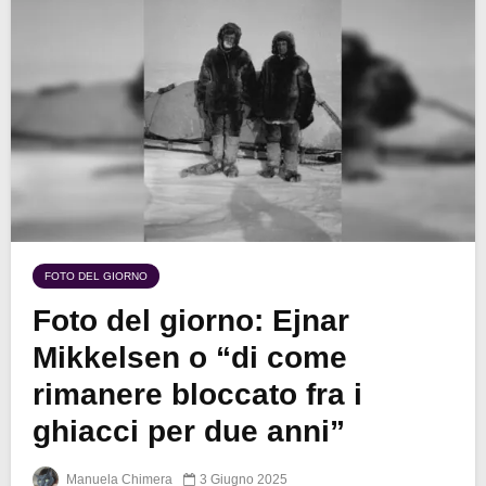
FOTO DEL GIORNO
Foto del giorno: Ejnar
Mikkelsen o “di come
rimanere bloccato fra i
ghiacci per due anni”
Manuela Chimera
3 Giugno 2025