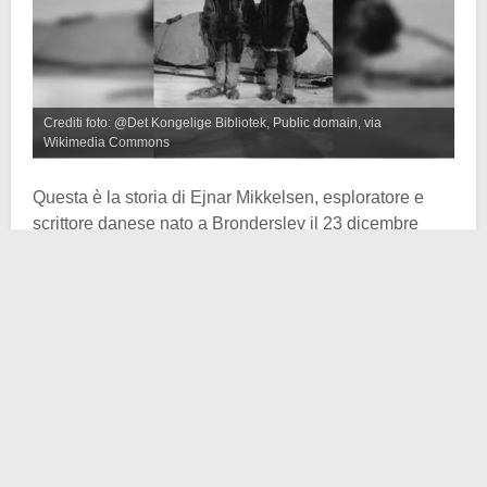
Crediti foto: @Det Kongelige Bibliotek, Public domain, via
Wikimedia Commons
Questa è la storia di Ejnar Mikkelsen, esploratore e
scrittore danese nato a Bronderslev il 23 dicembre
1880 e morto a
Copenaghen
il 1 maggio 1971.
Celebre per le sue
spedizioni in Groenlandia e
nell’Artico
, di lui sappiamo che da giovane partecipò
alla spedizione di Georg Carl Amdrup nella Terra di Re
Cristiano IX nella Gornelandia dell’Est e poi subito
dopo alla spedizione Baldwin-Ziegler nella Terra di
Francesco Giuseppe.
Nel 1906-1907, poi, organizzò insieme a Ernest de
Koven Leffingwell la spedizione polare anglo-