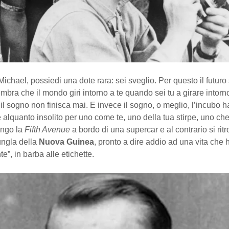
Michael, possiedi una dote rara: sei sveglio. Per questo il futur
sembra che il mondo giri intorno a te quando sei tu a girare intorno
l sogno non finisca mai. E invece il sogno, o meglio, l’incubo 
 alquanto insolito per uno come te, uno della tua stirpe, uno ch
ungo la
Fifth Avenue
a bordo di una supercar e al contrario si rit
ungla della
Nuova Guinea
, pronto a dire addio ad una vita che 
e”, in barba alle etichette.