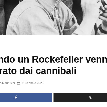
do un Rockefeller ven
rato dai cannibali
o Marinucci
30 Gennaio 2025