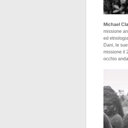
Michael Cla
missione an
ed etnologia
Dani, le sue
missione il 
occhio andav