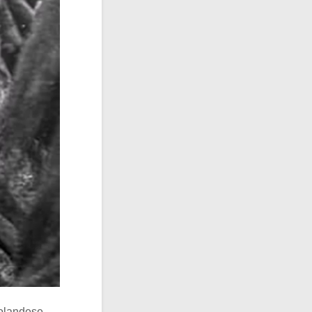
 olandese