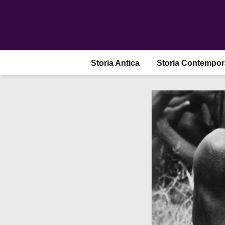
Storia Antica
Storia Contempo