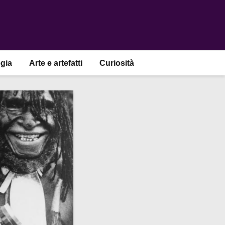
gia
Arte e artefatti
Curiosità