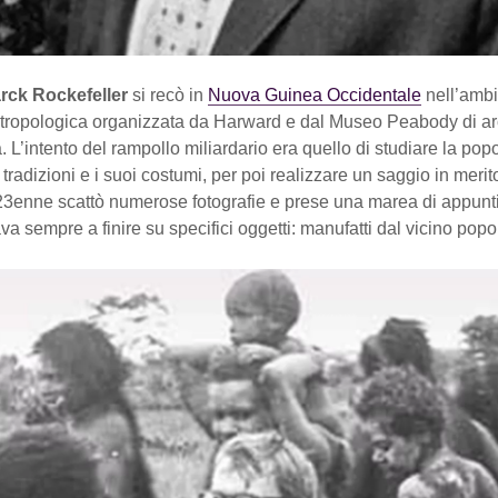
rck Rockefeller
si recò in
Nuova Guinea Occidentale
nell’ambi
tropologica organizzata da Harward e dal Museo Peabody di a
. L’intento del rampollo miliardario era quello di studiare la po
 tradizioni e i suoi costumi, per poi realizzare un saggio in merit
23enne scattò numerose fotografie e prese una marea di appunti
a sempre a finire su specifici oggetti: manufatti dal vicino pop