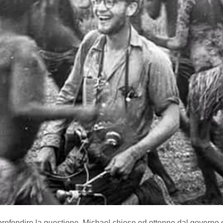
rofondire la questione, Michael chiese ed ottenne dal governo