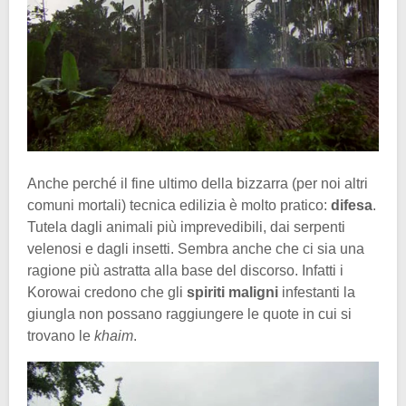
Anche perché il fine ultimo della bizzarra (per noi altri
comuni mortali) tecnica edilizia è molto pratico:
difesa
.
Tutela dagli animali più imprevedibili, dai serpenti
velenosi e dagli insetti. Sembra anche che ci sia una
ragione più astratta alla base del discorso. Infatti i
Korowai credono che gli
spiriti maligni
infestanti la
giungla non possano raggiungere le quote in cui si
trovano le
khaim
.