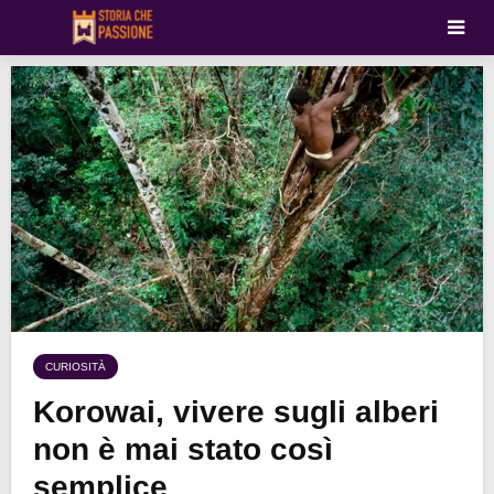
CURIOSITÀ
Korowai, vivere sugli alberi
non è mai stato così
semplice