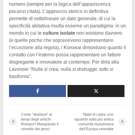
numero (sempre per la logica dell’appariscenza
pocanzi citata). L’approccio storico in definitiva
permette di sottolineare un dato generale, di cui la
specificità abitativa risulta esserne un paradigma: in un
mondo in cui le
culture isolate
non esistono davvero
(e quelle poche che sopravvivono rappresentano
l’eccezione alla regola), i Korowai dimostrano quanto il
contatto con l’esterno possa rappresentare un fattore
disgregante e innovatore al contempo. Per dirla alla
Lavoisier
“Nulla si crea, nulla si distrugge, tutto si
trasforma”
.
Come “sballarsi” ai
Tatari di Lipka: uno
tempi degli antichi
sguardo sulla più antica
Romani? Mangiando il
comunità musulmana
cervello dei pesci
dell’Europa orientale