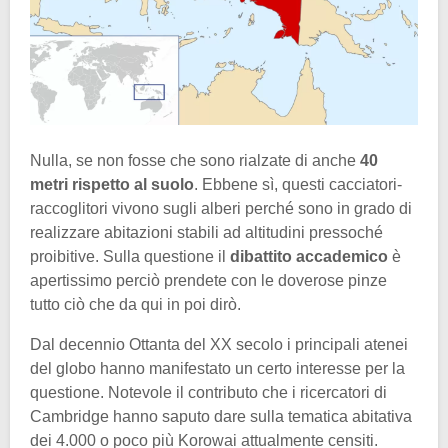
Nulla, se non fosse che sono rialzate di anche
40
metri rispetto al suolo
. Ebbene sì, questi cacciatori-
raccoglitori vivono sugli alberi perché sono in grado di
realizzare abitazioni stabili ad altitudini pressoché
proibitive. Sulla questione il
dibattito accademico
è
apertissimo perciò prendete con le doverose pinze
tutto ciò che da qui in poi dirò.
Dal decennio Ottanta del XX secolo i principali atenei
del globo hanno manifestato un certo interesse per la
questione. Notevole il contributo che i ricercatori di
Cambridge hanno saputo dare sulla tematica abitativa
dei 4.000 o poco più Korowai attualmente censiti.