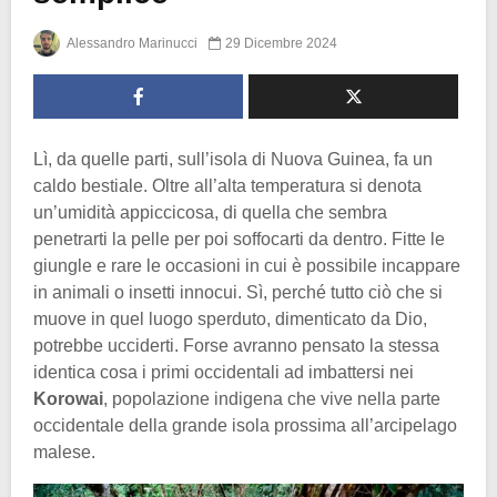
Alessandro Marinucci
29 Dicembre 2024
Lì, da quelle parti, sull’isola di Nuova Guinea, fa un
caldo bestiale. Oltre all’alta temperatura si denota
un’umidità appiccicosa, di quella che sembra
penetrarti la pelle per poi soffocarti da dentro. Fitte le
giungle e rare le occasioni in cui è possibile incappare
in animali o insetti innocui. Sì, perché tutto ciò che si
muove in quel luogo sperduto, dimenticato da Dio,
potrebbe ucciderti. Forse avranno pensato la stessa
identica cosa i primi occidentali ad imbattersi nei
Korowai
, popolazione indigena che vive nella parte
occidentale della grande isola prossima all’arcipelago
malese.