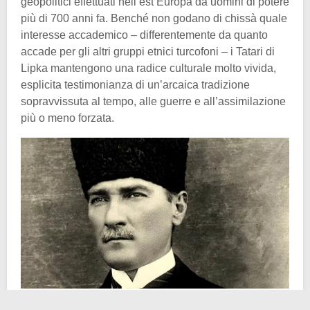
geopolitici effettuati nell’est Europa da uomini di potere
più di 700 anni fa. Benché non godano di chissà quale
interesse accademico – differentemente da quanto
accade per gli altri gruppi etnici turcofoni – i Tatari di
Lipka mantengono una radice culturale molto vivida,
esplicita testimonianza di un’arcaica tradizione
sopravvissuta al tempo, alle guerre e all’assimilazione
più o meno forzata.