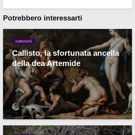
Potrebbero interessarti
CURIOSITÀ
Callisto, la sfortunata ancella
della dea Artemide
Manuela Chimera