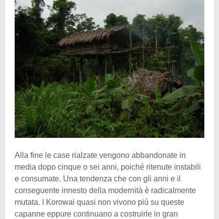
Alla fine le case rialzate vengono abbandonate in
media dopo cinque o sei anni, poiché ritenute instabili
e consumate. Una tendenza che con gli anni e il
conseguente innesto della modernità è radicalmente
mutata. I Korowai quasi non vivono più su queste
capanne eppure continuano a costruirle in gran