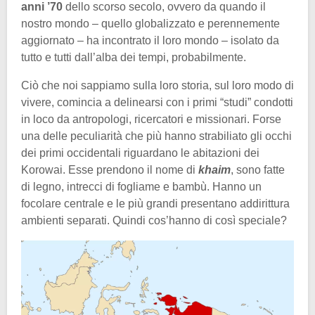
anni ’70
dello scorso secolo, ovvero da quando il
nostro mondo – quello globalizzato e perennemente
aggiornato – ha incontrato il loro mondo – isolato da
tutto e tutti dall’alba dei tempi, probabilmente.
Ciò che noi sappiamo sulla loro storia, sul loro modo di
vivere, comincia a delinearsi con i primi “studi” condotti
in loco da antropologi, ricercatori e missionari. Forse
una delle peculiarità che più hanno strabiliato gli occhi
dei primi occidentali riguardano le abitazioni dei
Korowai. Esse prendono il nome di
khaim
, sono fatte
di legno, intrecci di fogliame e bambù. Hanno un
focolare centrale e le più grandi presentano addirittura
ambienti separati. Quindi cos’hanno di così speciale?