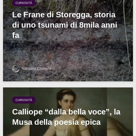
CURIOSITÀ
Le Frane di Storegga, storia
di uno tsunami di 8mila anni
fa
Manuela Chimera
CURIOSITÀ
Calliope “dalla bella voce”, la
Musa della poesia epica