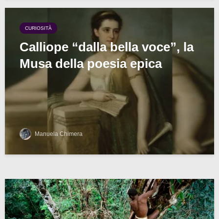
CURIOSITÀ
Calliope “dalla bella voce”, la
Musa della poesia epica
Manuela Chimera