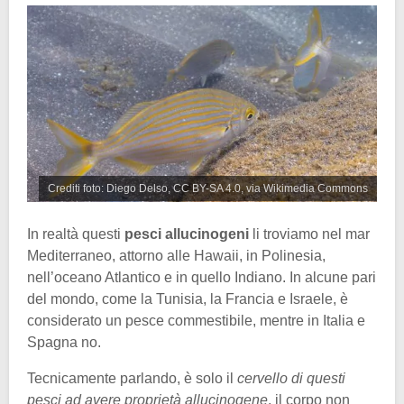
Crediti foto: Diego Delso, CC BY-SA 4.0, via Wikimedia Commons
In realtà questi
pesci allucinogeni
li troviamo nel mar
Mediterraneo, attorno alle Hawaii, in Polinesia,
nell’oceano Atlantico e in quello Indiano. In alcune pari
del mondo, come la Tunisia, la Francia e Israele, è
considerato un pesce commestibile, mentre in Italia e
Spagna no.
Tecnicamente parlando, è solo il
cervello di questi
pesci ad avere proprietà allucinogene
, il corpo non