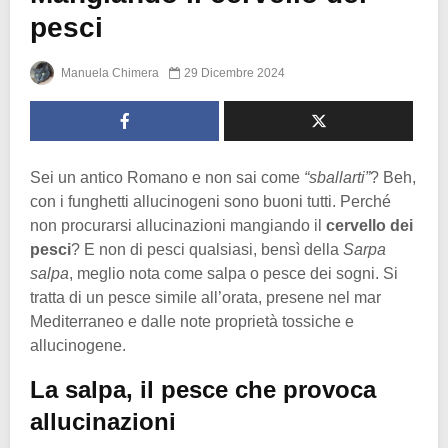
pesci
Manuela Chimera
29 Dicembre 2024
Sei un antico Romano e non sai come
“sballarti”
? Beh,
con i funghetti allucinogeni sono buoni tutti. Perché
non procurarsi allucinazioni mangiando il
cervello dei
pesci
? E non di pesci qualsiasi, bensì della
Sarpa
salpa
, meglio nota come salpa o pesce dei sogni. Si
tratta di un pesce simile all’orata, presene nel mar
Mediterraneo e dalle note proprietà tossiche e
allucinogene.
La salpa, il pesce che provoca
allucinazioni