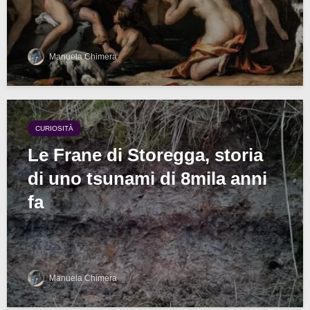
Manuela Chimera
CURIOSITÀ
Le Frane di Storegga, storia
di uno tsunami di 8mila anni
fa
Manuela Chimera