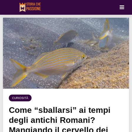
CURIOSITÀ
Come “sballarsi” ai tempi
degli antichi Romani?
Mangiando il cervello dei