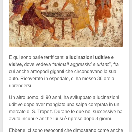
E qui sono parie terrificanti
allucinazioni uditive e
visive
, dove vedeva
“animali aggressivi e urlanti”
, fra
cui anche artropodi giganti che circondavano la sua
auto. Ricoverato in ospedale, ci ha messo 36 ore a
riprendersi.
Un altro uomo, di 90 anni, ha sviluppato allucinazioni
uditive dopo aver mangiato una salpa comprata in un
mercato di S. Tropez. Durane le due noi successive ha
avuto incubi e anche lui si è ripreso dopo 3 giorni.
Ebbene: ci sono resoconti che dimostrano come anche