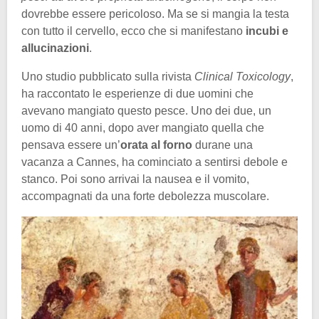
dovrebbe essere pericoloso. Ma se si mangia la testa
con tutto il cervello, ecco che si manifestano
incubi e
allucinazioni
.
Uno studio pubblicato sulla rivista
Clinical Toxicology
,
ha raccontato le esperienze di due uomini che
avevano mangiato questo pesce. Uno dei due, un
uomo di 40 anni, dopo aver mangiato quella che
pensava essere un’
orata al forno
durane una
vacanza a Cannes, ha cominciato a sentirsi debole e
stanco. Poi sono arrivai la nausea e il vomito,
accompagnati da una forte debolezza muscolare.