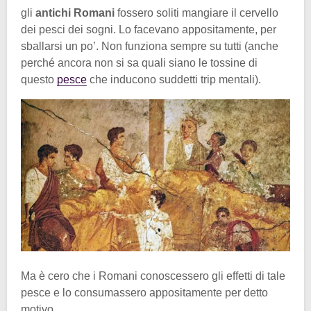
gli
antichi Romani
fossero soliti mangiare il cervello
dei pesci dei sogni. Lo facevano appositamente, per
sballarsi un po’. Non funziona sempre su tutti (anche
perché ancora non si sa quali siano le tossine di
questo
pesce
che inducono suddetti trip mentali).
Ma è cero che i Romani conoscessero gli effetti di tale
pesce e lo consumassero appositamente per detto
motivo.