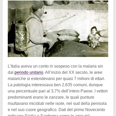
L’Italia aveva un conto in sospeso con la malaria sin
dal
periodo unitario
. All’inizio del XX secolo, le aree
malariche si estendevano per quasi 7 milioni di ettari.
La patologia interessava ben 2.635 comuni, dunque
una percentuale pari al 3,7% dell’intero Paese. I vettori
predominanti erano le zanzare, le quali punture
risultavano micidiali nelle isole, nel sud della penisola
e nel suo cuore geografico. Dati del primo Novecento
indicano Sicilia e Sardegna come le aree più