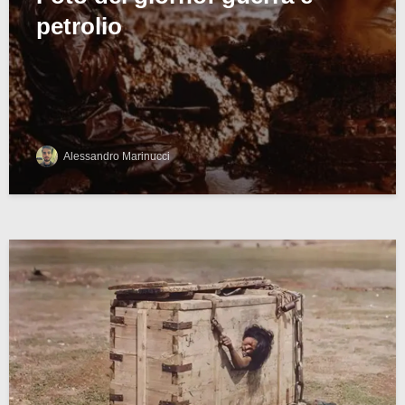
petrolio
Alessandro Marinucci