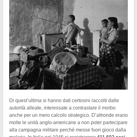
Di quest’ultima si hanno dati certosini raccolti dalle
autorità alleate, interessate a contrastare il morbo
anche per un mero calcolo strategico. D’altronde erano
molte le unità anglo-americane a non poter partecipare
alla campagna militare perché messe fuori gioco dalla