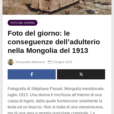
FOTO DEL GIORNO
Foto del giorno: le
conseguenze dell’adulterio
nella Mongolia del 1913
Alessandro Marinucci
5 Giugno 2025
Fotografia di Stéphane Passet, Mongolia meridionale,
luglio 1913. Una donna è rinchiusa all’interno di una
cassa di legno, dalla quale fuoriescono solamente la
testa ed un braccio. Non si tratta di una messinscena,
ma di una vera e propria punizione corporale. La