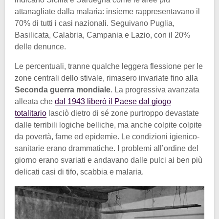
attanagliate dalla malaria: insieme rappresentavano il
70% di tutti i casi nazionali. Seguivano Puglia,
Basilicata, Calabria, Campania e Lazio, con il 20%
delle denunce.
Le percentuali, tranne qualche leggera flessione per le
zone centrali dello stivale, rimasero invariate fino alla
Seconda guerra mondiale
. La progressiva avanzata
alleata che
dal 1943 liberò il Paese dal giogo
totalitario
lasciò dietro di sé zone purtroppo devastate
dalle terribili logiche belliche, ma anche colpite colpite
da povertà, fame ed epidemie. Le condizioni igienico-
sanitarie erano drammatiche. I problemi all’ordine del
giorno erano svariati e andavano dalle pulci ai ben più
delicati casi di tifo, scabbia e malaria.