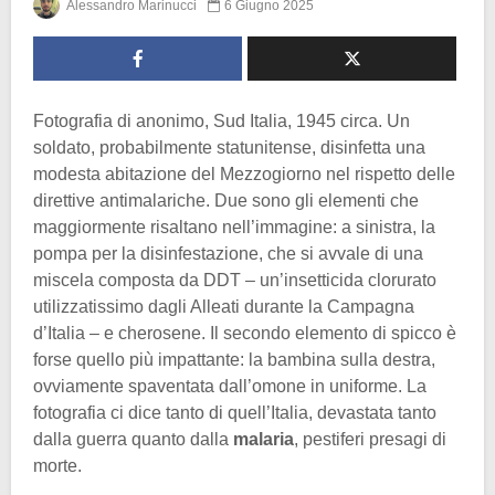
Alessandro Marinucci
6 Giugno 2025
Fotografia di anonimo, Sud Italia, 1945 circa. Un
soldato, probabilmente statunitense, disinfetta una
modesta abitazione del Mezzogiorno nel rispetto delle
direttive antimalariche. Due sono gli elementi che
maggiormente risaltano nell’immagine: a sinistra, la
pompa per la disinfestazione, che si avvale di una
miscela composta da DDT – un’insetticida clorurato
utilizzatissimo dagli Alleati durante la Campagna
d’Italia – e cherosene. Il secondo elemento di spicco è
forse quello più impattante: la bambina sulla destra,
ovviamente spaventata dall’omone in uniforme. La
fotografia ci dice tanto di quell’Italia, devastata tanto
dalla guerra quanto dalla
malaria
, pestiferi presagi di
morte.