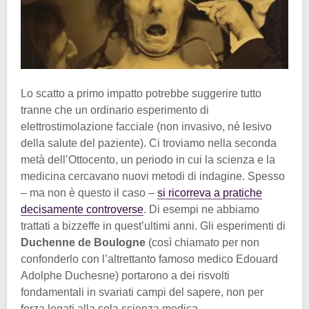
Lo scatto a primo impatto potrebbe suggerire tutto
tranne che un ordinario esperimento di
elettrostimolazione facciale (non invasivo, né lesivo
della salute del paziente). Ci troviamo nella seconda
metà dell’Ottocento, un periodo in cui la scienza e la
medicina cercavano nuovi metodi di indagine. Spesso
– ma non è questo il caso –
si ricorreva a pratiche
decisamente controverse
. Di esempi ne abbiamo
trattati a bizzeffe in quest’ultimi anni. Gli esperimenti di
Duchenne de Boulogne
(così chiamato per non
confonderlo con l’altrettanto famoso medico Edouard
Adolphe Duchesne) portarono a dei risvolti
fondamentali in svariati campi del sapere, non per
forza legati alla sola scienza medica.