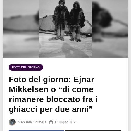
FOTO DEL GIORNO
Foto del giorno: Ejnar
Mikkelsen o “di come
rimanere bloccato fra i
ghiacci per due anni”
Manuela Chimera
3 Giugno 2025