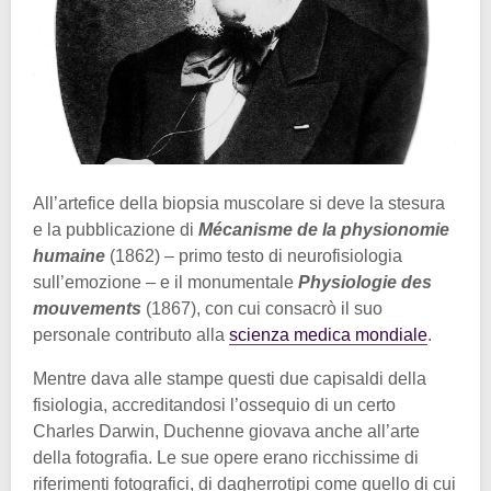
All’artefice della biopsia muscolare si deve la stesura
e la pubblicazione di
Mécanisme de la physionomie
humaine
(1862) – primo testo di neurofisiologia
sull’emozione – e il monumentale
Physiologie des
mouvements
(1867), con cui consacrò il suo
personale contributo alla
scienza medica mondiale
.
Mentre dava alle stampe questi due capisaldi della
fisiologia, accreditandosi l’ossequio di un certo
Charles Darwin, Duchenne giovava anche all’arte
della fotografia. Le sue opere erano ricchissime di
riferimenti fotografici, di dagherrotipi come quello di cui