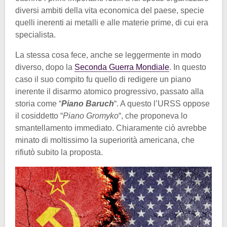
diversi ambiti della vita economica del paese, specie
quelli inerenti ai metalli e alle materie prime, di cui era
specialista.
La stessa cosa fece, anche se leggermente in modo
diverso, dopo la
Seconda Guerra Mondiale
. In questo
caso il suo compito fu quello di redigere un piano
inerente il disarmo atomico progressivo, passato alla
storia come “
Piano Baruch
“. A questo l’URSS oppose
il cosiddetto “
Piano Gromyko
“, che proponeva lo
smantellamento immediato. Chiaramente ciò avrebbe
minato di moltissimo la superiorità americana, che
rifiutò subito la proposta.