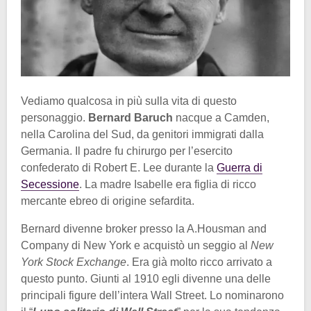
Vediamo qualcosa in più sulla vita di questo
personaggio.
Bernard Baruch
nacque a Camden,
nella Carolina del Sud, da genitori immigrati dalla
Germania. Il padre fu chirurgo per l’esercito
confederato di Robert E. Lee durante la
Guerra di
Secessione
. La madre Isabelle era figlia di ricco
mercante ebreo di origine sefardita.
Bernard divenne broker presso la A.Housman and
Company di New York e acquistò un seggio al
New
York Stock Exchange
. Era già molto ricco arrivato a
questo punto. Giunti al 1910 egli divenne una delle
principali figure dell’intera Wall Street. Lo nominarono