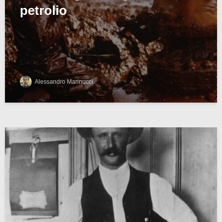
petrolio
Alessandro Marinucci