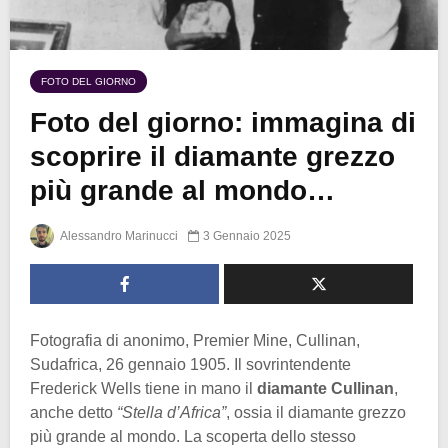
FOTO DEL GIORNO
Foto del giorno: immagina di
scoprire il diamante grezzo
più grande al mondo…
Alessandro Marinucci
3 Gennaio 2025
Fotografia di anonimo, Premier Mine, Cullinan,
Sudafrica, 26 gennaio 1905. Il sovrintendente
Frederick Wells tiene in mano il
diamante Cullinan
,
anche detto
“Stella d’Africa”
, ossia il diamante grezzo
più grande al mondo. La scoperta dello stesso