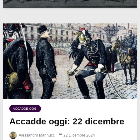
ACCADDE OGGI
Accadde oggi: 22 dicembre
Alessandro Marinucci
22 Dicembre 2024