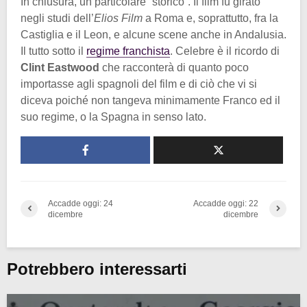
In chiusura, un particolare “storico”. Il film fu girato
negli studi dell’
Elios Film
a Roma e, soprattutto, fra la
Castiglia e il Leon, e alcune scene anche in Andalusia.
Il tutto sotto il
regime franchista
. Celebre è il ricordo di
Clint Eastwood
che racconterà di quanto poco
importasse agli spagnoli del film e di ciò che vi si
diceva poiché non tangeva minimamente Franco ed il
suo regime, o la Spagna in senso lato.
Accadde oggi: 24
Accadde oggi: 22
dicembre
dicembre
Potrebbero interessarti