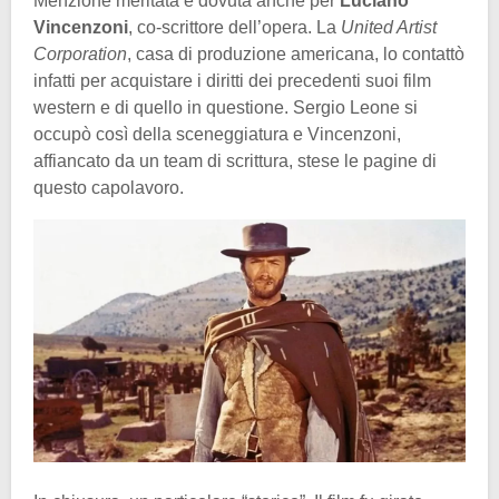
Menzione meritata e dovuta anche per
Luciano
Vincenzoni
, co-scrittore dell’opera. La
United Artist
Corporation
, casa di produzione americana, lo contattò
infatti per acquistare i diritti dei precedenti suoi film
western e di quello in questione. Sergio Leone si
occupò così della sceneggiatura e Vincenzoni,
affiancato da un team di scrittura, stese le pagine di
questo capolavoro.