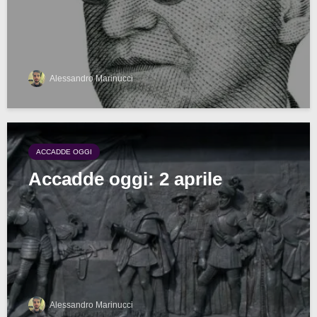
Alessandro Marinucci
ACCADDE OGGI
Accadde oggi: 2 aprile
Alessandro Marinucci