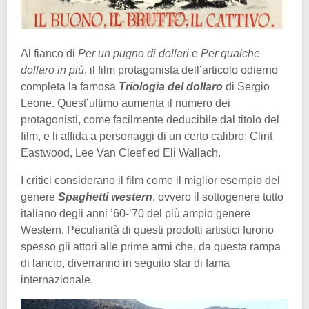
Al fianco di
Per un pugno di dollari
e
Per qualche
dollaro in più
, il film protagonista dell’articolo odierno
completa la famosa
Triologia del dollaro
di Sergio
Leone. Quest’ultimo aumenta il numero dei
protagonisti, come facilmente deducibile dal titolo del
film, e li affida a personaggi di un certo calibro: Clint
Eastwood, Lee Van Cleef ed Eli Wallach.
I critici considerano il film come il miglior esempio del
genere
Spaghetti western
, ovvero il sottogenere tutto
italiano degli anni ’60-’70 del più ampio genere
Western. Peculiarità di questi prodotti artistici furono
spesso gli attori alle prime armi che, da questa rampa
di lancio, diverranno in seguito star di fama
internazionale.