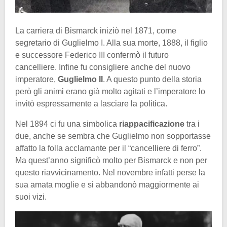
La carriera di Bismarck iniziò nel 1871, come
segretario di Guglielmo I. Alla sua morte, 1888, il figlio
e successore Federico III confermò il futuro
cancelliere. Infine fu consigliere anche del nuovo
imperatore,
Guglielmo II
. A questo punto della storia
però gli animi erano già molto agitati e l’imperatore lo
invitò espressamente a lasciare la politica.
Nel 1894 ci fu una simbolica
riappacificazione
tra i
due, anche se sembra che Guglielmo non sopportasse
affatto la folla acclamante per il “cancelliere di ferro”.
Ma quest’anno significò molto per Bismarck e non per
questo riavvicinamento. Nel novembre infatti perse la
sua amata moglie e si abbandonò maggiormente ai
suoi vizi.