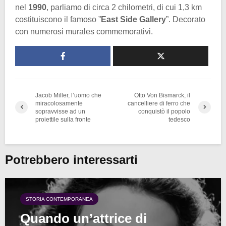
nel
1990
, parliamo di circa 2 chilometri, di cui 1,3 km
costituiscono il famoso ”
East Side Gallery
”. Decorato
con numerosi murales commemorativi.
Jacob Miller, l’uomo che
Otto Von Bismarck, il
miracolosamente
cancelliere di ferro che
sopravvisse ad un
conquistò il popolo
proiettile sulla fronte
tedesco
Potrebbero interessarti
STORIA CONTEMPORANEA
Quando un’attrice di