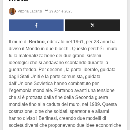
Vittoria Lattanzi
29 Aprile 2023
Il muro di
Berlino
, edificato nel 1961, per 28 anni ha
diviso il Mondo in due blocchi. Questo perché il muro
fu la materializzazione dei due grandi sistemi
ideologici che si andavano scontando durante la
guerra fredda. Per decenni, la parte liberale, guidata
dagli Stati Uniti e la parte comunista, guidata
dall’Unione Sovietica hanno combattuto per
l’egemonia mondiale. Portando avanti una tensione
che si è protratta dalla fine della Seconda guerra
mondiale fino alla caduta del muro, nel 1989. Questa
costruzione, oltre che soldati, sparatorie e allarmi
hanno diviso i Berlinesi, creando due modelli di
società diversi che proponevano due idee economiche