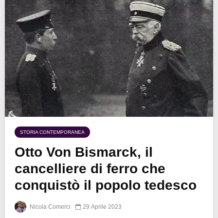
STORIA CONTEMPORANEA
Otto Von Bismarck, il
cancelliere di ferro che
conquistò il popolo tedesco
Nicola Comerci
29 Aprile 2023