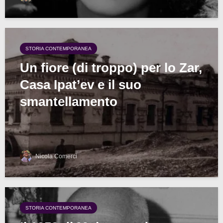
STORIA CONTEMPORANEA
Un fiore (di troppo) per lo Zar,
Casa Ipat’ev e il suo
smantellamento
Nicola Comerci
STORIA CONTEMPORANEA