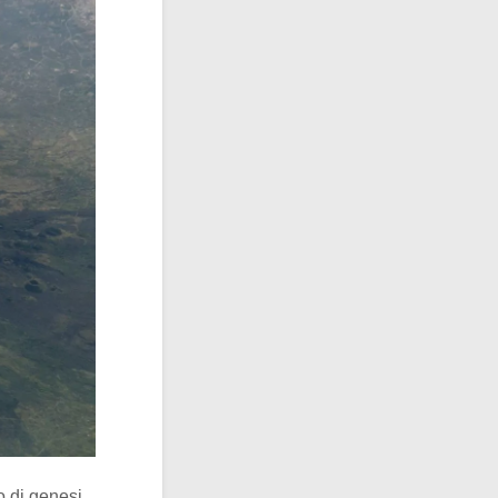
o di genesi