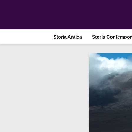
Storia Antica
Storia Contempo