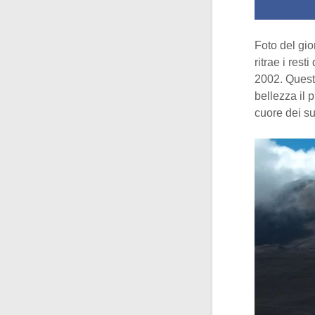
Foto del gio
ritrae i resti
2002. Questo
bellezza il 
cuore dei su