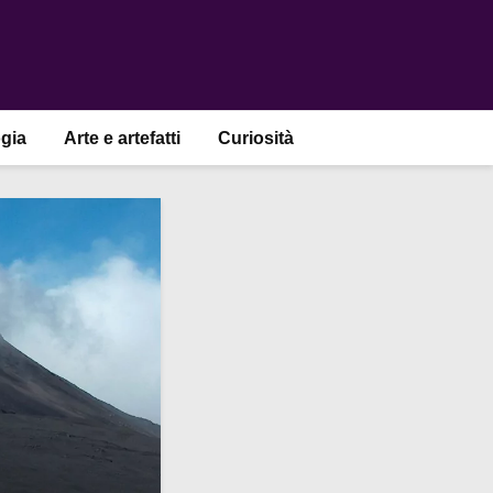
gia
Arte e artefatti
Curiosità