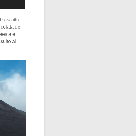
 Lo scatto
colata del
maestà e
sulto al