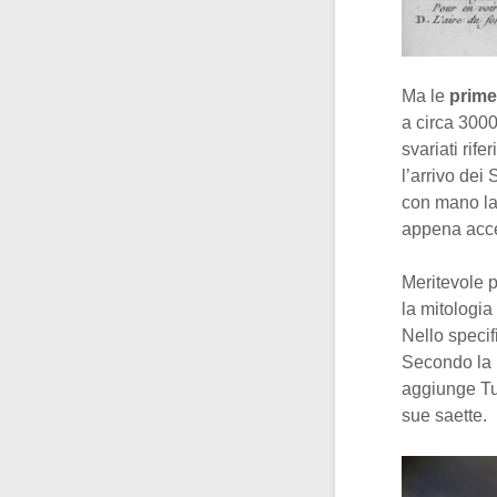
Ma le
prime
a circa 3000
svariati rife
l’arrivo dei 
con mano la 
appena acce
Meritevole 
la mitologia
Nello specif
Secondo la m
aggiunge Tuc
sue saette.