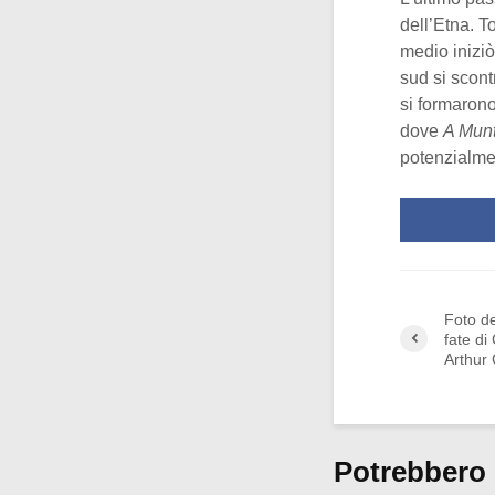
dell’Etna. T
medio iniziò
sud si scontr
si formarono
dove
A Mun
potenzialmen
Foto de
fate di
Arthur
Potrebbero 