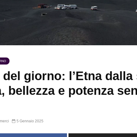
ORNO
 del giorno: l’Etna dalla
, bellezza e potenza se
merci
5 Gennaio 2025