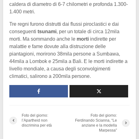
caldera di diametro di 6-7 chilometri e profonda 1.300-
1.400 metri.
Tre regni furono distrutti dai flussi piroclastici e dai
conseguenti
tsunami
, per un totale di circa 12mila
morti. Ma sommando anche le
morti
indirette per
malattie e fame dovute alla distruzione delle
piantagioni, morirono 38mila persone a Sumbawa,
44mila a Lombok e 25mila a Bali. E le morti indirette a
livello mondiale, a causa degli sconvolgimenti
climatici, salirono a 200mila persone.
Foto del giorno:
Foto del giorno:
l’Apartheid non
Ferdinando Scianna, “Le
discrimina per età
anziane e la modella
Marpessa”