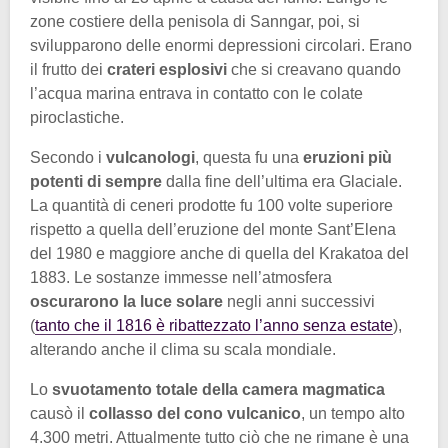
zone costiere della penisola di Sanngar, poi, si
svilupparono delle enormi depressioni circolari. Erano
il frutto dei
crateri esplosivi
che si creavano quando
l’acqua marina entrava in contatto con le colate
piroclastiche.
Secondo i
vulcanologi
, questa fu una
eruzioni più
potenti di sempre
dalla fine dell’ultima era Glaciale.
La quantità di ceneri prodotte fu 100 volte superiore
rispetto a quella dell’eruzione del monte Sant’Elena
del 1980 e maggiore anche di quella del Krakatoa del
1883. Le sostanze immesse nell’atmosfera
oscurarono la luce solare
negli anni successivi
(
tanto che il 1816 è ribattezzato l’anno senza estate
),
alterando anche il clima su scala mondiale.
Lo
svuotamento totale della camera magmatica
causò il
collasso del cono vulcanico
, un tempo alto
4.300 metri. Attualmente tutto ciò che ne rimane è una