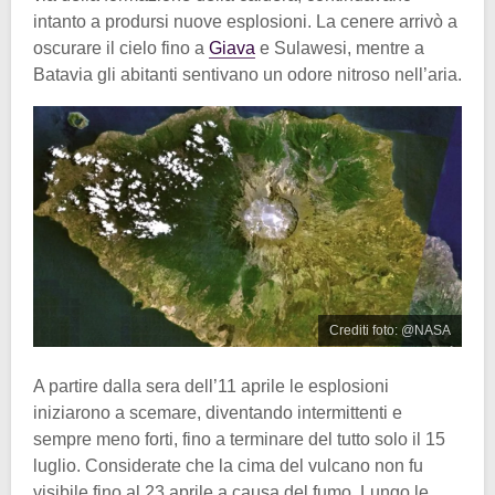
intanto a prodursi nuove esplosioni. La cenere arrivò a
oscurare il cielo fino a
Giava
e Sulawesi, mentre a
Batavia gli abitanti sentivano un odore nitroso nell’aria.
Crediti foto: @NASA
A partire dalla sera dell’11 aprile le esplosioni
iniziarono a scemare, diventando intermittenti e
sempre meno forti, fino a terminare del tutto solo il 15
luglio. Considerate che la cima del vulcano non fu
visibile fino al 23 aprile a causa del fumo. Lungo le