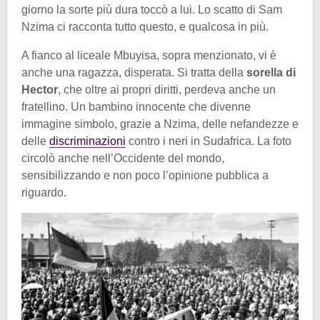
giorno la sorte più dura toccò a lui. Lo scatto di Sam
Nzima ci racconta tutto questo, e qualcosa in più.
A fianco al liceale Mbuyisa, sopra menzionato, vi è
anche una ragazza, disperata. Si tratta della
sorella di
Hector
, che oltre ai propri diritti, perdeva anche un
fratellino. Un bambino innocente che divenne
immagine simbolo, grazie a Nzima, delle nefandezze e
delle
discriminazioni
contro i neri in Sudafrica. La foto
circolò anche nell’Occidente del mondo,
sensibilizzando e non poco l’opinione pubblica a
riguardo.