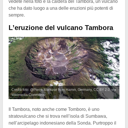
vedete nella foto è la caldera del Tambora, un vulcano
che ha dato luogo a una delle eruzioni più potenti di
sempre.
L’eruzione del vulcano Tambora
Crediti foto: @Pierre Markuse from Hamm, Germany, CC BY 2.0, via
Wikimedia Commons
Il Tambora, noto anche come Tomboro, è uno
stratovulcano che si trova nell’isola di Sumbawa,
nell’arcipelago indonesiano della Sonda. Purtroppo il