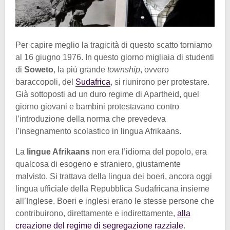
Per capire meglio la tragicità di questo scatto torniamo
al 16 giugno 1976. In questo giorno migliaia di studenti
di
Soweto
, la più grande
township
, ovvero
baraccopoli, del
Sudafrica
, si riunirono per protestare.
Già sottoposti ad un duro regime di Apartheid, quel
giorno giovani e bambini protestavano contro
l’introduzione della norma che prevedeva
l’insegnamento scolastico in lingua Afrikaans.
La
lingue Afrikaans
non era l’idioma del popolo, era
qualcosa di esogeno e straniero, giustamente
malvisto. Si trattava della lingua dei boeri, ancora oggi
lingua ufficiale della Repubblica Sudafricana insieme
all’Inglese. Boeri e inglesi erano le stesse persone che
contribuirono, direttamente e indirettamente,
alla
creazione del regime di segregazione razziale
.