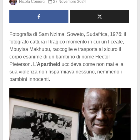
Nicola Comerci
27 Novembre 2024
Fotografia di Sam Nzima, Soweto, Sudafrica, 1976: il
fotografo cattura il tragico momento in cui un liceale,
Mbuyisa Makhubu, raccoglie e trasporta al sicuro il
corpo esanime di un bambino di nome Hector
Pieterson. L’
Apartheid
uccideva come non mai e la
sua violenza non risparmiava nessuno, nemmeno i
bambini innocenti.