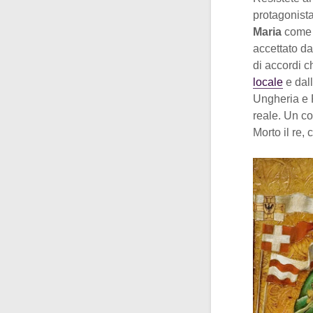
protagonista
Maria
come e
accettato da
di accordi 
locale
e dall
Ungheria e P
reale. Un co
Morto il re,