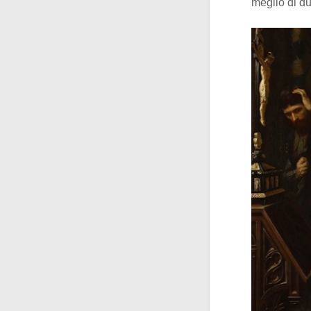
meglio di du