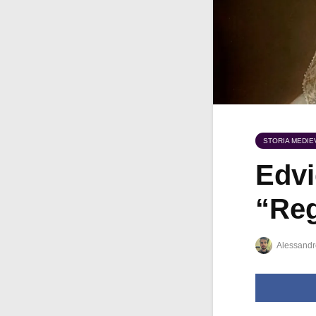
STORIA MEDIE
Edvi
“Reg
Alessandr