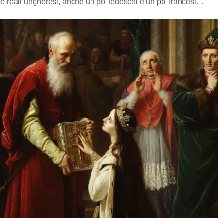
e reali ungheresi, anche un po’ tedeschi e un po’ francesi…