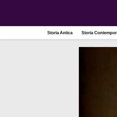
Storia Antica
Storia Contempo