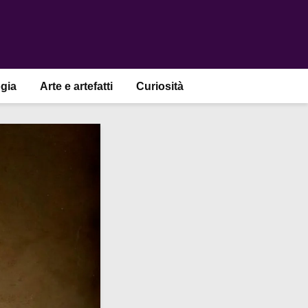
gia
Arte e artefatti
Curiosità