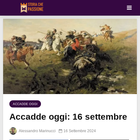
ACCADDE OGGI
Accadde oggi: 16 settembre
Alessandro Marinucci
16 Settembre 2024