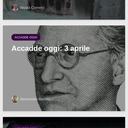
Nicola Comerci
ACCADDE OGGI
Accadde oggi: 3 aprile
Alessandro Marinucci