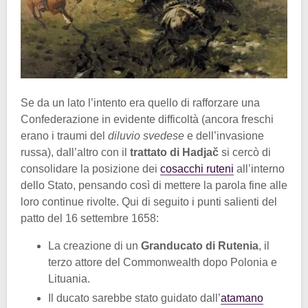
Se da un lato l’intento era quello di rafforzare una
Confederazione in evidente difficoltà (ancora freschi
erano i traumi del
diluvio svedese
e dell’invasione
russa), dall’altro con il
trattato di Hadjač
si cercò di
consolidare la posizione dei
cosacchi ruteni
all’interno
dello Stato, pensando così di mettere la parola fine alle
loro continue rivolte. Qui di seguito i punti salienti del
patto del 16 settembre 1658:
La creazione di un
Granducato di Rutenia
, il
terzo attore del Commonwealth dopo Polonia e
Lituania.
Il ducato sarebbe stato guidato dall’
atamano