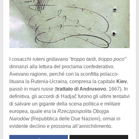
I cosacchi ruteni gridavano
“troppo tardi, troppo poco”
dinnanzi alla lettura del proclama confederativo.
Avevano ragione, perché con la sconfitta polacco-
lituana la Rutenia-Ucraina, compresa la capitale
Kiev
,
passò in mani russe (
trattato di Andrusovo
, 1667). In
definitiva, gli accordi di Hadjač furono gli ultimi tentativi
di salvare un gigante della scena politica e militare
europea, quale era la
Rzeczpospolita Obojga
Narodów
(Repubblica delle Due Nazioni), ormai in
evidente declino e prossima all’annichilimento.