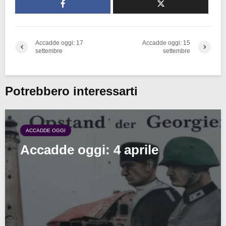
Accadde oggi: 17
Accadde oggi: 15
settembre
settembre
Potrebbero interessarti
ACCADDE OGGI
Accadde oggi: 4 aprile