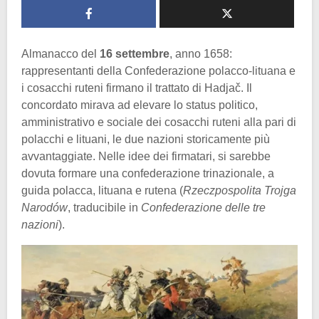
Almanacco del
16 settembre
, anno 1658:
rappresentanti della Confederazione polacco-lituana e
i cosacchi ruteni firmano il trattato di Hadjač. Il
concordato mirava ad elevare lo status politico,
amministrativo e sociale dei cosacchi ruteni alla pari di
polacchi e lituani, le due nazioni storicamente più
avvantaggiate. Nelle idee dei firmatari, si sarebbe
dovuta formare una confederazione trinazionale, a
guida polacca, lituana e rutena (
Rzeczpospolita Trojga
Narodów
, traducibile in
Confederazione delle tre
nazioni
).