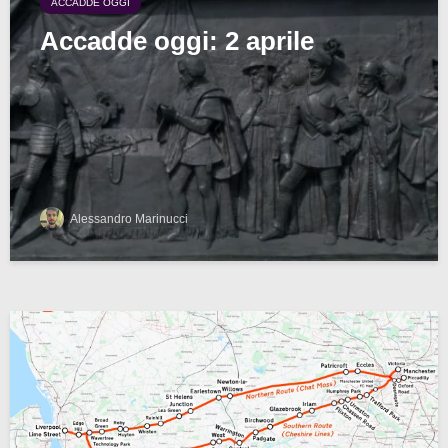
ACCADDE OGGI
Accadde oggi: 2 aprile
Alessandro Marinucci