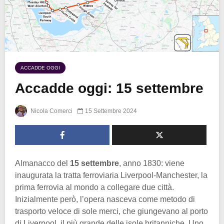
ACCADDE OGGI
Accadde oggi: 15 settembre
Nicola Comerci
15 Settembre 2024
Almanacco del
15 settembre
, anno 1830: viene
inaugurata la tratta ferroviaria Liverpool-Manchester, la
prima ferrovia al mondo a collegare due città.
Inizialmente però, l’opera nasceva come metodo di
trasporto veloce di sole merci, che giungevano al porto
di Liverpool, il più grande delle isole britanniche. Uno