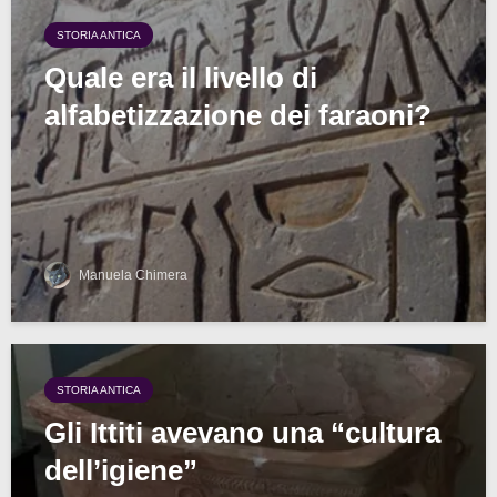
STORIA ANTICA
Quale era il livello di
alfabetizzazione dei faraoni?
Manuela Chimera
STORIA ANTICA
Gli Ittiti avevano una “cultura
dell’igiene”