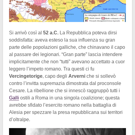
Si arrivò così al
52 a.C.
La Repubblica poteva dirsi
soddisfatta: aveva esteso la sua influenza su gran
parte delle popolazioni galliche, che chinavano il capo
al passare dei legionari. “Gran parte” lascia intendere
implicitamente che non “tutti” avevano accettato a cuor
leggero l’impeto romano. Tra questi ci fu
Vercingetorige
, capo degli
Arverni
che si sollevò
contro l’invitta supremazia dimostrata dal proconsole
Cesare. La ribellione che si innescò raggruppò tutti i
Galli
ostili a Roma in una singola coalizione; questa
avrebbe sfidato l’esercito romano nella battaglia di
Alesia per spezzare la presa repubblicana sui territori
d’oltralpe.