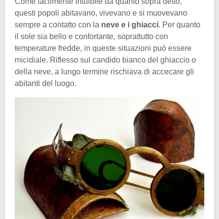
Come facilmente intuibile da quanto sopra detto,
questi popoli abitavano, vivevano e si muovevano
sempre a contatto con la
neve e i ghiacci
. Per quanto
il sole sia bello e confortante, soprattutto con
temperature fredde, in queste situazioni può essere
micidiale. Riflesso sul candido bianco del ghiaccio o
della neve, a lungo termine rischiava di accecare gli
abitanti del luogo.