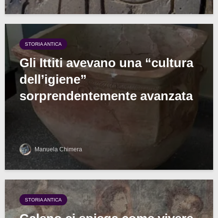
STORIA ANTICA
Gli Ittiti avevano una “cultura
dell’igiene”
sorprendentemente avanzata
Manuela Chimera
STORIA ANTICA