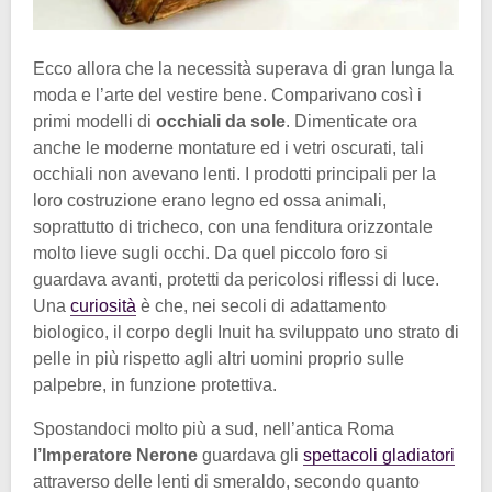
Ecco allora che la necessità superava di gran lunga la
moda e l’arte del vestire bene. Comparivano così i
primi modelli di
occhiali da sole
. Dimenticate ora
anche le moderne montature ed i vetri oscurati, tali
occhiali non avevano lenti. I prodotti principali per la
loro costruzione erano legno ed ossa animali,
soprattutto di tricheco, con una fenditura orizzontale
molto lieve sugli occhi. Da quel piccolo foro si
guardava avanti, protetti da pericolosi riflessi di luce.
Una
curiosità
è che, nei secoli di adattamento
biologico, il corpo degli Inuit ha sviluppato uno strato di
pelle in più rispetto agli altri uomini proprio sulle
palpebre, in funzione protettiva.
Spostandoci molto più a sud, nell’antica Roma
l’Imperatore Nerone
guardava gli
spettacoli gladiatori
attraverso delle lenti di smeraldo, secondo quanto