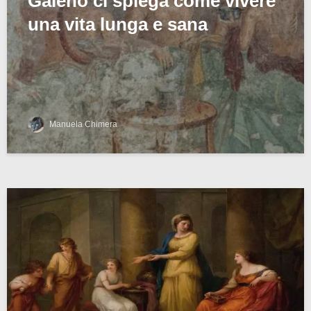
Galeno ci spiega come vivere
una vita lunga e sana
Manuela Chimera