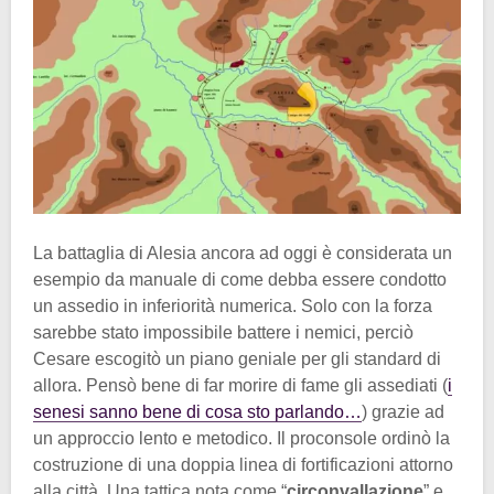
La battaglia di Alesia ancora ad oggi è considerata un
esempio da manuale di come debba essere condotto
un assedio in inferiorità numerica. Solo con la forza
sarebbe stato impossibile battere i nemici, perciò
Cesare escogitò un piano geniale per gli standard di
allora. Pensò bene di far morire di fame gli assediati (
i
senesi sanno bene di cosa sto parlando…
) grazie ad
un approccio lento e metodico. Il proconsole ordinò la
costruzione di una doppia linea di fortificazioni attorno
alla città. Una tattica nota come “
circonvallazione
” e