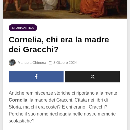
STORIA ANTICA
Cornelia, chi era la madre
dei Gracchi?
Manuela Chimera
8 Ottobre 2024
Antiche reminiscenze storiche ci riportano alla mente
Cornelia
, la madre dei Gracchi. Citata nei libri di
Storia, ma chi era costei? E chi erano i Gracchi?
Perché il suo nome riecheggia nelle nostre memorie
scolastiche?