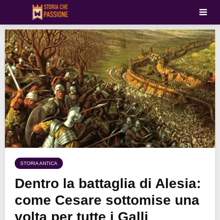
STORIA ANTICA
Dentro la battaglia di Alesia:
come Cesare sottomise una
volta per tutte i Galli