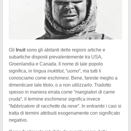
Gli
Inuit
sono gli abitanti delle regioni artiche e
subartiche disposti prevalentemente tra USA,
Groenlandia e Canada. Il nome di tale popolo
significa, in lingua
inuktitut
, “
uomo
“, ma tutti li
conosciamo come
eschimesi
. Bene, fareste meglio a
dimenticare tale titolo, o a non utilizzarlo. Tradotto
spesso in maniera errata come “
mangiatori di carne
cruda
“, il termine
eschimese
significa invece
“
fabbricatore di racchette da neve
“. In entrambi i casi si
tratta di termini attribuiti esogenamente con significato
negativo.