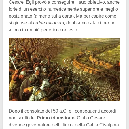
Cesare. Egli provò a conseguire il suo obiettivo, anche
forte di un esercito numericamente superiore e meglio
posizionato (almeno sulla carta). Ma per capire come
si giunse al
redde rationem
, dobbiamo calarci per un
attimo in un più generico contesto.
Dopo il consolato del 59 a.C. e i conseguenti accordi
non scritti del
Primo triumvirato
, Giulio Cesare
divenne governatore dell’Illirico, della Gallia Cisalpina