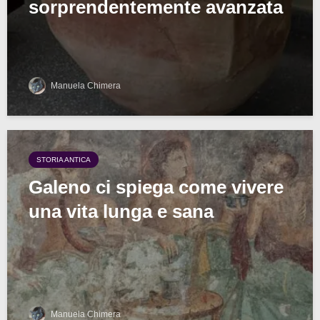
sorprendentemente avanzata
Manuela Chimera
STORIA ANTICA
Galeno ci spiega come vivere
una vita lunga e sana
Manuela Chimera