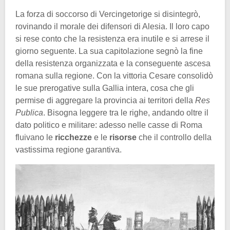
La forza di soccorso di Vercingetorige si disintegrò,
rovinando il morale dei difensori di Alesia. Il loro capo
si rese conto che la resistenza era inutile e si arrese il
giorno seguente. La sua capitolazione segnò la fine
della resistenza organizzata e la conseguente ascesa
romana sulla regione. Con la vittoria Cesare consolidò
le sue prerogative sulla Gallia intera, cosa che gli
permise di aggregare la provincia ai territori della
Res
Publica
. Bisogna leggere tra le righe, andando oltre il
dato politico e militare: adesso nelle casse di Roma
fluivano le
ricchezze
e le
risorse
che il controllo della
vastissima regione garantiva.