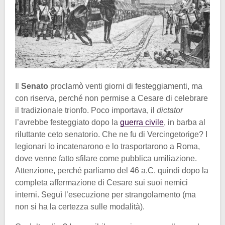
Il
Senato
proclamò venti giorni di festeggiamenti, ma
con riserva, perché non permise a Cesare di celebrare
il tradizionale trionfo. Poco importava, il
dictator
l’avrebbe festeggiato dopo la
guerra civile
, in barba al
riluttante ceto senatorio. Che ne fu di Vercingetorige? I
legionari lo incatenarono e lo trasportarono a Roma,
dove venne fatto sfilare come pubblica umiliazione.
Attenzione, perché parliamo del 46 a.C. quindi dopo la
completa affermazione di Cesare sui suoi nemici
interni. Seguì l’esecuzione per strangolamento (ma
non si ha la certezza sulle modalità).