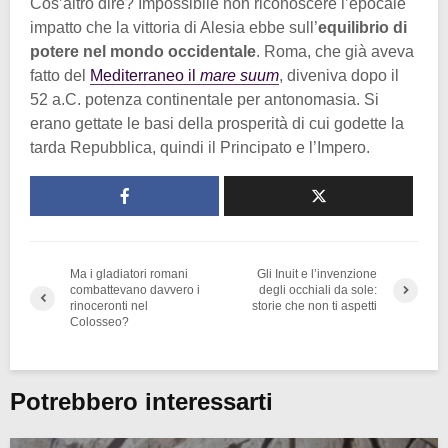
Cos’altro dire? Impossibile non riconoscere l’epocale
impatto che la vittoria di Alesia ebbe sull’
equilibrio di
potere nel mondo occidentale
. Roma, che già aveva
fatto del
Mediterraneo il
mare suum
, diveniva dopo il
52 a.C. potenza continentale per antonomasia. Si
erano gettate le basi della prosperità di cui godette la
tarda Repubblica, quindi il Principato e l’Impero.
Ma i gladiatori romani
Gli Inuit e l’invenzione
combattevano davvero i
degli occhiali da sole:
rinoceronti nel
storie che non ti aspetti
Colosseo?
Potrebbero interessarti