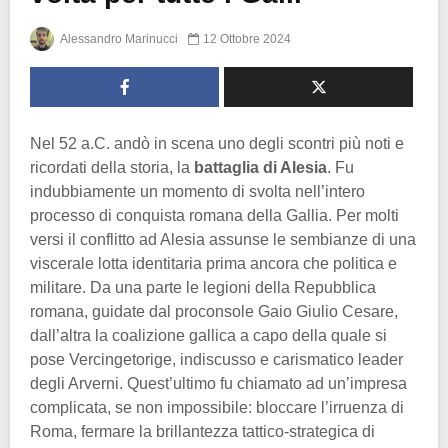
Alessandro Marinucci
12 Ottobre 2024
Nel 52 a.C. andò in scena uno degli scontri più noti e
ricordati della storia, la
battaglia di Alesia
. Fu
indubbiamente un momento di svolta nell’intero
processo di conquista romana della Gallia. Per molti
versi il conflitto ad Alesia assunse le sembianze di una
viscerale lotta identitaria prima ancora che politica e
militare. Da una parte le legioni della Repubblica
romana, guidate dal proconsole Gaio Giulio Cesare,
dall’altra la coalizione gallica a capo della quale si
pose Vercingetorige, indiscusso e carismatico leader
degli Arverni. Quest’ultimo fu chiamato ad un’impresa
complicata, se non impossibile: bloccare l’irruenza di
Roma, fermare la brillantezza tattico-strategica di