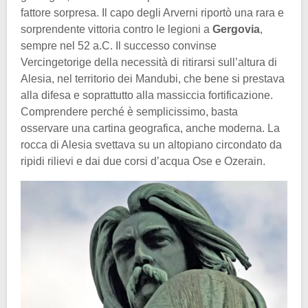
fattore sorpresa. Il capo degli Arverni riportò una rara e
sorprendente vittoria contro le legioni a
Gergovia
,
sempre nel 52 a.C. Il successo convinse
Vercingetorige della necessità di ritirarsi sull’altura di
Alesia, nel territorio dei Mandubi, che bene si prestava
alla difesa e soprattutto alla massiccia fortificazione.
Comprendere perché è semplicissimo, basta
osservare una cartina geografica, anche moderna. La
rocca di Alesia svettava su un altopiano circondato da
ripidi rilievi e dai due corsi d’acqua Ose e Ozerain.