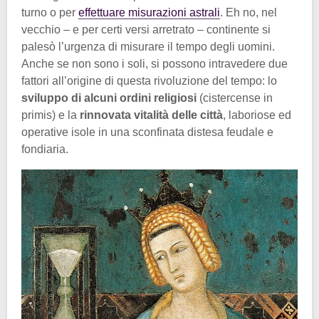
turno o per
effettuare misurazioni astrali
. Eh no, nel
vecchio – e per certi versi arretrato – continente si
palesò l’urgenza di misurare il tempo degli uomini.
Anche se non sono i soli, si possono intravedere due
fattori all’origine di questa rivoluzione del tempo: lo
sviluppo di alcuni ordini religiosi
(cistercense in
primis) e la
rinnovata vitalità delle città
, laboriose ed
operative isole in una sconfinata distesa feudale e
fondiaria.