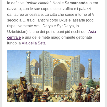
la definiva
“nobile cittade”
. Nobile
Samarcanda
lo era
davvero, con le sue cupole color zaffiro e i palazzi
dall’aurea ancestrale. La città che sorse intorno al VI
secolo a.C. tra gli antichi corsi Oxus e Iassarte (oggi
rispettivamente Amu Darya e Syr Darya, in
Uzbekistan) fu uno dei poli urbani più ricchi dell’
Asia
centrale
e una delle mete maggiormente gettonate
lungo la
Via della Seta
.