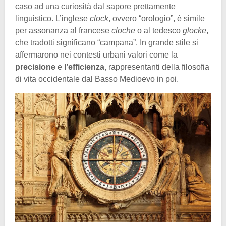
caso ad una curiosità dal sapore prettamente
linguistico. L’inglese
clock
, ovvero “orologio”, è simile
per assonanza al francese
cloche
o al tedesco
glocke
,
che tradotti significano “campana”. In grande stile si
affermarono nei contesti urbani valori come la
precisione
e
l’efficienza
, rappresentanti della filosofia
di vita occidentale dal Basso Medioevo in poi.