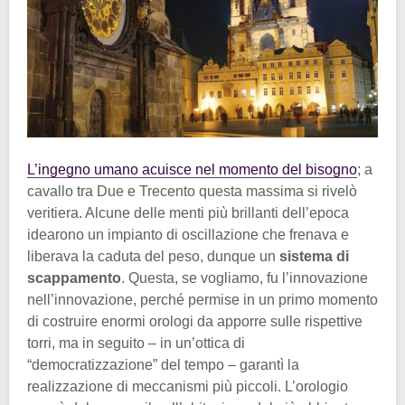
L’ingegno umano acuisce nel momento del bisogno
; a
cavallo tra Due e Trecento questa massima si rivelò
veritiera. Alcune delle menti più brillanti dell’epoca
idearono un impianto di oscillazione che frenava e
liberava la caduta del peso, dunque un
sistema di
scappamento
. Questa, se vogliamo, fu l’innovazione
nell’innovazione, perché permise in un primo momento
di costruire enormi orologi da apporre sulle rispettive
torri, ma in seguito – in un’ottica di
“democratizzazione” del tempo – garantì la
realizzazione di meccanismi più piccoli. L’orologio