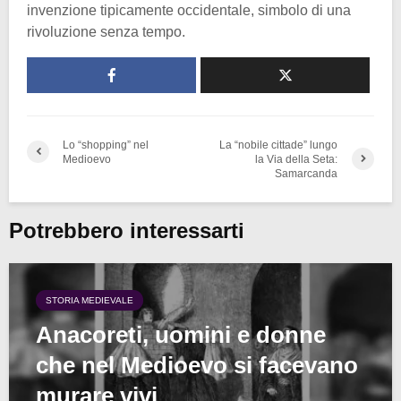
invenzione tipicamente occidentale, simbolo di una
rivoluzione senza tempo.
Lo “shopping” nel
La “nobile cittade” lungo
Medioevo
la Via della Seta:
Samarcanda
Potrebbero interessarti
STORIA MEDIEVALE
Anacoreti, uomini e donne
che nel Medioevo si facevano
murare vivi