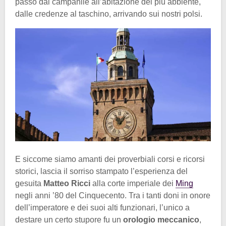
passò dal campanile all’abitazione del più abbiente,
dalle credenze al taschino, arrivando sui nostri polsi.
E siccome siamo amanti dei proverbiali corsi e ricorsi
storici, lascia il sorriso stampato l’esperienza del
gesuita
Matteo Ricci
alla corte imperiale dei
Ming
negli anni ’80 del Cinquecento. Tra i tanti doni in onore
dell’imperatore e dei suoi alti funzionari, l’unico a
destare un certo stupore fu un
orologio meccanico
,