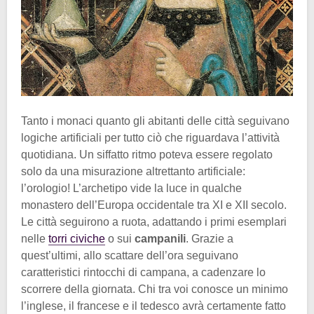
Tanto i monaci quanto gli abitanti delle città seguivano
logiche artificiali per tutto ciò che riguardava l’attività
quotidiana. Un siffatto ritmo poteva essere regolato
solo da una misurazione altrettanto artificiale:
l’orologio! L’archetipo vide la luce in qualche
monastero dell’Europa occidentale tra XI e XII secolo.
Le città seguirono a ruota, adattando i primi esemplari
nelle
torri civiche
o sui
campanili
. Grazie a
quest’ultimi, allo scattare dell’ora seguivano
caratteristici rintocchi di campana, a cadenzare lo
scorrere della giornata. Chi tra voi conosce un minimo
l’inglese, il francese e il tedesco avrà certamente fatto