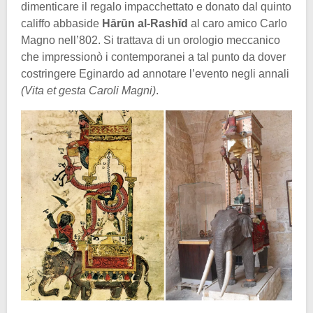
dimenticare il regalo impacchettato e donato dal quinto
califfo abbaside
Hārūn al-Rashīd
al caro amico Carlo
Magno nell’802. Si trattava di un orologio meccanico
che impressionò i contemporanei a tal punto da dover
costringere Eginardo ad annotare l’evento negli annali
(Vita et gesta Caroli Magni)
.