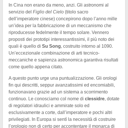
In Cina non erano da meno, anzi. Gli astronomi al
servizio del
Figlio del Cielo
(titolo sacro
dell’imperatore cinese) concepirono dopo l’anno mille
un’idea per la fabbricazione di un meccanismo che
riproducesse fedelmente il tempo solare. Vennero
proposti dei prototipi interessantissimi, il più noto dei
quali è quello di
Su Song
, costruito intorno al 1090.
Un’eccezionale combinazione di arti tecnico-
meccaniche e sapienza astronomica garantiva risultati
come quello appena citato.
A questo punto urge una puntualizzazione. Gli orologi
fin qui descritti, seppur avanzatissimi ed encomiabili,
funzionavano grazie ad un sistema a scorrimento
continuo. Le conosciamo col nome di
clessidre
, dotate
di regolatori idraulici e ammirate solo ed
esclusivamente a corte, dall’imperatore e pochi altri
privilegiati. In Europa si sentì la necessità di costruire
l’orologio non di certo per accontentare il monarca di