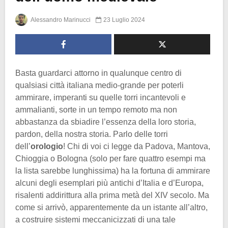
Alessandro Marinucci
23 Luglio 2024
Basta guardarci attorno in qualunque centro di
qualsiasi città italiana medio-grande per poterli
ammirare, imperanti su quelle torri incantevoli e
ammalianti, sorte in un tempo remoto ma non
abbastanza da sbiadire l’essenza della loro storia,
pardon, della nostra storia. Parlo delle torri
dell’
orologio
! Chi di voi ci legge da Padova, Mantova,
Chioggia o Bologna (solo per fare quattro esempi ma
la lista sarebbe lunghissima) ha la fortuna di ammirare
alcuni degli esemplari più antichi d’Italia e d’Europa,
risalenti addirittura alla prima metà del XIV secolo. Ma
come si arrivò, apparentemente da un istante all’altro,
a costruire sistemi meccanicizzati di una tale