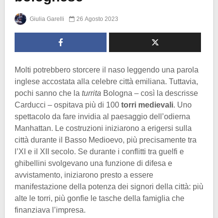
Giulia Garelli
26 Agosto 2023
Molti potrebbero storcere il naso leggendo una parola
inglese accostata alla celebre città emiliana. Tuttavia,
pochi sanno che la
turrita
Bologna – così la descrisse
Carducci – ospitava più di 100
torri medievali
. Uno
spettacolo da fare invidia al paesaggio dell’odierna
Manhattan. Le costruzioni iniziarono a erigersi sulla
città durante il Basso Medioevo, più precisamente tra
l’XI e il XII secolo. Se durante i conflitti tra guelfi e
ghibellini svolgevano una funzione di difesa e
avvistamento, iniziarono presto a essere
manifestazione della potenza dei signori della città: più
alte le torri, più gonfie le tasche della famiglia che
finanziava l’impresa.